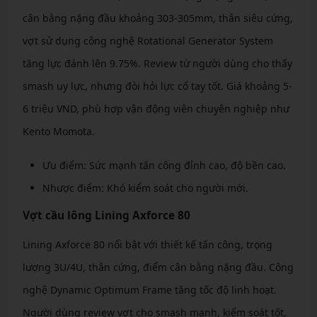
cân bằng nặng đầu khoảng 303-305mm, thân siêu cứng,
vợt sử dụng công nghệ Rotational Generator System
tăng lực đánh lên 9.75%. Review từ người dùng cho thấy
smash uy lực, nhưng đòi hỏi lực cổ tay tốt. Giá khoảng 5-
6 triệu VND, phù hợp vận động viên chuyên nghiệp như
Kento Momota.
Ưu điểm: Sức mạnh tấn công đỉnh cao, độ bền cao.
Nhược điểm: Khó kiểm soát cho người mới.
Vợt cầu lông Lining Axforce 80
Lining Axforce 80 nổi bật với thiết kế tấn công, trọng
lượng 3U/4U, thân cứng, điểm cân bằng nặng đầu. Công
nghệ Dynamic Optimum Frame tăng tốc độ linh hoạt.
Người dùng review vợt cho smash mạnh, kiểm soát tốt,