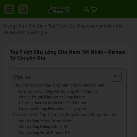
Trang chủ
>
Tin tức
>
Top 7 vợt cầu lông cho nam tốt nhất –
Review từ chuyên gia
Top 7 Vợt Cầu Lông Cho Nam Tốt Nhất – Review
Từ Chuyên Gia
Mục lục
Tiêu chí chọn vợt cầu lông nam chuẩn xác cho bạn
Dựa vào trọng lượng vợt cầu lông 3U, 4U hay 5U
Chọn điểm cân bằng vợt phù hợp lối chơi
Độ cứng thân vợt quyết định độ chính xác
Lựa chọn thương hiệu vợt cầu lông uy tín
Review chi tiết Top 7 vợt cầu lông cho nam đáng mua nhất
Vợt cầu lông Yonex Astrox 99 Pro
Vợt cầu lông Lining Axforce 80
Vợt cầu lông Victor Thruster K F