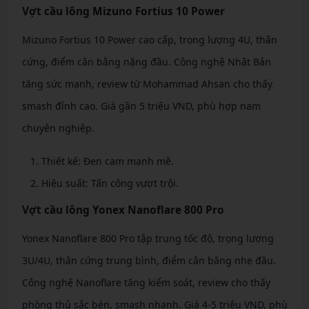
Vợt cầu lông Mizuno Fortius 10 Power
Mizuno Fortius 10 Power cao cấp, trọng lượng 4U, thân
cứng, điểm cân bằng nặng đầu. Công nghệ Nhật Bản
tăng sức mạnh, review từ Mohammad Ahsan cho thấy
smash đỉnh cao. Giá gần 5 triệu VND, phù hợp nam
chuyên nghiệp.
Thiết kế: Đen cam mạnh mẽ.
Hiệu suất: Tấn công vượt trội.
Vợt cầu lông Yonex Nanoflare 800 Pro
Yonex Nanoflare 800 Pro tập trung tốc độ, trọng lượng
3U/4U, thân cứng trung bình, điểm cân bằng nhẹ đầu.
Công nghệ Nanoflare tăng kiểm soát, review cho thấy
phòng thủ sắc bén, smash nhanh. Giá 4-5 triệu VND, phù