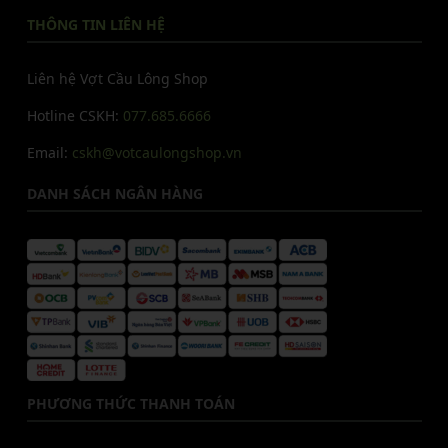
THÔNG TIN LIÊN HỆ
Liên hệ Vợt Cầu Lông Shop
Hotline CSKH:
077.685.6666
Email:
cskh@votcaulongshop.vn
DANH SÁCH NGÂN HÀNG
PHƯƠNG THỨC THANH TOÁN