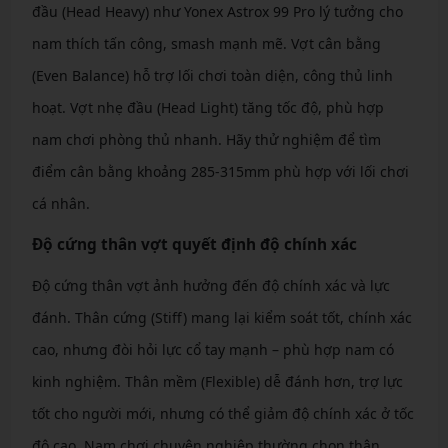
đầu (Head Heavy) như Yonex Astrox 99 Pro lý tưởng cho
nam thích tấn công, smash mạnh mẽ. Vợt cân bằng
(Even Balance) hỗ trợ lối chơi toàn diện, công thủ linh
hoạt. Vợt nhẹ đầu (Head Light) tăng tốc độ, phù hợp
nam chơi phòng thủ nhanh. Hãy thử nghiệm để tìm
điểm cân bằng khoảng 285-315mm phù hợp với lối chơi
cá nhân.
Độ cứng thân vợt quyết định độ chính xác
Độ cứng thân vợt ảnh hưởng đến độ chính xác và lực
đánh. Thân cứng (Stiff) mang lại kiểm soát tốt, chính xác
cao, nhưng đòi hỏi lực cổ tay mạnh – phù hợp nam có
kinh nghiệm. Thân mềm (Flexible) dễ đánh hơn, trợ lực
tốt cho người mới, nhưng có thể giảm độ chính xác ở tốc
độ cao. Nam chơi chuyên nghiệp thường chọn thân