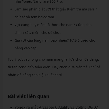
như Yonex Nanoflare 800 Pro.
Làm sao phân biệt vợt thật giả? Kiểm tra mã seri 7
chữ số và tem hologram.
Vợt cứng hay mềm tốt hơn cho nam? Cứng cho
chính xác, mềm cho dễ chơi.
Giá vợt cầu lông nam bao nhiêu? Từ 3-6 triệu cho
hàng cao cấp.
Top 7 vợt cầu lông cho nam mang lại lựa chọn đa dạng,
từ tấn công đến toàn diện. Hãy chọn dựa trên tiêu chí cá
nhân để nâng cao hiệu suất chơi.
Bài viết liên quan
Yonex ra mắt Arcsaber 0 Ability và Voltric DG 0.1