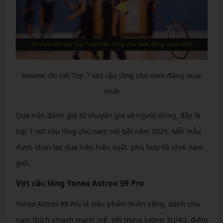
Review chi tiết Top 7 vợt cầu lông cho nam đáng mua
nhất
Dựa trên đánh giá từ chuyên gia và người dùng, đây là
top 7 vợt cầu lông cho nam nổi bật năm 2026. Mỗi mẫu
được chọn lọc dựa trên hiệu suất, phù hợp lối chơi nam
giới.
Vợt cầu lông Yonex Astrox 99 Pro
Yonex Astrox 99 Pro là siêu phẩm thiên công, dành cho
nam thích smash mạnh mẽ. Với trọng lượng 3U/4U, điểm