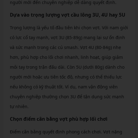
người mới đến chuyên nghiệp dễ dàng quyết định.
Dựa vào trọng lượng vợt cầu lông 3U, 4U hay 5U
Trọng lượng là yếu tố đầu tiên khi chọn vợt. Với nam giới
có lực cổ tay mạnh, vợt 3U (85-89g) mang lại sự ổn định
và sức mạnh trong các cú smash. Vợt 4U (80-84g) nhẹ
hơn, phù hợp cho lối chơi nhanh, linh hoạt, giúp giảm
mỏi tay trong trận đấu dài. Còn 5U (dưới 80g) dành cho
người mới hoặc ưu tiên tốc độ, nhưng có thể thiếu lực
nếu không có kỹ thuật tốt. Ví dụ, nam vận động viên
chuyên nghiệp thường chọn 3U để tận dụng sức mạnh
tự nhiên.
Chọn điểm cân bằng vợt phù hợp lối chơi
Điểm cân bằng quyết định phong cách chơi. Vợt nặng