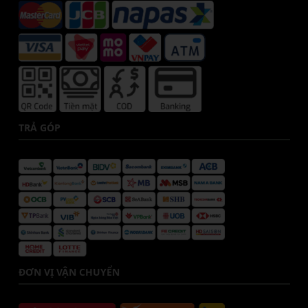
TRẢ GÓP
ĐƠN VỊ VẬN CHUYỂN