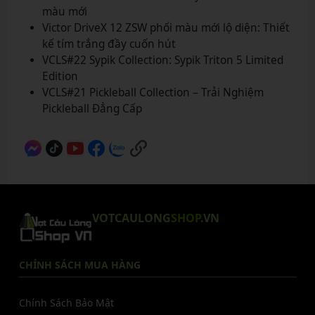
màu mới
Victor DriveX 12 ZSW phối màu mới lộ diện: Thiết
kế tím trắng đầy cuốn hút
VCLS#22 Sypik Collection: Sypik Triton 5 Limited
Edition
VCLS#21 Pickleball Collection – Trải Nghiệm
Pickleball Đẳng Cấp
VOTCAULONG
SHOP
.VN
CHÍNH SÁCH MUA HÀNG
Chính Sách Bảo Mật