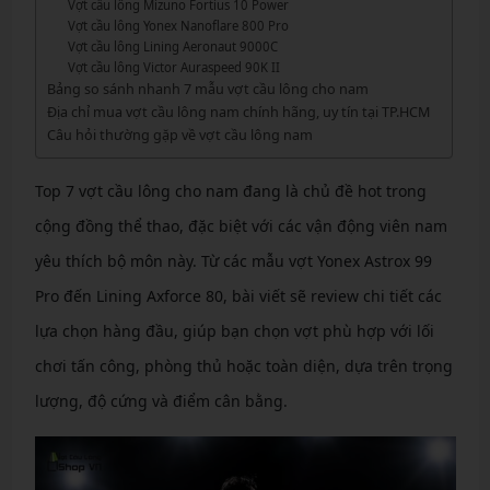
Vợt cầu lông Mizuno Fortius 10 Power
Vợt cầu lông Yonex Nanoflare 800 Pro
Vợt cầu lông Lining Aeronaut 9000C
Vợt cầu lông Victor Auraspeed 90K II
Bảng so sánh nhanh 7 mẫu vợt cầu lông cho nam
Địa chỉ mua vợt cầu lông nam chính hãng, uy tín tại TP.HCM
Câu hỏi thường gặp về vợt cầu lông nam
Top 7 vợt cầu lông cho nam đang là chủ đề hot trong
cộng đồng thể thao, đặc biệt với các vận động viên nam
yêu thích bộ môn này. Từ các mẫu vợt Yonex Astrox 99
Pro đến Lining Axforce 80, bài viết sẽ review chi tiết các
lựa chọn hàng đầu, giúp bạn chọn vợt phù hợp với lối
chơi tấn công, phòng thủ hoặc toàn diện, dựa trên trọng
lượng, độ cứng và điểm cân bằng.