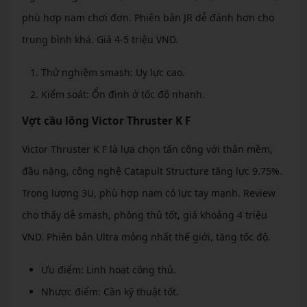
phù hợp nam chơi đơn. Phiên bản JR dễ đánh hơn cho
trung bình khá. Giá 4-5 triệu VND.
Thử nghiệm smash: Uy lực cao.
Kiểm soát: Ổn định ở tốc độ nhanh.
Vợt cầu lông Victor Thruster K F
Victor Thruster K F là lựa chọn tấn công với thân mềm,
đầu nặng, công nghệ Catapult Structure tăng lực 9.75%.
Trọng lượng 3U, phù hợp nam có lực tay mạnh. Review
cho thấy dễ smash, phòng thủ tốt, giá khoảng 4 triệu
VND. Phiên bản Ultra mỏng nhất thế giới, tăng tốc độ.
Ưu điểm: Linh hoạt công thủ.
Nhược điểm: Cần kỹ thuật tốt.