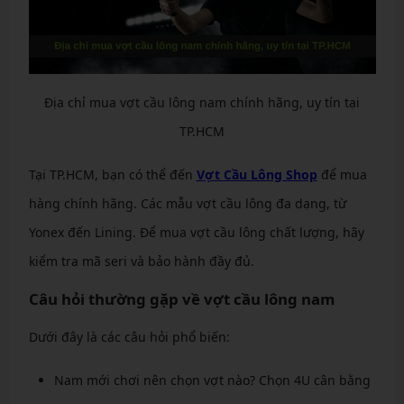
Địa chỉ mua vợt cầu lông nam chính hãng, uy tín tại
TP.HCM
Tại TP.HCM, bạn có thể đến
Vợt Cầu Lông Shop
để mua
hàng chính hãng. Các mẫu vợt cầu lông đa dạng, từ
Yonex đến Lining. Để mua vợt cầu lông chất lượng, hãy
kiểm tra mã seri và bảo hành đầy đủ.
Câu hỏi thường gặp về vợt cầu lông nam
Dưới đây là các câu hỏi phổ biến:
Nam mới chơi nên chọn vợt nào? Chọn 4U cân bằng