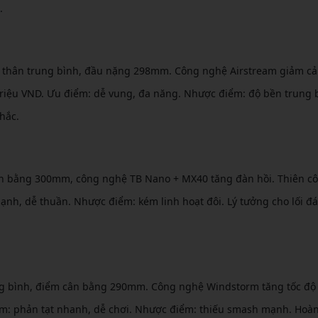
.
, thân trung bình, đầu nặng 298mm. Công nghệ Airstream giảm cả
 triệu VND. Ưu điểm: dễ vung, đa năng. Nhược điểm: độ bền trung 
hắc.
cân bằng 300mm, công nghệ TB Nano + MX40 tăng đàn hồi. Thiên c
ạnh, dễ thuần. Nhược điểm: kém linh hoạt đôi. Lý tưởng cho lối đ
ung bình, điểm cân bằng 290mm. Công nghệ Windstorm tăng tốc độ
iểm: phản tạt nhanh, dễ chơi. Nhược điểm: thiếu smash mạnh. Hoà