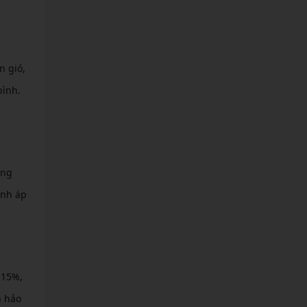
n gió,
bình.
ông
ánh áp
 15%,
n hảo