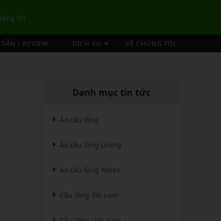
Hàng (
0
)
DẪN / REVIEW
DỊCH VỤ
VỀ CHÚNG TÔI
DỊCH VỤ ĐAN VỢT CẦU LÔNG
TÚI/BALO CẦU LÔNG
OP
DỊCH VỤ THU MUA VỢT CŨ
ex
Túi Cầu Lông Lining
Danh mục tin tức
ing
Túi Cầu Lông Yonex
mpoo
Túi Cầu Lông Victor
Áo cầu lông
tor
Túi Cầu Lông Mizuno
Áo cầu lông Lining
Túi Cầu Lông Apavi
Xem thêm
EBALL
MÁY ĐAN
Áo cầu lông Yonex
Phụ Kiện Máy Đan
Cầu lông đôi nam
Cầu lông Việt Nam