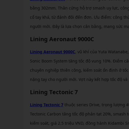
bằng 302mm. Thân cứng hỗ trợ smash uy lực, công
cổ tay khá, từ đánh đôi đến đơn. Ưu điểm: công th
người mới. Đây là lựa chọn cân bằng, mang sức m
Lining Aeronaut 9000C
Lining Aeronaut 9000C
, vũ khí của Yuta Watanabe,
Sonic Boom System tăng tốc độ vung 10%. Điểm câ
chuyên nghiệp thiên công, kiểm soát ổn định ở tốc
nặng tay cho người mới. Vợt này kết hợp tốc độ và 
Lining Tectonic 7
Lining Tectonic 7
thuộc series Drive, trọng lượng
Tectonic Carbon tăng tốc độ phản tạt 20%, smash t
kiểm soát, giá 2.5 triệu VND, đồng hành Kidambi S