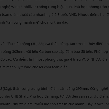
 nghệ Wing Stabilizer chống rung hiệu quả. Phù hợp phong trào c
ủ toàn diện, thoát cầu nhanh, giá 2-3 triệu VND. Nhược điểm: hơi 
ạnh “tấn công mạnh mẽ” cho mọi trận đấu.
 với đầu siêu nặng (3U, 88g) và thân cứng, tạo smash “hủy diệt” n
n bằng 305mm, vật liệu Carbon cao cấp đảm bảo độ bền. Phù hợp
 độ cao. Ưu điểm: linh hoạt phòng thủ, giá 4 triệu VND. Nhược điể
sức mạnh, lý tưởng cho lối chơi toàn diện.
 4U (82g), thân cứng trung bình, điểm cân bằng 295mm. Công nghệ
ốt nhờ UHB Shaft. Phù hợp đa năng, từ lưới đến sân sau. Ưu điểm:
rikanth. Nhược điểm: thiếu lực cho smash cực mạnh. Đây là vợt lin