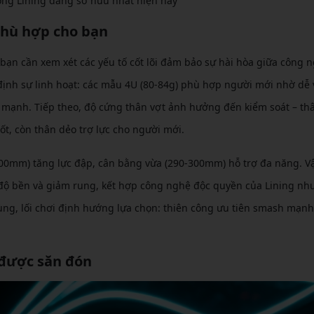
lông Lining đáng sở hữu nhất hiện nay
 phù hợp cho bạn
 bạn cần xem xét các yếu tố cốt lõi đảm bảo sự hài hòa giữa công 
định sự linh hoạt: các mẫu 4U (80-84g) phù hợp người mới nhờ dễ
c mạnh. Tiếp theo, độ cứng thân vợt ảnh hưởng đến kiểm soát – th
ốt, còn thân dẻo trợ lực cho người mới.
0mm) tăng lực đập, cân bằng vừa (290-300mm) hỗ trợ đa năng. Vậ
 độ bền và giảm rung, kết hợp công nghệ độc quyền của Lining nh
ùng, lối chơi định hướng lựa chọn: thiên công ưu tiên smash mạnh
 được săn đón