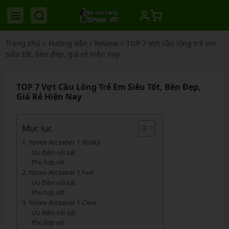
Trang chủ
>
Hướng dẫn / Review
>
TOP 7 Vợt cầu lông trẻ em
siêu tốt, bền đẹp, giá rẻ hiện nay
TOP 7 Vợt Cầu Lông Trẻ Em Siêu Tốt, Bền Đẹp,
Giá Rẻ Hiện Nay
Mục lục
1. Yonex Arcsaber 1 Ability
Ưu điểm nổi bật
Phù hợp với
2. Yonex Arcsaber 1 Feel
Ưu điểm nổi bật
Phù hợp với
3. Yonex Arcsaber 1 Clear
Ưu điểm nổi bật
Phù hợp với