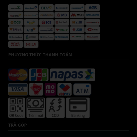
PHƯƠNG THỨC THANH TOÁN
TRẢ GÓP