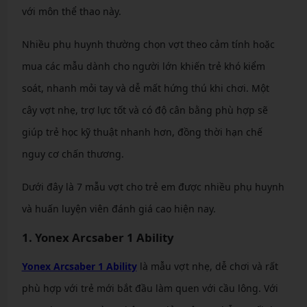
với môn thể thao này.
Nhiều phụ huynh thường chọn vợt theo cảm tính hoặc
mua các mẫu dành cho người lớn khiến trẻ khó kiểm
soát, nhanh mỏi tay và dễ mất hứng thú khi chơi. Một
cây vợt nhẹ, trợ lực tốt và có độ cân bằng phù hợp sẽ
giúp trẻ học kỹ thuật nhanh hơn, đồng thời hạn chế
nguy cơ chấn thương.
Dưới đây là 7 mẫu vợt cho trẻ em được nhiều phụ huynh
và huấn luyện viên đánh giá cao hiện nay.
1. Yonex Arcsaber 1 Ability
Yonex Arcsaber 1 Ability
là mẫu vợt nhẹ, dễ chơi và rất
phù hợp với trẻ mới bắt đầu làm quen với cầu lông. Với