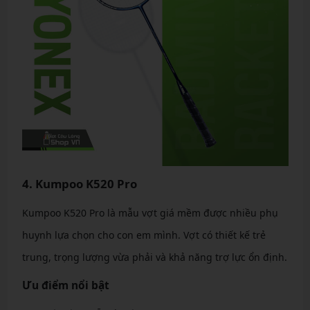
4. Kumpoo K520 Pro
Kumpoo K520 Pro là mẫu vợt giá mềm được nhiều phụ
huynh lựa chọn cho con em mình. Vợt có thiết kế trẻ
trung, trọng lượng vừa phải và khả năng trợ lực ổn định.
Ưu điểm nổi bật