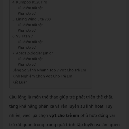
4. Kumpoo K520 Pro
Ưu điểm nổi bật
Phù hợp với
5. Lining Wind Lite 700
Ưu điểm nổi bật
Phù hợp với
6. VS Titan 7
Ưu điểm nổi bật
Phù hợp với
7. Apacs Z-Ziggler Junior
Ưu điểm nổi bật
Phù hợp với
Bảng So Sánh Nhanh Top 7 Vợt Cho Trẻ Em
Kinh Nghiệm Chọn Vợt Cho Trẻ Em
Kết Luận
Cầu lông là môn thể thao giúp trẻ phát triển thể chất,
tăng khả năng phản xạ và rèn luyện sự linh hoạt. Tuy
nhiên, việc lựa chọn
vợt cho trẻ em
phù hợp đóng vai
trò rất quan trọng trong quá trình tập luyện và làm quen