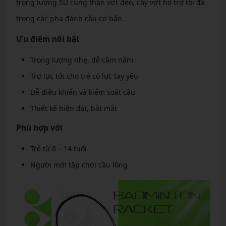
trọng lượng 5U cùng thân vợt dẻo, cây vợt hỗ trợ tối đa
trong các pha đánh cầu cơ bản.
Ưu điểm nổi bật
Trọng lượng nhẹ, dễ cầm nắm
Trợ lực tốt cho trẻ có lực tay yếu
Dễ điều khiển và kiểm soát cầu
Thiết kế hiện đại, bắt mắt
Phù hợp với
Trẻ từ 8 – 14 tuổi
Người mới tập chơi cầu lông