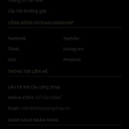
Thông tin cần biết
Câu hỏi thường gặp
CỘNG ĐỒNG VOTCAULONGSHOP
Facebook
Youtube
Tiktok
Instagram
Zalo
Pinterest
THÔNG TIN LIÊN HỆ
Liên hệ Vợt Cầu Lông Shop
Hotline CSKH:
077.685.6666
Email:
cskh@votcaulongshop.vn
DANH SÁCH NGÂN HÀNG