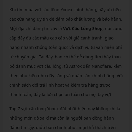
Khi tìm mua vợt cầu lông Yonex chính hãng, hãy ưu tiên
các cửa hàng uy tín để đảm bảo chất lượng và bảo hành.
Một địa chỉ đáng tin cậy là
Vợt Cầu Lông Shop,
nơi cung
cấp đầy đủ các mẫu cao cấp với giá cạnh tranh, giao
hàng nhanh chóng toàn quốc và dịch vụ tư vấn miễn phí
từ chuyên gia. Tại đây, bạn có thể dễ dàng tìm thấy toàn
bộ danh mục vợt cầu lông, từ Astrox đến Nanoflare, kèm
theo phụ kiện như dây căng và quấn cán chính hãng. Với
chính sách đổi trả linh hoạt và kiểm tra hàng trước
thanh toán, đây là lựa chọn an toàn cho mọi tay vợt.
Top 7 vợt cầu lông Yonex đắt nhất hiện nay không chỉ là
những món đồ xa xỉ mà còn là người bạn đồng hành
đáng tin cậy, giúp bạn chinh phục mọi thử thách trên