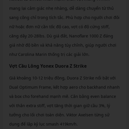
mang lại cảm giác nhẹ nhàng, dễ dàng chuyển từ thủ
sang công chỉ trong tích tắc. Phù hợp cho người chơi đôi
nữ hoặc đơn nữ cần tốc độ cao, vợt có độ cứng stiff,
căng dây 20-28lbs. Dù giá đắt, Nanoflare 1000 Z đáng
giá nhờ độ bền và khả năng tùy chỉnh, giúp người chơi
như Carolina Marin thống trị các giải lớn.
Vợt Cầu Lông Yonex Duora Z Strike
Giá khoảng 10-12 triệu đồng, Duora Z Strike nổi bật với
Dual Optimum Frame, kết hợp aero cho backhand nhanh
và box cho forehand mạnh mẽ. Cân bằng even balance
với thân extra stiff, vợt tăng thời gian giữ cầu 3%, lý
tưởng cho lối chơi toàn diện. Viktor Axelsen từng sử
dụng để lập kỷ lục smash 419km/h.