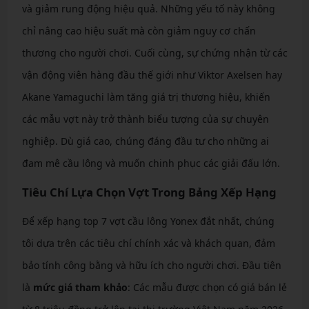
và giảm rung động hiệu quả. Những yếu tố này không
chỉ nâng cao hiệu suất mà còn giảm nguy cơ chấn
thương cho người chơi. Cuối cùng, sự chứng nhận từ các
vận động viên hàng đầu thế giới như Viktor Axelsen hay
Akane Yamaguchi làm tăng giá trị thương hiệu, khiến
các mẫu vợt này trở thành biểu tượng của sự chuyên
nghiệp. Dù giá cao, chúng đáng đầu tư cho những ai
đam mê cầu lông và muốn chinh phục các giải đấu lớn.
Tiêu Chí Lựa Chọn Vợt Trong Bảng Xếp Hạng
Để xếp hạng top 7 vợt cầu lông Yonex đắt nhất, chúng
tôi dựa trên các tiêu chí chính xác và khách quan, đảm
bảo tính công bằng và hữu ích cho người chơi. Đầu tiên
là
mức giá tham khảo
: Các mẫu được chọn có giá bán lẻ