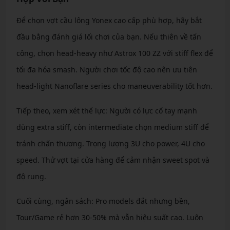
Để chọn vợt cầu lông Yonex cao cấp phù hợp, hãy bắt
đầu bằng đánh giá lối chơi của bạn. Nếu thiên về tấn
công, chọn head-heavy như Astrox 100 ZZ với stiff flex để
tối đa hóa smash. Người chơi tốc độ cao nên ưu tiên
head-light Nanoflare series cho maneuverability tốt hơn.
Tiếp theo, xem xét thể lực: Người có lực cổ tay mạnh
dùng extra stiff, còn intermediate chọn medium stiff để
tránh chấn thương. Trọng lượng 3U cho power, 4U cho
speed. Thử vợt tại cửa hàng để cảm nhận sweet spot và
độ rung.
Cuối cùng, ngân sách: Pro models đắt nhưng bền,
Tour/Game rẻ hơn 30-50% mà vẫn hiệu suất cao. Luôn