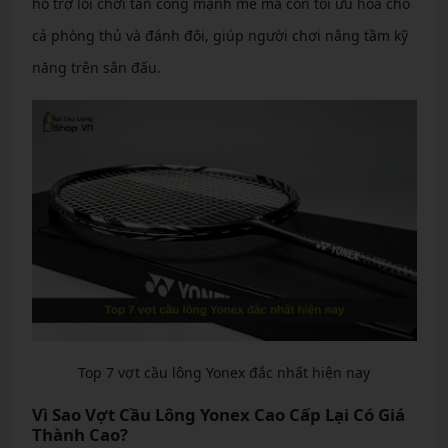
hỗ trợ lối chơi tấn công mạnh mẽ mà còn tối ưu hóa cho
cả phòng thủ và đánh đôi, giúp người chơi nâng tầm kỹ
năng trên sân đấu.
Top 7 vợt cầu lông Yonex đắc nhất hiện nay
Vì Sao Vợt Cầu Lông Yonex Cao Cấp Lại Có Giá
Thành Cao?