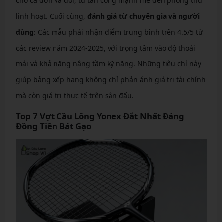
cho cả đơn và đôi, từ tấn công mạnh mẽ đến phòng thủ
linh hoạt. Cuối cùng,
đánh giá từ chuyên gia và người
dùng
: Các mẫu phải nhận điểm trung bình trên 4.5/5 từ
các review năm 2024-2025, với trọng tâm vào độ thoải
mái và khả năng nâng tầm kỹ năng. Những tiêu chí này
giúp bảng xếp hạng không chỉ phản ánh giá trị tài chính
mà còn giá trị thực tế trên sân đấu.
Top 7 Vợt Cầu Lông Yonex Đắt Nhất Đáng
Đồng Tiền Bát Gạo