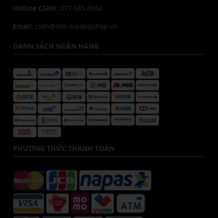
Hotline CSKH:
077.685.6666
Email:
cskh@votcaulongshop.vn
DANH SÁCH NGÂN HÀNG
PHƯƠNG THỨC THANH TOÁN