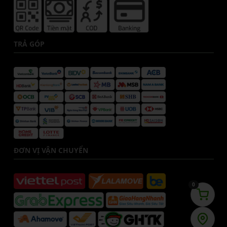
TRẢ GÓP
ĐƠN VỊ VẬN CHUYỂN
0