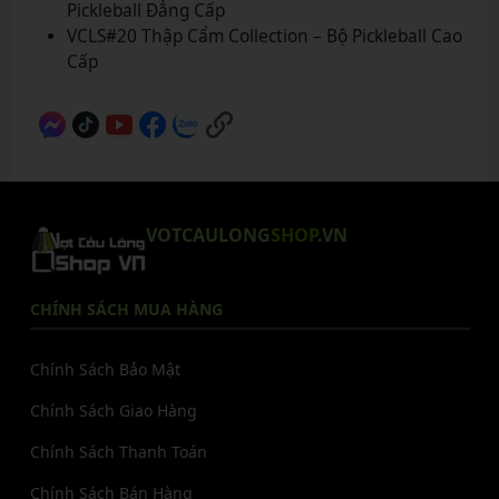
Pickleball Đẳng Cấp
VCLS#20 Thập Cẩm Collection – Bộ Pickleball Cao
Cấp
VOTCAULONG
SHOP
.VN
CHÍNH SÁCH MUA HÀNG
Chính Sách Bảo Mật
Chính Sách Giao Hàng
Chính Sách Thanh Toán
Chính Sách Bán Hàng