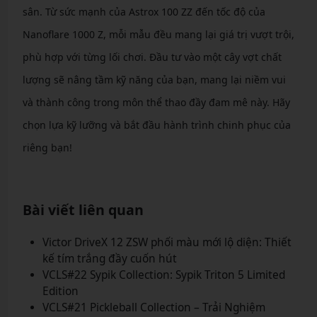
sân. Từ sức mạnh của Astrox 100 ZZ đến tốc độ của
Nanoflare 1000 Z, mỗi mẫu đều mang lại giá trị vượt trội,
phù hợp với từng lối chơi. Đầu tư vào một cây vợt chất
lượng sẽ nâng tầm kỹ năng của bạn, mang lại niềm vui
và thành công trong môn thể thao đầy đam mê này. Hãy
chọn lựa kỹ lưỡng và bắt đầu hành trình chinh phục của
riêng bạn!
Bài viết liên quan
Victor DriveX 12 ZSW phối màu mới lộ diện: Thiết
kế tím trắng đầy cuốn hút
VCLS#22 Sypik Collection: Sypik Triton 5 Limited
Edition
VCLS#21 Pickleball Collection – Trải Nghiệm