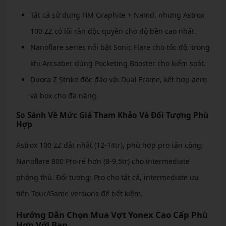
Tất cả sử dụng HM Graphite + Namd, nhưng Astrox
100 ZZ có lõi rắn độc quyền cho độ bền cao nhất.
Nanoflare series nổi bật Sonic Flare cho tốc độ, trong
khi Arcsaber dùng Pocketing Booster cho kiểm soát.
Duora Z Strike độc đáo với Dual Frame, kết hợp aero
và box cho đa năng.
So Sánh Về Mức Giá Tham Khảo Và Đối Tượng Phù
Hợp
Astrox 100 ZZ đắt nhất (12-14tr), phù hợp pro tấn công;
Nanoflare 800 Pro rẻ hơn (8-9.5tr) cho intermediate
phòng thủ. Đối tượng: Pro cho tất cả, intermediate ưu
tiên Tour/Game versions để tiết kiệm.
Hướng Dẫn Chọn Mua Vợt Yonex Cao Cấp Phù
Hợp Với Bạn