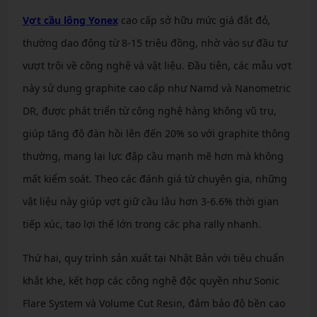
Vợt cầu lông Yonex
cao cấp sở hữu mức giá đắt đỏ,
thường dao động từ 8-15 triệu đồng, nhờ vào sự đầu tư
vượt trội về công nghệ và vật liệu. Đầu tiên, các mẫu vợt
này sử dụng graphite cao cấp như Namd và Nanometric
DR, được phát triển từ công nghệ hàng không vũ trụ,
giúp tăng độ đàn hồi lên đến 20% so với graphite thông
thường, mang lại lực đập cầu mạnh mẽ hơn mà không
mất kiểm soát. Theo các đánh giá từ chuyên gia, những
vật liệu này giúp vợt giữ cầu lâu hơn 3-6.6% thời gian
tiếp xúc, tạo lợi thế lớn trong các pha rally nhanh.
Thứ hai, quy trình sản xuất tại Nhật Bản với tiêu chuẩn
khắt khe, kết hợp các công nghệ độc quyền như Sonic
Flare System và Volume Cut Resin, đảm bảo độ bền cao