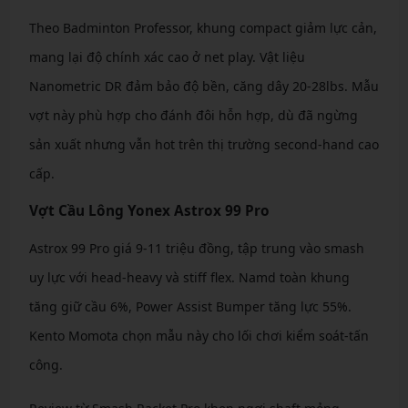
Theo Badminton Professor, khung compact giảm lực cản,
mang lại độ chính xác cao ở net play. Vật liệu
Nanometric DR đảm bảo độ bền, căng dây 20-28lbs. Mẫu
vợt này phù hợp cho đánh đôi hỗn hợp, dù đã ngừng
sản xuất nhưng vẫn hot trên thị trường second-hand cao
cấp.
Vợt Cầu Lông Yonex Astrox 99 Pro
Astrox 99 Pro giá 9-11 triệu đồng, tập trung vào smash
uy lực với head-heavy và stiff flex. Namd toàn khung
tăng giữ cầu 6%, Power Assist Bumper tăng lực 55%.
Kento Momota chọn mẫu này cho lối chơi kiểm soát-tấn
công.