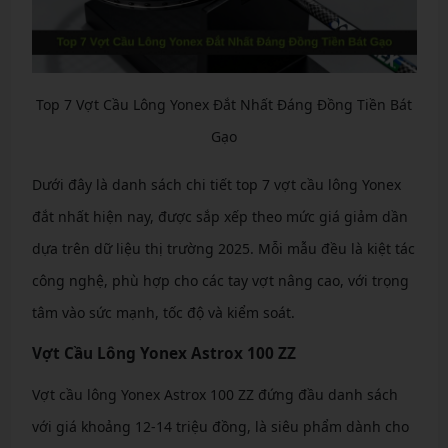
Top 7 Vợt Cầu Lông Yonex Đắt Nhất Đáng Đồng Tiền Bát
Gạo
Dưới đây là danh sách chi tiết top 7 vợt cầu lông Yonex
đắt nhất hiện nay, được sắp xếp theo mức giá giảm dần
dựa trên dữ liệu thị trường 2025. Mỗi mẫu đều là kiệt tác
công nghệ, phù hợp cho các tay vợt nâng cao, với trọng
tâm vào sức mạnh, tốc độ và kiểm soát.
Vợt Cầu Lông Yonex Astrox 100 ZZ
Vợt cầu lông Yonex Astrox 100 ZZ đứng đầu danh sách
với giá khoảng 12-14 triệu đồng, là siêu phẩm dành cho