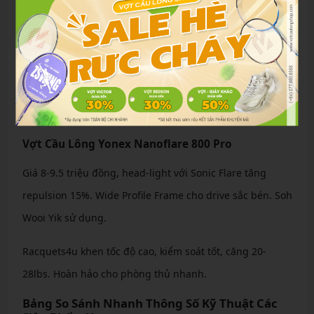
back-court doubles. Ultra Slim Shaft tăng tốc 10%, Namd
cho snapback nhanh. Phù hợp Muhammad Rian
Ardianto.
CKYew review: Dễ chuyển công thủ, smash mạnh, căng
20-28lbs. Tuyệt vời cho đôi nam.
Vợt Cầu Lông Yonex Nanoflare 800 Pro
Giá 8-9.5 triệu đồng, head-light với Sonic Flare tăng
repulsion 15%. Wide Profile Frame cho drive sắc bén. Soh
Wooi Yik sử dụng.
Racquets4u khen tốc độ cao, kiểm soát tốt, căng 20-
28lbs. Hoàn hảo cho phòng thủ nhanh.
Bảng So Sánh Nhanh Thông Số Kỹ Thuật Các