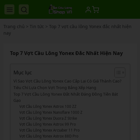
Trang chủ
>
Tin tức
>
Top 7 vợt cầu lông Yonex đắc nhất hiện
nay
Top 7 Vợt Cầu Lông Yonex Đắc Nhất Hiện Nay
Mục lục
Vì Sao Vợt Cầu Lông Yonex Cao Cấp Lại Có Giá Thành Cao?
Tiêu Chí Lựa Chọn Vợt Trong Bảng Xếp Hạng
Top 7 Vợt Cầu Lông Yonex Đắt Nhất Đáng Đồng Tiền Bát
Gạo
Vợt Cầu Lông Yonex Astrox 100 ZZ
Vợt Cầu Lông Yonex Nanoflare 1000 Z
Vợt Cầu Lông Yonex Duora Z Strike
Vợt Cầu Lông Yonex Astrox 99 Pro
Vợt Cầu Lông Yonex Arcsaber 11 Pro
Vợt Cầu Lông Yonex Astrox 88D Pro