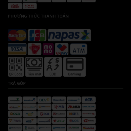
PHƯƠNG THỨC THANH TOÁN
TRẢ GÓP