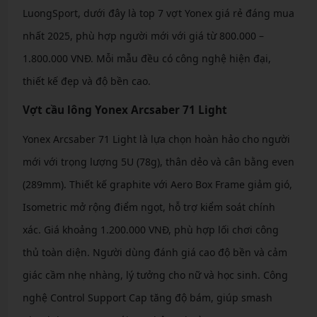
LuongSport, dưới đây là top 7 vợt Yonex giá rẻ đáng mua
nhất 2025, phù hợp người mới với giá từ 800.000 –
1.800.000 VNĐ. Mỗi mẫu đều có công nghệ hiện đại,
thiết kế đẹp và độ bền cao.
Vợt cầu lông Yonex Arcsaber 71 Light
Yonex Arcsaber 71 Light là lựa chọn hoàn hảo cho người
mới với trọng lượng 5U (78g), thân dẻo và cân bằng even
(289mm). Thiết kế graphite với Aero Box Frame giảm gió,
Isometric mở rộng điểm ngọt, hỗ trợ kiểm soát chính
xác. Giá khoảng 1.200.000 VNĐ, phù hợp lối chơi công
thủ toàn diện. Người dùng đánh giá cao độ bền và cảm
giác cầm nhẹ nhàng, lý tưởng cho nữ và học sinh. Công
nghệ Control Support Cap tăng độ bám, giúp smash