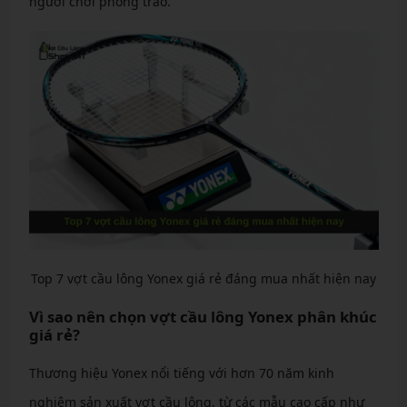
người chơi phong trào.
Top 7 vợt cầu lông Yonex giá rẻ đáng mua nhất hiện nay
Vì sao nên chọn vợt cầu lông Yonex phân khúc
giá rẻ?
Thương hiệu Yonex nổi tiếng với hơn 70 năm kinh
nghiệm sản xuất vợt cầu lông, từ các mẫu cao cấp như