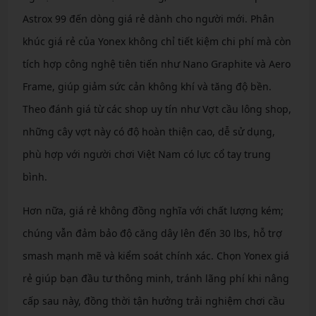
Astrox 99 đến dòng giá rẻ dành cho người mới. Phân
khúc giá rẻ của Yonex không chỉ tiết kiệm chi phí mà còn
tích hợp công nghệ tiên tiến như Nano Graphite và Aero
Frame, giúp giảm sức cản không khí và tăng độ bền.
Theo đánh giá từ các shop uy tín như Vợt cầu lông shop,
những cây vợt này có độ hoàn thiện cao, dễ sử dụng,
phù hợp với người chơi Việt Nam có lực cổ tay trung
bình.
Hơn nữa, giá rẻ không đồng nghĩa với chất lượng kém;
chúng vẫn đảm bảo độ căng dây lên đến 30 lbs, hỗ trợ
smash mạnh mẽ và kiểm soát chính xác. Chọn Yonex giá
rẻ giúp bạn đầu tư thông minh, tránh lãng phí khi nâng
cấp sau này, đồng thời tận hưởng trải nghiệm chơi cầu