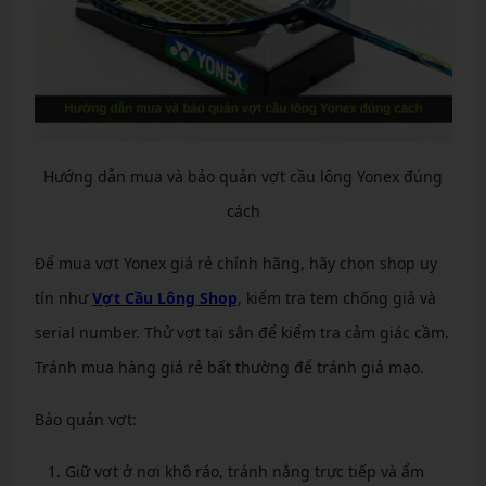
Hướng dẫn mua và bảo quản vợt cầu lông Yonex đúng
cách
Để mua vợt Yonex giá rẻ chính hãng, hãy chọn shop uy
tín như
Vợt Cầu Lông Shop
, kiểm tra tem chống giả và
serial number. Thử vợt tại sân để kiểm tra cảm giác cầm.
Tránh mua hàng giá rẻ bất thường để tránh giả mạo.
Bảo quản vợt:
Giữ vợt ở nơi khô ráo, tránh nắng trực tiếp và ẩm