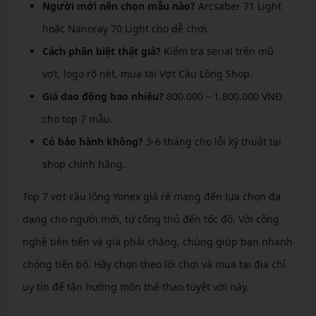
Người mới nên chọn mẫu nào?
Arcsaber 71 Light
hoặc Nanoray 70 Light cho dễ chơi.
Cách phân biệt thật giả?
Kiểm tra serial trên mũ
vợt, logo rõ nét, mua tại Vợt Cầu Lông Shop.
Giá dao động bao nhiêu?
800.000 – 1.800.000 VNĐ
cho top 7 mẫu.
Có bảo hành không?
3-6 tháng cho lỗi kỹ thuật tại
shop chính hãng.
Top 7 vợt cầu lông Yonex giá rẻ mang đến lựa chọn đa
dạng cho người mới, từ công thủ đến tốc độ. Với công
nghệ tiên tiến và giá phải chăng, chúng giúp bạn nhanh
chóng tiến bộ. Hãy chọn theo lối chơi và mua tại địa chỉ
uy tín để tận hưởng môn thể thao tuyệt vời này.