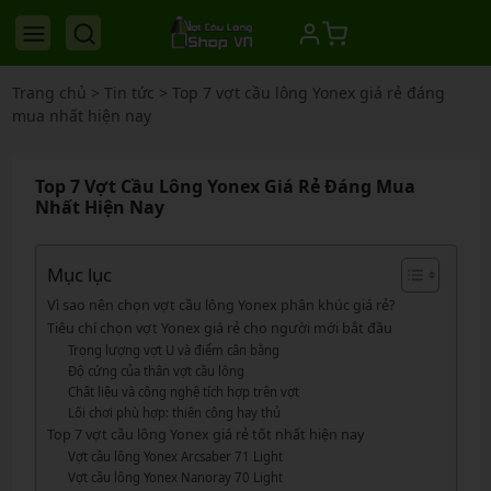
Trang chủ
>
Tin tức
>
Top 7 vợt cầu lông Yonex giá rẻ đáng
mua nhất hiện nay
Top 7 Vợt Cầu Lông Yonex Giá Rẻ Đáng Mua
Nhất Hiện Nay
Mục lục
Vì sao nên chọn vợt cầu lông Yonex phân khúc giá rẻ?
Tiêu chí chọn vợt Yonex giá rẻ cho người mới bắt đầu
Trọng lượng vợt U và điểm cân bằng
Độ cứng của thân vợt cầu lông
Chất liệu và công nghệ tích hợp trên vợt
Lối chơi phù hợp: thiên công hay thủ
Top 7 vợt cầu lông Yonex giá rẻ tốt nhất hiện nay
Vợt cầu lông Yonex Arcsaber 71 Light
Vợt cầu lông Yonex Nanoray 70 Light