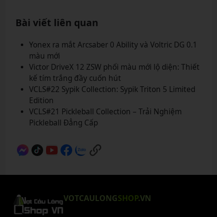
Bài viết liên quan
Yonex ra mắt Arcsaber 0 Ability và Voltric DG 0.1
màu mới
Victor DriveX 12 ZSW phối màu mới lộ diện: Thiết
kế tím trắng đầy cuốn hút
VCLS#22 Sypik Collection: Sypik Triton 5 Limited
Edition
VCLS#21 Pickleball Collection – Trải Nghiệm
Pickleball Đẳng Cấp
VOTCAULONG
SHOP
.VN