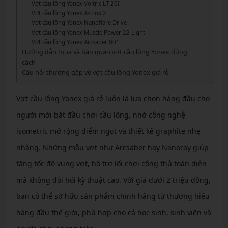
Vợt cầu lông Yonex Voltric LT 20I
Vợt cầu lông Yonex Astrox 2
Vợt cầu lông Yonex Nanoflare Drive
Vợt cầu lông Yonex Muscle Power 22 Light
Vợt cầu lông Yonex Arcsaber 001
Hướng dẫn mua và bảo quản vợt cầu lông Yonex đúng
cách
Câu hỏi thường gặp về vợt cầu lông Yonex giá rẻ
Vợt cầu lông Yonex giá rẻ luôn là lựa chọn hàng đầu cho
người mới bắt đầu chơi cầu lông, nhờ công nghệ
isometric mở rộng điểm ngọt và thiết kế graphite nhẹ
nhàng. Những mẫu vợt như Arcsaber hay Nanoray giúp
tăng tốc độ vung vợt, hỗ trợ lối chơi công thủ toàn diện
mà không đòi hỏi kỹ thuật cao. Với giá dưới 2 triệu đồng,
bạn có thể sở hữu sản phẩm chính hãng từ thương hiệu
hàng đầu thế giới, phù hợp cho cả học sinh, sinh viên và