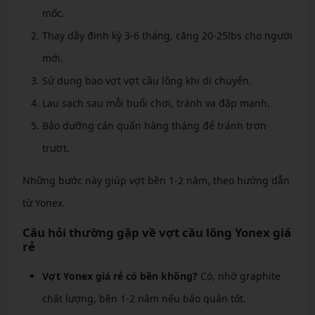
mốc.
Thay dây định kỳ 3-6 tháng, căng 20-25lbs cho người
mới.
Sử dụng bao vợt vợt cầu lông khi di chuyển.
Lau sạch sau mỗi buổi chơi, tránh va đập mạnh.
Bảo dưỡng cán quấn hàng tháng để tránh trơn
trượt.
Những bước này giúp vợt bền 1-2 năm, theo hướng dẫn
từ Yonex.
Câu hỏi thường gặp về vợt cầu lông Yonex giá
rẻ
Vợt Yonex giá rẻ có bền không?
Có, nhờ graphite
chất lượng, bền 1-2 năm nếu bảo quản tốt.