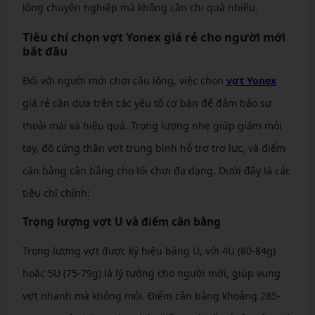
lông chuyên nghiệp mà không cần chi quá nhiều.
Tiêu chí chọn vợt Yonex giá rẻ cho người mới
bắt đầu
Đối với người mới chơi cầu lông, việc chọn
vợt Yonex
giá rẻ cần dựa trên các yếu tố cơ bản để đảm bảo sự
thoải mái và hiệu quả. Trọng lượng nhẹ giúp giảm mỏi
tay, độ cứng thân vợt trung bình hỗ trợ trợ lực, và điểm
cân bằng cân bằng cho lối chơi đa dạng. Dưới đây là các
tiêu chí chính:
Trọng lượng vợt U và điểm cân bằng
Trọng lượng vợt được ký hiệu bằng U, với 4U (80-84g)
hoặc 5U (75-79g) là lý tưởng cho người mới, giúp vung
vợt nhanh mà không mỏi. Điểm cân bằng khoảng 285-