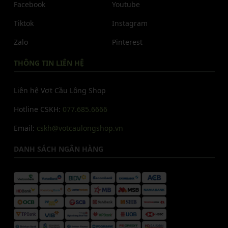
Facebook
Youtube
Tiktok
Instagram
Zalo
Pinterest
THÔNG TIN LIÊN HỆ
Liên hệ Vợt Cầu Lông Shop
Hotline CSKH:
077.685.6666
Email:
cskh@votcaulongshop.vn
DANH SÁCH NGÂN HÀNG