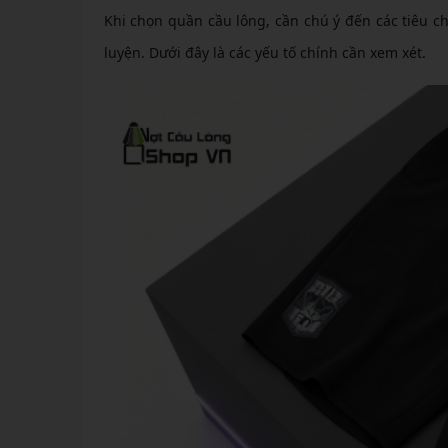
Khi chọn quần cầu lông, cần chú ý đến các tiêu 
luyện. Dưới đây là các yếu tố chính cần xem xét.