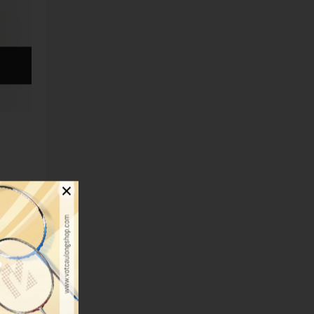
×
er hoặc
ho phép
ược ưa
ất trên