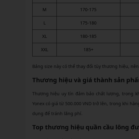
M
170-175
L
175-180
XL
180-185
XXL
185+
Bảng size này có thể thay đổi tùy thương hiệu, nên
Thương hiệu và giá thành sản ph
Thương hiệu uy tín đảm bảo chất lượng, trong k
Yonex có giá từ 500.000 VND trở lên, trong khi hà
dụng để tránh lãng phí.
Top thương hiệu quần cầu lông đ