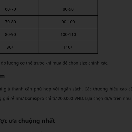
60-70
80-90
70-80
90-100
80-90
100-110
90+
110+
 đo lường cơ thể trước khi mua để chọn size chính xác.
ẩm
hi giá thành cần phù hợp với ngân sách. Các thương hiệu cao 
ng giá rẻ như Donexpro chỉ từ 200.000 VND. Lựa chọn dựa trên nhu
ược ưa chuộng nhất