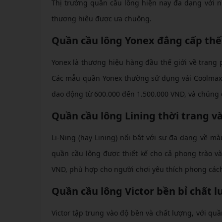
Thị trường quần cầu lông hiện nay đa dạng với nh
thương hiệu được ưa chuộng.
Quần cầu lông Yonex đẳng cấp thế
Yonex là thương hiệu hàng đầu thế giới về trang p
Các mẫu quần Yonex thường sử dụng vải Coolmax 
dao động từ 600.000 đến 1.500.000 VND, và chúng 
Quần cầu lông Lining thời trang v
Li-Ning (hay Lining) nổi bật với sự đa dạng về mà
quần cầu lông được thiết kế cho cả phong trào và
VND, phù hợp cho người chơi yêu thích phong cách
Quần cầu lông Victor bền bỉ chất 
Victor tập trung vào độ bền và chất lượng, với q