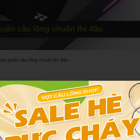
họn quần cầu lông chuẩn thi đấu
ải mái khi mặc quần cầu lông. Các loại vải thoáng khí như polyest
 thể khô ráo trong suốt trận đấu. Ngoài ra, tính co giãn cao c
. Ví dụ, quần cầu lông từ polyester kết hợp spandex thường đ
 các nguồn thông tin, vải mè và polyester là hai loại phổ biến nh
ác khó chịu do ẩm ướt.