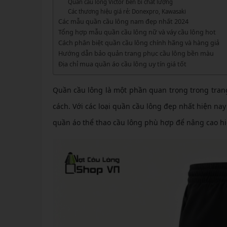
GIÀY 
Quần cầu lông Victor bền bỉ chất lượng
Vớ Cầu Lông
Vợt Pickleball Kamito
VỢT 
Các thương hiệu giá rẻ: Donexpro, Kawasaki
GIÀY 
Các mẫu quần cầu lông nam đẹp nhất 2024
Vợt Pickleball Dưới 1tr
VỢT 
Tổng hợp mẫu quần cầu lông nữ và váy cầu lông hot
Xem thêm
GIÀY 
Cách phân biệt quần cầu lông chính hãng và hàng giả
VỢT 
Hướng dẫn bảo quản trang phục cầu lông bền màu
GIÀY 
Địa chỉ mua quần áo cầu lông uy tín giá tốt
VỢT 
Quần cầu lông là một phần quan trọng trong trang
VỢT 
cách. Với các loại quần cầu lông đẹp nhất hiện nay 
VỢT 
quần áo thể thao cầu lông phù hợp để nâng cao hi
VỢT 