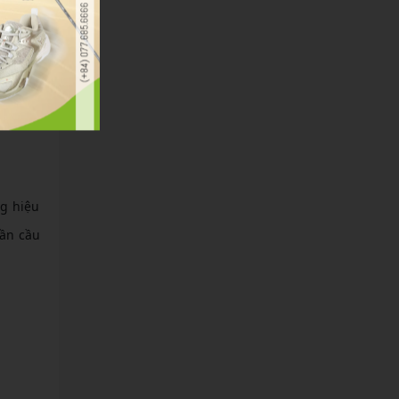
rm dáng
ng bóng
t kế để
ng hiệu
uần cầu