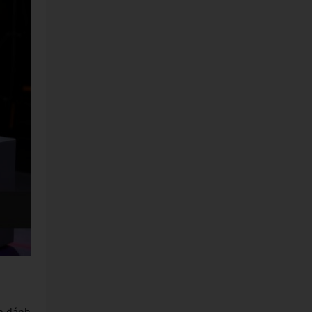
ên đánh