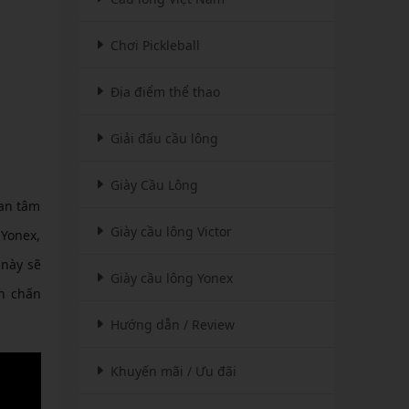
Chơi Pickleball
Địa điểm thể thao
Giải đấu cầu lông
Giày Cầu Lông
uan tâm
Giày cầu lông Victor
Yonex,
 này sẽ
Giày cầu lông Yonex
nh chấn
Hướng dẫn / Review
Khuyến mãi / Ưu đãi