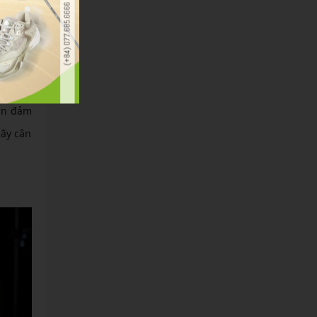
a. Size
ize quá
vẫn đảm
Hãy cân