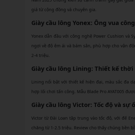
giá từ cộng đồng và chuyên gia.
Giày cầu lông Yonex: Ông vua côn
Yonex dẫn đầu với công nghệ Power Cushion và S
ngợi về độ êm ái và bám sân, phù hợp cho vận độ
2-4 triệu.
Giày cầu lông Lining: Thiết kế thời
Lining nổi bật với thiết kế hiện đại, màu sắc đa
hợp lối chơi tấn công. Mẫu Blade Pro AYAT005 được 
Giày cầu lông Victor: Tốc độ và sự 
Victor từ Đài Loan tập trung vào tốc độ, với đế 
chăng từ 1-2.5 triệu. Review cho thấy chúng bền bỉ 