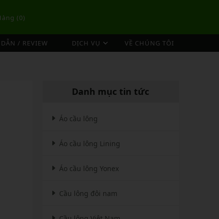
Hàng (
0
)
DẪN / REVIEW
DỊCH VỤ
VỀ CHÚNG TÔI
DỊCH VỤ ĐAN VỢT CẦU LÔNG
TÚI/BALO CẦU LÔNG
OP
DỊCH VỤ THU MUA VỢT CŨ
ex
Túi Cầu Lông Lining
Danh mục tin tức
ing
Túi Cầu Lông Yonex
mpoo
Túi Cầu Lông Victor
Áo cầu lông
tor
Túi Cầu Lông Mizuno
Áo cầu lông Lining
Túi Cầu Lông Apavi
Xem thêm
EBALL
MÁY ĐAN
Áo cầu lông Yonex
Phụ Kiện Máy Đan
Cầu lông đôi nam
Cầu lông Việt Nam