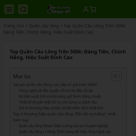
Trang chủ
>
Quần cầu lông
>
Top Quần Cầu Lông Trên 500k:
Đáng Tiền, Chính Hãng, Hiệu Suất Đỉnh Cao
Top Quần Cầu Lông Trên 500k: Đáng Tiền, Chính
Hãng, Hiệu Suất Đỉnh Cao
Mục lục
Tại sao quần cầu lông cao cấp có giá trên 500k?
Công nghệ vải độc quyền hỗ trợ thi đấu tối đa
Độ bền vượt trội và khả năng giữ form dáng chuẩn
Thiết kế chuyên biệt tối ưu cho từng cú đánh cầu
Giá trị thương hiệu và tiêu chuẩn kiểm định khắt khe
Top 3 thương hiệu quần cầu lông “đắt xắt ra miếng” nhất
hiện nay
Quần cầu lông Yonex: Biểu tượng của sự chuyên nghiệp
Quần cầu lông Li-Ning: Thời trang kết hợp công nghệ cao