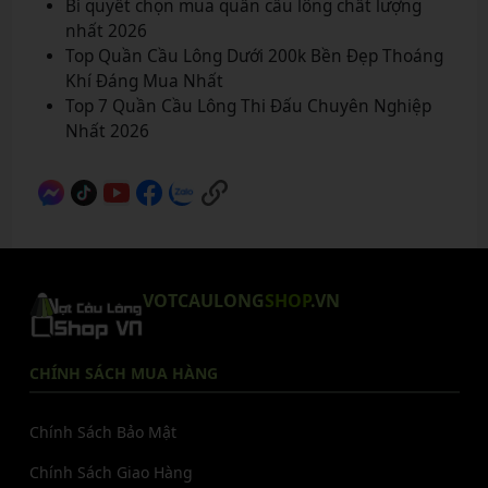
Bí quyết chọn mua quần cầu lông chất lượng
nhất 2026
Top Quần Cầu Lông Dưới 200k Bền Đẹp Thoáng
Khí Đáng Mua Nhất
Top 7 Quần Cầu Lông Thi Đấu Chuyên Nghiệp
Nhất 2026
VOTCAULONG
SHOP
.VN
CHÍNH SÁCH MUA HÀNG
Chính Sách Bảo Mật
Chính Sách Giao Hàng