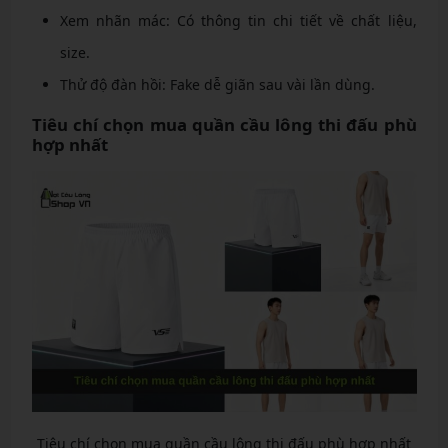
Xem nhãn mác: Có thông tin chi tiết về chất liệu,
size.
Thử độ đàn hồi: Fake dễ giãn sau vài lần dùng.
Tiêu chí chọn mua quần cầu lông thi đấu phù
hợp nhất
Tiêu chí chọn mua quần cầu lông thi đấu phù hợp nhất