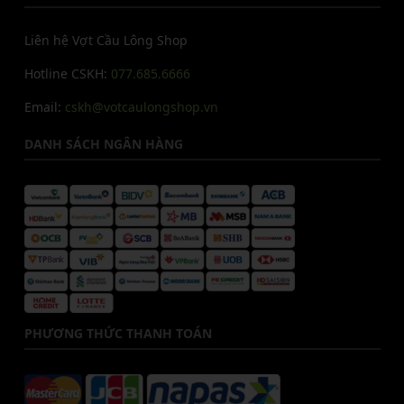
Liên hệ Vợt Cầu Lông Shop
Hotline CSKH:
077.685.6666
Email:
cskh@votcaulongshop.vn
DANH SÁCH NGÂN HÀNG
PHƯƠNG THỨC THANH TOÁN