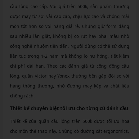
cầu lông cao cấp. Với giá trên 500k, sản phẩm thường
được may từ sợi vải cao cấp, chịu lực cao và chống mài
mòn tốt hơn so với hàng giá rẻ. Chúng giữ form dáng
sau nhiều lần giặt, không bị co rút hay phai màu nhờ
công nghệ nhuộm tiên tiến. Người dùng có thể sử dụng
liên tục trong 1-2 năm mà không lo hư hỏng, tiết kiệm
chi phí dài hạn. Theo các đánh giá từ cộng đồng cầu
lông, quần Victor hay Yonex thường bền gấp đôi so với
hàng thông thường, nhờ đường may kép và chất liệu
chống rách.
Thiết kế chuyên biệt tối ưu cho từng cú đánh cầu
Thiết kế của quần cầu lông trên 500k được tối ưu hóa
cho môn thể thao này. Chúng có đường cắt ergonomics,