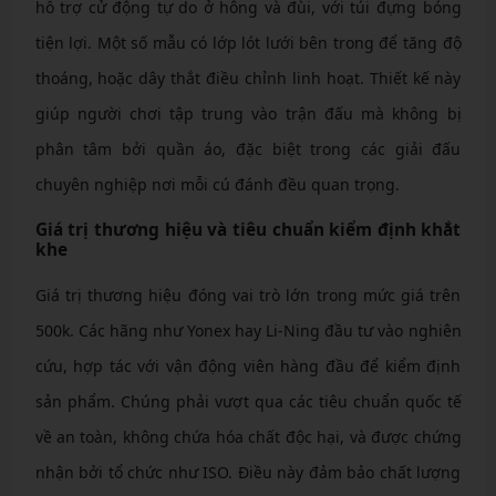
hỗ trợ cử động tự do ở hông và đùi, với túi đựng bóng
tiện lợi. Một số mẫu có lớp lót lưới bên trong để tăng độ
thoáng, hoặc dây thắt điều chỉnh linh hoạt. Thiết kế này
giúp người chơi tập trung vào trận đấu mà không bị
phân tâm bởi quần áo, đặc biệt trong các giải đấu
chuyên nghiệp nơi mỗi cú đánh đều quan trọng.
Giá trị thương hiệu và tiêu chuẩn kiểm định khắt
khe
Giá trị thương hiệu đóng vai trò lớn trong mức giá trên
500k. Các hãng như Yonex hay Li-Ning đầu tư vào nghiên
cứu, hợp tác với vận động viên hàng đầu để kiểm định
sản phẩm. Chúng phải vượt qua các tiêu chuẩn quốc tế
về an toàn, không chứa hóa chất độc hại, và được chứng
nhận bởi tổ chức như ISO. Điều này đảm bảo chất lượng