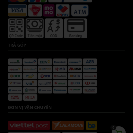
TRẢ GÓP
ĐƠN VỊ VẬN CHUYỂN
0