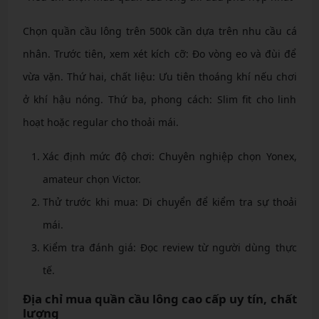
Chọn quần cầu lông trên 500k cần dựa trên nhu cầu cá
nhân. Trước tiên, xem xét kích cỡ: Đo vòng eo và đùi để
vừa vặn. Thứ hai, chất liệu: Ưu tiên thoáng khí nếu chơi
ở khí hậu nóng. Thứ ba, phong cách: Slim fit cho linh
hoạt hoặc regular cho thoải mái.
Xác định mức độ chơi: Chuyên nghiệp chọn Yonex,
amateur chọn Victor.
Thử trước khi mua: Di chuyển để kiểm tra sự thoải
mái.
Kiểm tra đánh giá: Đọc review từ người dùng thực
tế.
Địa chỉ mua quần cầu lông cao cấp uy tín, chất
lượng