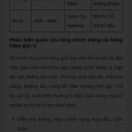
fabric
kháng khuẩn
Quick Dry
Bền bỉ, hỗ
Victor
520k – 650k
material
trợ thi đấu
Phân biệt quần cầu lông chính hãng và hàng
Fake giá rẻ
Để tránh mua phải hàng giả, bạn cần chú ý một số dấu
hiệu. Đầu tiên, kiểm tra logo: hàng chính hãng có logo
sắc nét, không mờ nhạt. Thứ hai, chất liệu vải: thật mịn
màng, thoáng khí, trong khi fake thường thô ráp. Thứ
ba, giá cả: dưới 300k thường là fake. Cuối cùng, mua từ
nguồn uy tín để có tem bảo hành.
Kiểm tra đường may: Chính hãng may đều, chắc
chắn.