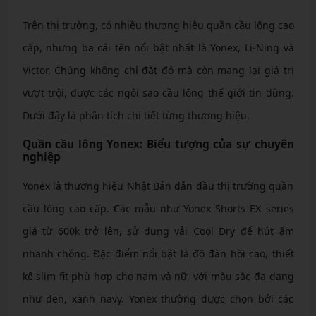
Trên thị trường, có nhiều thương hiệu quần cầu lông cao
cấp, nhưng ba cái tên nổi bật nhất là Yonex, Li-Ning và
Victor. Chúng không chỉ đắt đỏ mà còn mang lại giá trị
vượt trội, được các ngôi sao cầu lông thế giới tin dùng.
Dưới đây là phân tích chi tiết từng thương hiệu.
Quần cầu lông Yonex: Biểu tượng của sự chuyên
nghiệp
Yonex là thương hiệu Nhật Bản dẫn đầu thị trường quần
cầu lông cao cấp. Các mẫu như Yonex Shorts EX series
giá từ 600k trở lên, sử dụng vải Cool Dry để hút ẩm
nhanh chóng. Đặc điểm nổi bật là độ đàn hồi cao, thiết
kế slim fit phù hợp cho nam và nữ, với màu sắc đa dạng
như đen, xanh navy. Yonex thường được chọn bởi các