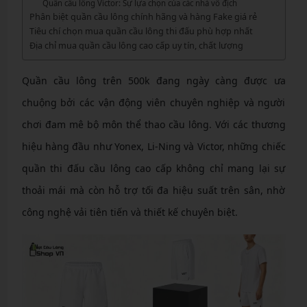
Quần cầu lông Victor: Sự lựa chọn của các nhà vô địch
Phân biệt quần cầu lông chính hãng và hàng Fake giá rẻ
Tiêu chí chọn mua quần cầu lông thi đấu phù hợp nhất
Địa chỉ mua quần cầu lông cao cấp uy tín, chất lượng
Quần cầu lông trên 500k đang ngày càng được ưa
chuộng bởi các vận động viên chuyên nghiệp và người
chơi đam mê bộ môn thể thao cầu lông. Với các thương
hiệu hàng đầu như Yonex, Li-Ning và Victor, những chiếc
quần thi đấu cầu lông cao cấp không chỉ mang lại sự
thoải mái mà còn hỗ trợ tối đa hiệu suất trên sân, nhờ
công nghệ vải tiên tiến và thiết kế chuyên biệt.