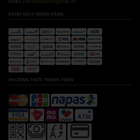
Email:
cskh@votcaulongshop.vn
DANH SÁCH NGÂN HÀNG
PHƯƠNG THỨC THANH TOÁN