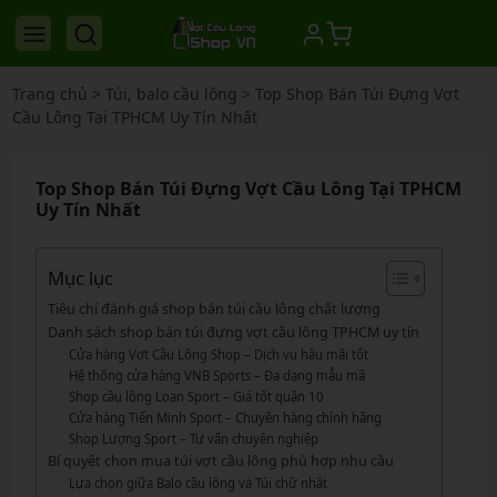
Trang chủ
>
Túi, balo cầu lông
>
Top Shop Bán Túi Đựng Vợt
Cầu Lông Tại TPHCM Uy Tín Nhất
Top Shop Bán Túi Đựng Vợt Cầu Lông Tại TPHCM
Uy Tín Nhất
Mục lục
Tiêu chí đánh giá shop bán túi cầu lông chất lượng
Danh sách shop bán túi đựng vợt cầu lông TPHCM uy tín
Cửa hàng Vợt Cầu Lông Shop – Dịch vụ hậu mãi tốt
Hệ thống cửa hàng VNB Sports – Đa dạng mẫu mã
Shop cầu lông Loan Sport – Giá tốt quận 10
Cửa hàng Tiến Minh Sport – Chuyên hàng chính hãng
Shop Lượng Sport – Tư vấn chuyên nghiệp
Bí quyết chọn mua túi vợt cầu lông phù hợp nhu cầu
Lựa chọn giữa Balo cầu lông và Túi chữ nhật