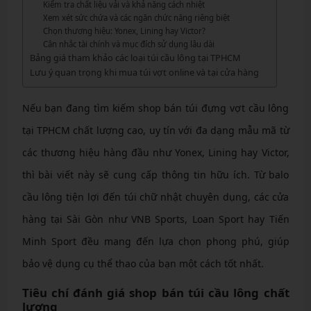
Kiểm tra chất liệu vải và khả năng cách nhiệt
Xem xét sức chứa và các ngăn chức năng riêng biệt
Chọn thương hiệu: Yonex, Lining hay Victor?
Cân nhắc tài chính và mục đích sử dụng lâu dài
Bảng giá tham khảo các loại túi cầu lông tại TPHCM
Lưu ý quan trọng khi mua túi vợt online và tại cửa hàng
Nếu bạn đang tìm kiếm shop bán túi đựng vợt cầu lông
tại TPHCM chất lượng cao, uy tín với đa dạng mẫu mã từ
các thương hiệu hàng đầu như Yonex, Lining hay Victor,
thì bài viết này sẽ cung cấp thông tin hữu ích. Từ balo
cầu lông tiện lợi đến túi chữ nhật chuyên dụng, các cửa
hàng tại Sài Gòn như VNB Sports, Loan Sport hay Tiến
Minh Sport đều mang đến lựa chọn phong phú, giúp
bảo vệ dụng cụ thể thao của bạn một cách tốt nhất.
Tiêu chí đánh giá shop bán túi cầu lông chất
lượng