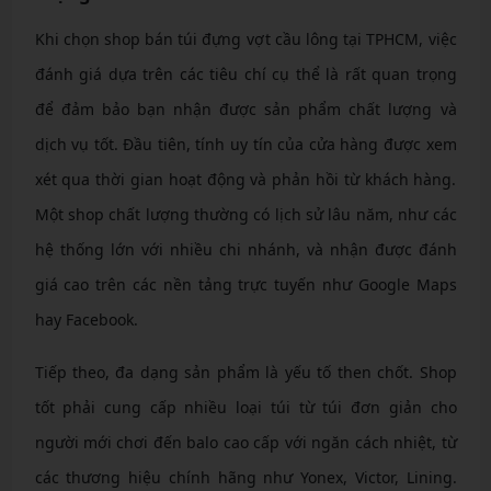
Khi chọn shop bán túi đựng vợt cầu lông tại TPHCM, việc
đánh giá dựa trên các tiêu chí cụ thể là rất quan trọng
để đảm bảo bạn nhận được sản phẩm chất lượng và
dịch vụ tốt. Đầu tiên, tính uy tín của cửa hàng được xem
xét qua thời gian hoạt động và phản hồi từ khách hàng.
Một shop chất lượng thường có lịch sử lâu năm, như các
hệ thống lớn với nhiều chi nhánh, và nhận được đánh
giá cao trên các nền tảng trực tuyến như Google Maps
hay Facebook.
Tiếp theo, đa dạng sản phẩm là yếu tố then chốt. Shop
tốt phải cung cấp nhiều loại túi từ túi đơn giản cho
người mới chơi đến balo cao cấp với ngăn cách nhiệt, từ
các thương hiệu chính hãng như Yonex, Victor, Lining.