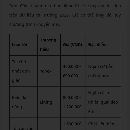
Dưới đây là bảng giá tham khảo từ các shop uy tín, dựa
trên dữ liệu thị trường 2025. Giá có thể thay đổi tùy
chương trình khuyến mãi.
Thương
Loại túi
Giá (VNĐ)
Đặc điểm
hiệu
Túi chữ
400.000 –
Ngăn cơ bản,
nhật đơn
Yonex
600.000
chống nước
giản
Ngăn cách
Balo đa
800.000 –
Lining
nhiệt, quai đeo
năng
1.200.000
êm
1.500.000
Chất liệu bền,
Túi cao cấp