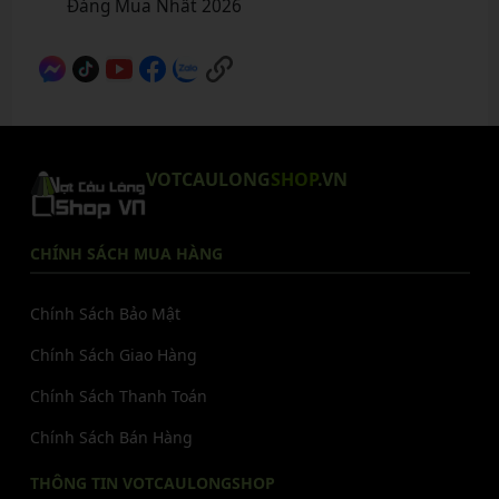
Đáng Mua Nhất 2026
VOTCAULONG
SHOP
.VN
CHÍNH SÁCH MUA HÀNG
Chính Sách Bảo Mật
Chính Sách Giao Hàng
Chính Sách Thanh Toán
Chính Sách Bán Hàng
THÔNG TIN VOTCAULONGSHOP