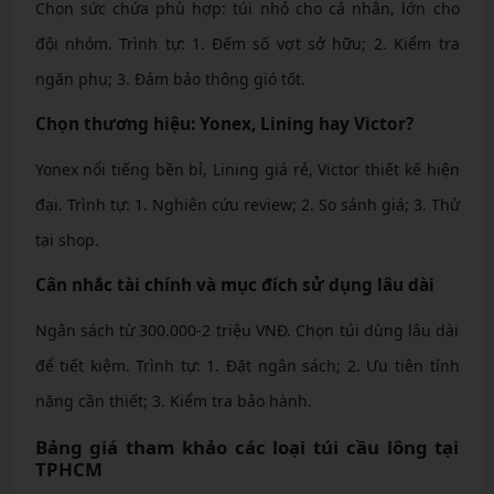
Chọn sức chứa phù hợp: túi nhỏ cho cá nhân, lớn cho
đội nhóm. Trình tự: 1. Đếm số vợt sở hữu; 2. Kiểm tra
ngăn phụ; 3. Đảm bảo thông gió tốt.
Chọn thương hiệu: Yonex, Lining hay Victor?
Yonex nổi tiếng bền bỉ, Lining giá rẻ, Victor thiết kế hiện
đại. Trình tự: 1. Nghiên cứu review; 2. So sánh giá; 3. Thử
tại shop.
Cân nhắc tài chính và mục đích sử dụng lâu dài
Ngân sách từ 300.000-2 triệu VNĐ. Chọn túi dùng lâu dài
để tiết kiệm. Trình tự: 1. Đặt ngân sách; 2. Ưu tiên tính
năng cần thiết; 3. Kiểm tra bảo hành.
Bảng giá tham khảo các loại túi cầu lông tại
TPHCM