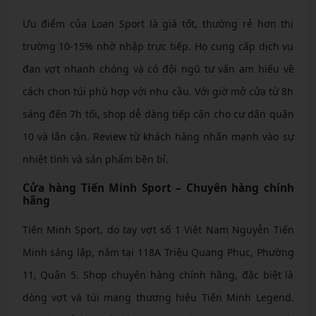
Ưu điểm của Loan Sport là giá tốt, thường rẻ hơn thị
trường 10-15% nhờ nhập trực tiếp. Họ cung cấp dịch vụ
đan vợt nhanh chóng và có đội ngũ tư vấn am hiểu về
cách chọn túi phù hợp với nhu cầu. Với giờ mở cửa từ 8h
sáng đến 7h tối, shop dễ dàng tiếp cận cho cư dân quận
10 và lân cận. Review từ khách hàng nhấn mạnh vào sự
nhiệt tình và sản phẩm bền bỉ.
Cửa hàng Tiến Minh Sport – Chuyên hàng chính
hãng
Tiến Minh Sport, do tay vợt số 1 Việt Nam Nguyễn Tiến
Minh sáng lập, nằm tại 118A Triệu Quang Phục, Phường
11, Quận 5. Shop chuyên hàng chính hãng, đặc biệt là
dòng vợt và túi mang thương hiệu Tiến Minh Legend.