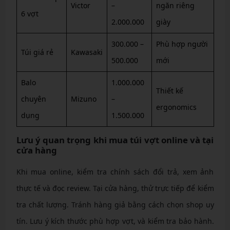
Victor
–
ngăn riêng
6 vợt
2.000.000
giày
300.000 –
Phù hợp người
Túi giá rẻ
Kawasaki
500.000
mới
Balo
1.000.000
Thiết kế
chuyên
Mizuno
–
ergonomics
dụng
1.500.000
Lưu ý quan trọng khi mua túi vợt online và tại
cửa hàng
Khi mua online, kiểm tra chính sách đổi trả, xem ảnh
thực tế và đọc review. Tại cửa hàng, thử trực tiếp để kiểm
tra chất lượng. Tránh hàng giả bằng cách chọn shop uy
tín. Lưu ý kích thước phù hợp vợt, và kiểm tra bảo hành.