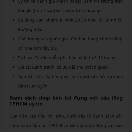
Uy tín và đánh giá khách hàng: Kiểm tra rating trên
Google (trên 4 sao) và review trên fanpage.
Đa dạng sản phẩm: Ít nhất 20-30 mẫu túi từ nhiều
thương hiệu.
Chất lượng và nguồn gốc: Chỉ bán hàng chính hãng
với hóa đơn đầy đủ.
Dịch vụ: Tư vấn miễn phí, bảo hành từ 6-12 tháng.
Giá cả: Cạnh tranh, có ưu đãi cho khách quen.
Tiện ích: Có cửa hàng vật lý và website hỗ trợ mua
sắm trực tuyến.
Danh sách shop bán túi đựng vợt cầu lông
TPHCM uy tín
Dựa trên các tiêu chí trên, dưới đây là danh sách các
shop hàng đầu tại TPHCM chuyên bán túi đựng vợt cầu