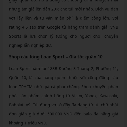
như giảm giá lên đến 20% cho túi mới nhập. Dịch vụ đan
vợt lấy liền và tư vấn miễn phí là điểm cộng lớn. Với
rating 4.5 sao trên Google từ hàng trăm đánh giá, VNB
Sports là lựa chọn lý tưởng cho người chơi chuyên
nghiệp lẫn nghiệp dư.
Shop cầu lông Loan Sport – Giá tốt quận 10
Loan Sport nằm tại 183B Đường 3 Tháng 2, Phường 11,
Quận 10, là cửa hàng quen thuộc với cộng đồng cầu
lông TPHCM nhờ giá cả phải chăng. Shop chuyên phân
phối sản phẩm chính hãng từ Victor, Yonex, Kawasaki,
Babolat, VS. Túi đựng vợt ở đây đa dạng từ túi chữ nhật
đơn giản giá dưới 500.000 VNĐ đến balo đa năng giá
khoảng 1 triệu VNĐ.