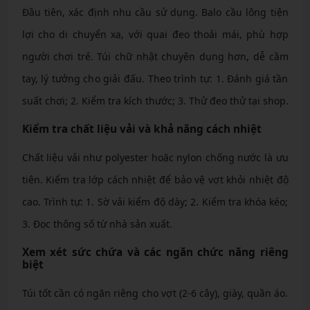
Đầu tiên, xác định nhu cầu sử dụng. Balo cầu lông tiện
lợi cho di chuyển xa, với quai đeo thoải mái, phù hợp
người chơi trẻ. Túi chữ nhật chuyên dụng hơn, dễ cầm
tay, lý tưởng cho giải đấu. Theo trình tự: 1. Đánh giá tần
suất chơi; 2. Kiểm tra kích thước; 3. Thử đeo thử tại shop.
Kiểm tra chất liệu vải và khả năng cách nhiệt
Chất liệu vải như polyester hoặc nylon chống nước là ưu
tiên. Kiểm tra lớp cách nhiệt để bảo vệ vợt khỏi nhiệt độ
cao. Trình tự: 1. Sờ vải kiểm độ dày; 2. Kiểm tra khóa kéo;
3. Đọc thông số từ nhà sản xuất.
Xem xét sức chứa và các ngăn chức năng riêng
biệt
Túi tốt cần có ngăn riêng cho vợt (2-6 cây), giày, quần áo.