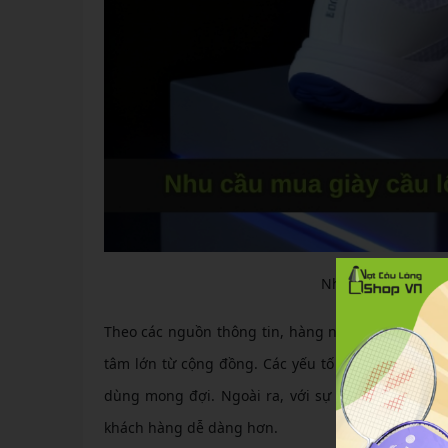
Nhu cầu mua giày 
Theo các nguồn thông tin, hàng năm có hàng ngà
tâm lớn từ cộng đồng. Các yếu tố như giá cả phả
dùng mong đợi. Ngoài ra, với sự bùng nổ của thư
khách hàng dễ dàng hơn.