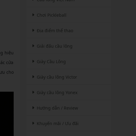
Chơi Pickleball
Địa điểm thể thao
Giải đấu cầu lông
ng hiệu
Giày Cầu Lông
các cửa
 ưu cho
Giày cầu lông Victor
Giày cầu lông Yonex
Hướng dẫn / Review
Khuyến mãi / Ưu đãi