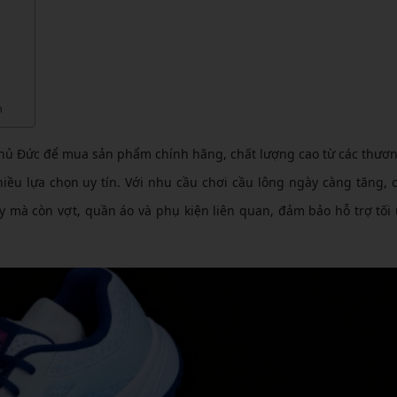
CẦU LÔNG KUMPOO
CẦU LÔNG REDSON
CẦU LÔNG KAWASAKI
CẦU LÔNG 3RD
CẦU LÔNG FELET
CẦU LÔNG APAVI
CẦU LÔNG APAVI
n
CẦU LÔNG DAS X
hủ Đức để mua sản phẩm chính hãng, chất lượng cao từ các thươ
CẦU LÔNG FLEET
nhiều lựa chọn uy tín. Với nhu cầu chơi cầu lông ngày càng tăng, 
CẦU LÔNG FLEX POWER
y mà còn vợt, quần áo và phụ kiện liên quan, đảm bảo hỗ trợ tối
CẦU LÔNG FORZA