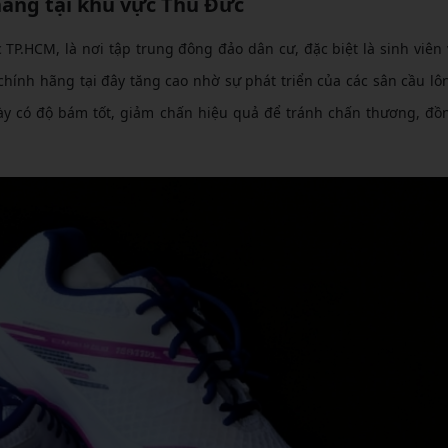
hãng tại khu vực Thủ Đức
TP.HCM, là nơi tập trung đông đảo dân cư, đặc biệt là sinh viên 
hính hãng tại đây tăng cao nhờ sự phát triển của các sân cầu lô
iày có độ bám tốt, giảm chấn hiệu quả để tránh chấn thương, đồ