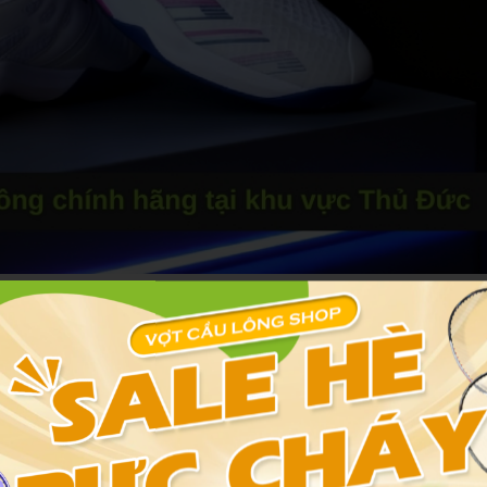
cầu lông chính hãng tại khu vực Thủ Đức
n lượt tìm kiếm về shop giày cầu lông quận Thủ Đức, chứng tỏ 
i chăng, đa dạng mẫu mã và dịch vụ hậu mãi tốt là những gì ngư
ơng mại điện tử, nhiều shop kết hợp bán online và offline để t