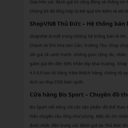
Dựa trên các đánh giá từ cộng đồng và thông tin t
Chúng tôi đã tổng hợp từ kết quả tìm kiếm và dữ l
ShopVNB Thủ Đức – Hệ thống bán 
ShopVNB là một trong những hệ thống bán lẻ lớn n
Chánh và 916 Kha Vạn Cân, Trường Thọ. Shop chuyê
với giá cả cạnh tranh. Không gian rộng rãi, nhâ
giảm giá lên đến 50% nhân dịp khai trương. Shop 
4.5-5.0 sao từ hàng trăm khách hàng, chứng tỏ uy 
dịch vụ ship COD toàn quốc.
Cửa hàng Bis Sport – Chuyên đồ th
Bis Sport nổi tiếng với các sản phẩm đồ thể thao
hiệu chuyên cầu lông như Lining. Mặc dù chi nhá
được nhắc đến trong các đánh giá tại Thủ Đức nh