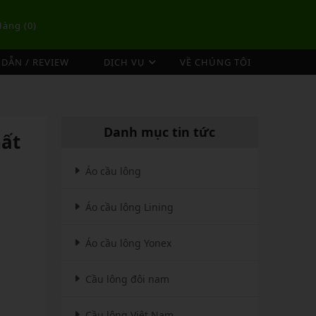
Hàng (
0
)
DẪN / REVIEW
DỊCH VỤ
VỀ CHÚNG TÔI
DỊCH VỤ ĐAN VỢT CẦU LÔNG
TÚI/BALO CẦU LÔNG
OP
DỊCH VỤ THU MUA VỢT CŨ
ex
Túi Cầu Lông Lining
Danh mục tin tức
hất
ing
Túi Cầu Lông Yonex
mpoo
Túi Cầu Lông Victor
Áo cầu lông
tor
Túi Cầu Lông Mizuno
Áo cầu lông Lining
Túi Cầu Lông Apavi
Xem thêm
EBALL
MÁY ĐAN
Áo cầu lông Yonex
Phụ Kiện Máy Đan
Cầu lông đôi nam
Cầu lông Việt Nam