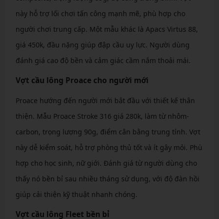
này hỗ trợ lối chơi tấn công mạnh mẽ, phù hợp cho
người chơi trung cấp. Một mẫu khác là Apacs Virtus 88,
giá 450k, đầu nặng giúp đập cầu uy lực. Người dùng
đánh giá cao độ bền và cảm giác cầm nắm thoải mái.
Vợt cầu lông Proace cho người mới
Proace hướng đến người mới bắt đầu với thiết kế thân
thiện. Mẫu Proace Stroke 316 giá 280k, làm từ nhôm-
carbon, trọng lượng 90g, điểm cân bằng trung tính. Vợt
này dễ kiểm soát, hỗ trợ phòng thủ tốt và ít gây mỏi. Phù
hợp cho học sinh, nữ giới. Đánh giá từ người dùng cho
thấy nó bền bỉ sau nhiều tháng sử dụng, với độ đàn hồi
giúp cải thiện kỹ thuật nhanh chóng.
Vợt cầu lông Fleet bền bỉ