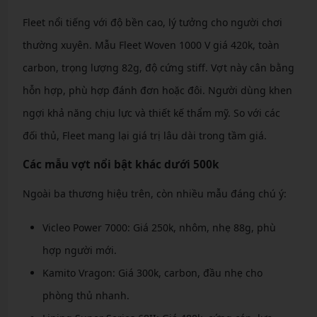
Fleet nổi tiếng với độ bền cao, lý tưởng cho người chơi
thường xuyên. Mẫu Fleet Woven 1000 V giá 420k, toàn
carbon, trọng lượng 82g, độ cứng stiff. Vợt này cân bằng
hỗn hợp, phù hợp đánh đơn hoặc đôi. Người dùng khen
ngợi khả năng chịu lực và thiết kế thẩm mỹ. So với các
đối thủ, Fleet mang lại giá trị lâu dài trong tầm giá.
Các mẫu vợt nổi bật khác dưới 500k
Ngoài ba thương hiệu trên, còn nhiều mẫu đáng chú ý:
Vicleo Power 7000: Giá 250k, nhôm, nhẹ 88g, phù
hợp người mới.
Kamito Vragon: Giá 300k, carbon, đầu nhẹ cho
phòng thủ nhanh.