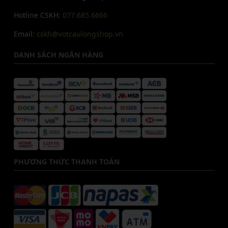
Hotline CSKH:
077.685.6666
Email:
cskh@votcaulongshop.vn
DANH SÁCH NGÂN HÀNG
PHƯƠNG THỨC THANH TOÁN