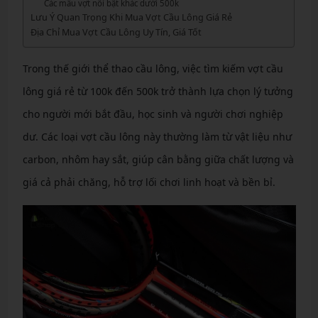
Các mẫu vợt nổi bật khác dưới 500k
Lưu Ý Quan Trọng Khi Mua Vợt Cầu Lông Giá Rẻ
Địa Chỉ Mua Vợt Cầu Lông Uy Tín, Giá Tốt
Trong thế giới thể thao cầu lông, việc tìm kiếm vợt cầu
lông giá rẻ từ 100k đến 500k trở thành lựa chọn lý tưởng
cho người mới bắt đầu, học sinh và người chơi nghiệp
dư. Các loại vợt cầu lông này thường làm từ vật liệu như
carbon, nhôm hay sắt, giúp cân bằng giữa chất lượng và
giá cả phải chăng, hỗ trợ lối chơi linh hoạt và bền bỉ.