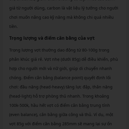
giá từ người dùng, carbon là vật liệu lý tưởng cho người
chơi muốn nâng cao kỹ năng mà không chi quá nhiều
tiền.
Trọng lượng và điểm cân bằng của vợt
Trọng lượng vợt thường dao động từ 80-100g trong
phân khúc giá rẻ. Vợt nhẹ (dưới 85g) dễ điều khiển, phù
hợp cho người mới và nữ giới, giúp di chuyển nhanh
chóng. Điểm cân bằng (balance point) quyết định lối
chơi: đầu nặng (head-heavy) tăng lực đập, thân nặng
(head-light) hỗ trợ phòng thủ nhanh. Trong khoảng
100k-500k, hầu hết vợt có điểm cân bằng trung tính
(even balance), cân bằng giữa công và thủ. Ví dụ, một
vợt 85g với điểm cân bằng 285mm sẽ mang lại sự ổn