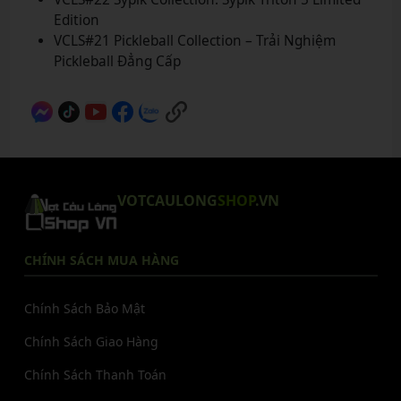
Edition
VCLS#21 Pickleball Collection – Trải Nghiệm
Pickleball Đẳng Cấp
VOTCAULONG
SHOP
.VN
CHÍNH SÁCH MUA HÀNG
Chính Sách Bảo Mật
Chính Sách Giao Hàng
Chính Sách Thanh Toán