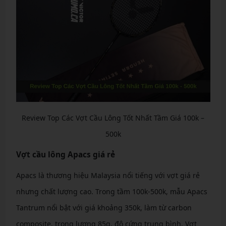
Review Top Các Vợt Cầu Lông Tốt Nhất Tầm Giá 100k –
500k
Vợt cầu lông Apacs giá rẻ
Apacs là thương hiệu Malaysia nổi tiếng với vợt giá rẻ
nhưng chất lượng cao. Trong tầm 100k-500k, mẫu Apacs
Tantrum nổi bật với giá khoảng 350k, làm từ carbon
composite, trọng lượng 85g, độ cứng trung bình. Vợt