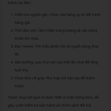
tránh sai lầm:
Kiểm tra nguồn gốc: Chọn cửa hàng uy tín để tránh
hàng giả.
Thử cầm vợt: Cảm nhận trọng lượng và cân bằng
trước khi mua.
Đọc review: Tìm hiểu phản hồi từ người dùng thực
tế.
Bảo dưỡng: Lau chùi vợt sau mỗi lần chơi để tăng
tuổi thọ.
Chọn kích cỡ grip: Phù hợp với bàn tay để tránh
trượt.
Tránh mua vợt quá rẻ dưới 100k vì chất lượng kém, dễ
gãy. Luôn kiểm tra bảo hành và chính sách đổi trả.