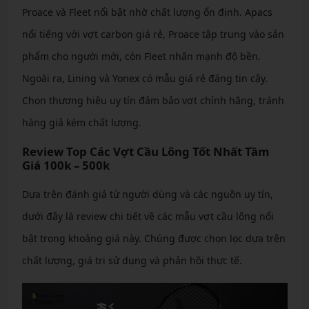
Proace và Fleet nổi bật nhờ chất lượng ổn định. Apacs
nổi tiếng với vợt carbon giá rẻ, Proace tập trung vào sản
phẩm cho người mới, còn Fleet nhấn mạnh độ bền.
Ngoài ra, Lining và Yonex có mẫu giá rẻ đáng tin cậy.
Chọn thương hiệu uy tín đảm bảo vợt chính hãng, tránh
hàng giả kém chất lượng.
Review Top Các Vợt Cầu Lông Tốt Nhất Tầm
Giá 100k – 500k
Dựa trên đánh giá từ người dùng và các nguồn uy tín,
dưới đây là review chi tiết về các mẫu vợt cầu lông nổi
bật trong khoảng giá này. Chúng được chọn lọc dựa trên
chất lượng, giá trị sử dụng và phản hồi thực tế.