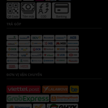
TRẢ GÓP
ĐƠN VỊ VẬN CHUYỂN