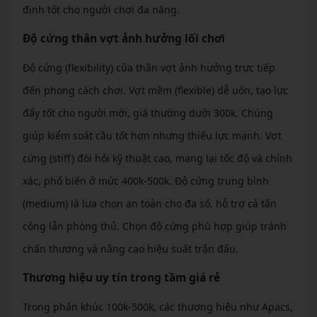
định tốt cho người chơi đa năng.
Độ cứng thân vợt ảnh hưởng lối chơi
Độ cứng (flexibility) của thân vợt ảnh hưởng trực tiếp
đến phong cách chơi. Vợt mềm (flexible) dễ uốn, tạo lực
đẩy tốt cho người mới, giá thường dưới 300k. Chúng
giúp kiểm soát cầu tốt hơn nhưng thiếu lực mạnh. Vợt
cứng (stiff) đòi hỏi kỹ thuật cao, mang lại tốc độ và chính
xác, phổ biến ở mức 400k-500k. Độ cứng trung bình
(medium) là lựa chọn an toàn cho đa số, hỗ trợ cả tấn
công lẫn phòng thủ. Chọn độ cứng phù hợp giúp tránh
chấn thương và nâng cao hiệu suất trận đấu.
Thương hiệu uy tín trong tầm giá rẻ
Trong phân khúc 100k-500k, các thương hiệu như Apacs,