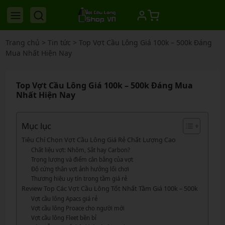
Trang chủ
>
Tin tức
>
Top Vợt Cầu Lông Giá 100k – 500k Đáng
Mua Nhất Hiện Nay
Top Vợt Cầu Lông Giá 100k – 500k Đáng Mua
Nhất Hiện Nay
Mục lục
Tiêu Chí Chọn Vợt Cầu Lông Giá Rẻ Chất Lượng Cao
Chất liệu vợt: Nhôm, Sắt hay Carbon?
Trọng lượng và điểm cân bằng của vợt
Độ cứng thân vợt ảnh hưởng lối chơi
Thương hiệu uy tín trong tầm giá rẻ
Review Top Các Vợt Cầu Lông Tốt Nhất Tầm Giá 100k – 500k
Vợt cầu lông Apacs giá rẻ
Vợt cầu lông Proace cho người mới
Vợt cầu lông Fleet bền bỉ