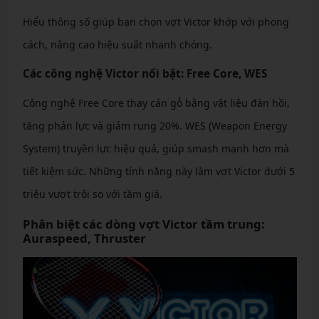
Hiểu thông số giúp bạn chọn vợt Victor khớp với phong
cách, nâng cao hiệu suất nhanh chóng.
Các công nghệ Victor nổi bật: Free Core, WES
Công nghệ Free Core thay cán gỗ bằng vật liệu đàn hồi,
tăng phản lực và giảm rung 20%. WES (Weapon Energy
System) truyền lực hiệu quả, giúp smash mạnh hơn mà
tiết kiệm sức. Những tính năng này làm vợt Victor dưới 5
triệu vượt trội so với tầm giá.
Phân biệt các dòng vợt Victor tầm trung:
Auraspeed, Thruster