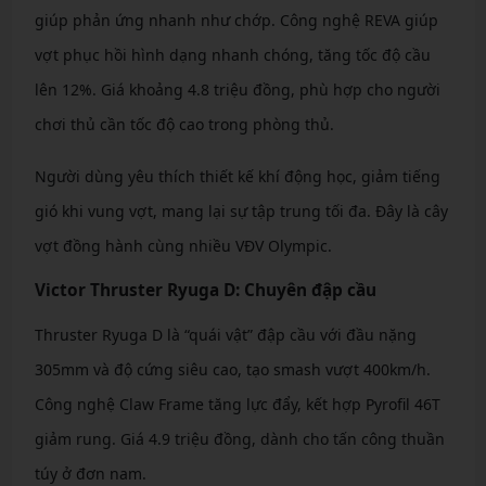
giúp phản ứng nhanh như chớp. Công nghệ REVA giúp
vợt phục hồi hình dạng nhanh chóng, tăng tốc độ cầu
lên 12%. Giá khoảng 4.8 triệu đồng, phù hợp cho người
chơi thủ cần tốc độ cao trong phòng thủ.
Người dùng yêu thích thiết kế khí động học, giảm tiếng
gió khi vung vợt, mang lại sự tập trung tối đa. Đây là cây
vợt đồng hành cùng nhiều VĐV Olympic.
Victor Thruster Ryuga D: Chuyên đập cầu
Thruster Ryuga D là “quái vật” đập cầu với đầu nặng
305mm và độ cứng siêu cao, tạo smash vượt 400km/h.
Công nghệ Claw Frame tăng lực đẩy, kết hợp Pyrofil 46T
giảm rung. Giá 4.9 triệu đồng, dành cho tấn công thuần
túy ở đơn nam.