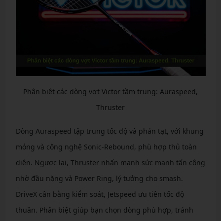
Phân biệt các dòng vợt Victor tầm trung: Auraspeed,
Thruster
Dòng Auraspeed tập trung tốc độ và phản tạt, với khung
mỏng và công nghệ Sonic-Rebound, phù hợp thủ toàn
diện. Ngược lại, Thruster nhấn mạnh sức mạnh tấn công
nhờ đầu nặng và Power Ring, lý tưởng cho smash.
DriveX cân bằng kiểm soát, Jetspeed ưu tiên tốc độ
thuần. Phân biệt giúp bạn chọn dòng phù hợp, tránh