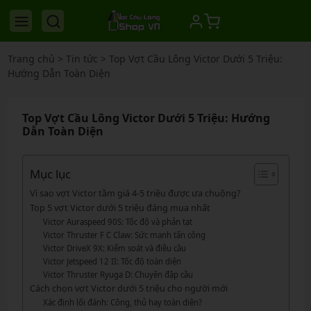
Trang chủ
>
Tin tức
>
Top Vợt Cầu Lông Victor Dưới 5 Triệu:
Hướng Dẫn Toàn Diện
Top Vợt Cầu Lông Victor Dưới 5 Triệu: Hướng
Dẫn Toàn Diện
Mục lục
Vì sao vợt Victor tầm giá 4-5 triệu được ưa chuộng?
Top 5 vợt Victor dưới 5 triệu đáng mua nhất
Victor Auraspeed 90S: Tốc độ và phản tạt
Victor Thruster F C Claw: Sức mạnh tấn công
Victor DriveX 9X: Kiểm soát và điều cầu
Victor Jetspeed 12 II: Tốc độ toàn diện
Victor Thruster Ryuga D: Chuyên đập cầu
Cách chọn vợt Victor dưới 5 triệu cho người mới
Xác định lối đánh: Công, thủ hay toàn diện?