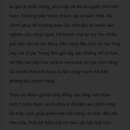
và giá cả phải chăng, phù hợp với đa số người chơi Việt
Nam. Thương hiệu Victor, thành lập từ năm 1968, đã
chinh phục thị trường toàn cầu nhờ đầu tư mạnh vào
nghiên cứu công nghệ, trở thành nhà tài trợ cho nhiều
giải đấu lớn và vận động viên hàng đầu như Tai Tzu Ying
hay Lee Zii Jia. Trong tầm giá này, bạn không chỉ sở hữu
vật liệu cao cấp như carbon nano mà còn các tính năng
hỗ trợ lối chơi linh hoạt, từ tấn công mạnh mẽ đến
phòng thủ nhanh nhạy.
Theo các đánh giá từ cộng đồng cầu lông, vợt Victor
dưới 5 triệu được ưa chuộng vì độ bền cao, giảm rung
lắc hiệu quả, giúp giảm mệt mỏi trong các trận đấu dài.
Hơn nữa, thiết kế thẩm mỹ với màu sắc bắt mắt như