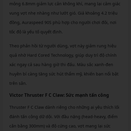
mỏng 6.8mm giảm lực cản không khí, mang lại cảm giác
vung vợt nhẹ nhàng như lướt gió. Giá khoảng 4.2 triệu
đồng, Auraspeed 90S phù hợp cho người chơi đôi, nơi
tốc độ là yếu tố quyết định.
Theo phản hồi từ người dùng, vợt này giảm rung hiệu
quả nhờ Hard Cored Technology, giúp duy trì độ chính
xác ngay cả sau hàng giờ thi đấu. Màu sắc xanh-đen
huyền bí càng tăng sức hút thẩm mỹ, khiến bạn nổi bật
trên sân.
Victor Thruster F C Claw: Sức mạnh tấn công
Thruster F C Claw dành riêng cho những ai yêu thích lối
đánh tấn công dữ dội. Với đầu nặng (head-heavy, điểm
cân bằng 300mm) và độ cứng cao, vợt mang lại sức