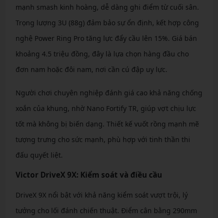
mạnh smash kinh hoàng, dễ dàng ghi điểm từ cuối sân.
Trọng lượng 3U (88g) đảm bảo sự ổn định, kết hợp công
nghệ Power Ring Pro tăng lực đẩy cầu lên 15%. Giá bán
khoảng 4.5 triệu đồng, đây là lựa chọn hàng đầu cho
đơn nam hoặc đôi nam, nơi cần cú đập uy lực.
Người chơi chuyên nghiệp đánh giá cao khả năng chống
xoắn của khung, nhờ Nano Fortify TR, giúp vợt chịu lực
tốt mà không bị biến dạng. Thiết kế vuốt rồng mạnh mẽ
tượng trưng cho sức mạnh, phù hợp với tinh thần thi
đấu quyết liệt.
Victor DriveX 9X: Kiểm soát và điều cầu
DriveX 9X nổi bật với khả năng kiểm soát vượt trội, lý
tưởng cho lối đánh chiến thuật. Điểm cân bằng 290mm