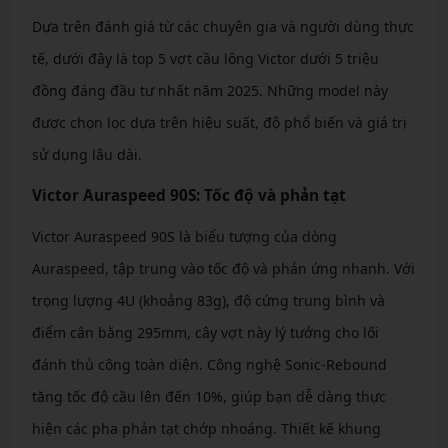
Dựa trên đánh giá từ các chuyên gia và người dùng thực
tế, dưới đây là top 5 vợt cầu lông Victor dưới 5 triệu
đồng đáng đầu tư nhất năm 2025. Những model này
được chọn lọc dựa trên hiệu suất, độ phổ biến và giá trị
sử dụng lâu dài.
Victor Auraspeed 90S: Tốc độ và phản tạt
Victor Auraspeed 90S là biểu tượng của dòng
Auraspeed, tập trung vào tốc độ và phản ứng nhanh. Với
trọng lượng 4U (khoảng 83g), độ cứng trung bình và
điểm cân bằng 295mm, cây vợt này lý tưởng cho lối
đánh thủ công toàn diện. Công nghệ Sonic-Rebound
tăng tốc độ cầu lên đến 10%, giúp bạn dễ dàng thực
hiện các pha phản tạt chớp nhoáng. Thiết kế khung