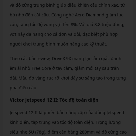
và độ cứng trung bình giúp điều khiển cầu chính xác, từ
bỏ nhỏ đến cắt cầu. Công nghệ Aero-Diamond giảm lực
cản, tăng tốc độ vung vợt lên 8%. Với giá 3.8 triệu đồng,
vợt này đa năng cho cả đơn và đôi, đặc biệt phù hợp
người chơi trung bình muốn nâng cao kỹ thuật.
Theo các bài review, DriveX 9X mang lại cảm giác đánh
êm ái nhờ Free Core ở tay cầm, giảm mỏi tay sau trận
dài. Màu đỏ-vàng rực rỡ khơi dậy sự sáng tạo trong từng
pha điều cầu.
Victor Jetspeed 12 II: Tốc độ toàn diện
Jetspeed 12 II là phiên bản nâng cấp của dòng Jetspeed
kinh điển, tập trung vào tốc độ toàn diện. Trọng lượng
siêu nhẹ 5U (78g), điểm cân bằng 280mm và độ cứng cao