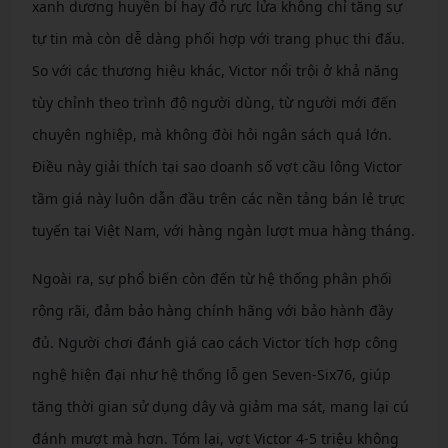
xanh dương huyền bí hay đỏ rực lửa không chỉ tăng sự
tự tin mà còn dễ dàng phối hợp với trang phục thi đấu.
So với các thương hiệu khác, Victor nổi trội ở khả năng
tùy chỉnh theo trình độ người dùng, từ người mới đến
chuyên nghiệp, mà không đòi hỏi ngân sách quá lớn.
Điều này giải thích tại sao doanh số vợt cầu lông Victor
tầm giá này luôn dẫn đầu trên các nền tảng bán lẻ trực
tuyến tại Việt Nam, với hàng ngàn lượt mua hàng tháng.
Ngoài ra, sự phổ biến còn đến từ hệ thống phân phối
rộng rãi, đảm bảo hàng chính hãng với bảo hành đầy
đủ. Người chơi đánh giá cao cách Victor tích hợp công
nghệ hiện đại như hệ thống lỗ gen Seven-Six76, giúp
tăng thời gian sử dụng dây và giảm ma sát, mang lại cú
đánh mượt mà hơn. Tóm lại, vợt Victor 4-5 triệu không