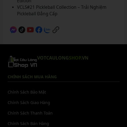
Edition
VCLS#21 Pickleball Collection – Trải Nghiệm
Pickleball Đẳng Cấp
VOTCAULONG
SHOP
.VN
CHÍNH SÁCH MUA HÀNG
Chính Sách Bảo Mật
Chính Sách Giao Hàng
Chính Sách Thanh Toán
Chính Sách Bán Hàng