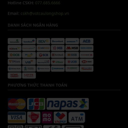
Hotline CSKH:
077.685.6666
Email:
cskh@votcaulongshop.vn
DANH SÁCH NGÂN HÀNG
PHƯƠNG THỨC THANH TOÁN