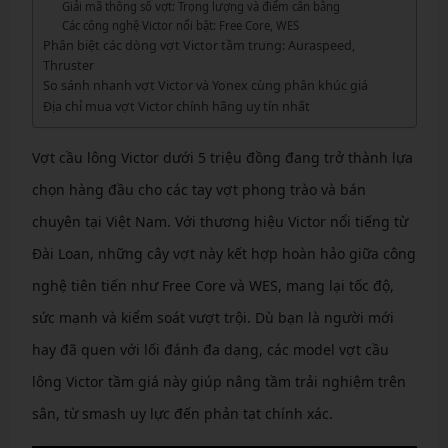
Giải mã thông số vợt: Trọng lượng và điểm cân bằng
Các công nghệ Victor nổi bật: Free Core, WES
Phân biệt các dòng vợt Victor tầm trung: Auraspeed,
Thruster
So sánh nhanh vợt Victor và Yonex cùng phân khúc giá
Địa chỉ mua vợt Victor chính hãng uy tín nhất
Vợt cầu lông Victor dưới 5 triệu đồng đang trở thành lựa
chọn hàng đầu cho các tay vợt phong trào và bán
chuyên tại Việt Nam. Với thương hiệu Victor nổi tiếng từ
Đài Loan, những cây vợt này kết hợp hoàn hảo giữa công
nghệ tiên tiến như Free Core và WES, mang lại tốc độ,
sức mạnh và kiểm soát vượt trội. Dù bạn là người mới
hay đã quen với lối đánh đa dạng, các model vợt cầu
lông Victor tầm giá này giúp nâng tầm trải nghiệm trên
sân, từ smash uy lực đến phản tạt chính xác.