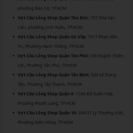
phường Bàn Cờ, TP.HCM
Vợt Cầu Lông Shop Quận Thủ Đức:
757 Kha Vạn
Cân, phường Linh Xuân, TP.HCM
Vợt Cầu Lông Shop Quận Gò Vấp:
1017 Phan Văn
Trị, Phường Hạnh Thông, TP.HCM
Vợt Cầu Lông Shop Quận Tân Phú:
126 Huỳnh Thiện
Lộc, Phường Tân Phú, TP.HCM
Vợt Cầu Lông Shop Quận Tân Bình:
320 Lê Trọng
Tấn, Phường Tây Thạnh, TP.HCM
Vợt Cầu Lông Shop Quận 9:
118A Đỗ Xuân Hợp,
Phường Phước Long, TP.HCM
Vợt Cầu Lông Shop Quận 10:
206/37 Lý Thường Kiệt,
Phường Diên Hồng, TP.HCM