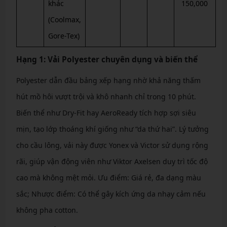
khác
150,000
(Coolmax,
Gore-Tex)
Hạng 1: Vải Polyester chuyên dụng và biến thể
Polyester dẫn đầu bảng xếp hạng nhờ khả năng thấm
hút mồ hôi vượt trội và khô nhanh chỉ trong 10 phút.
Biến thể như Dry-Fit hay AeroReady tích hợp sợi siêu
mịn, tạo lớp thoáng khí giống như “da thứ hai”. Lý tưởng
cho cầu lông, vải này được Yonex và Victor sử dụng rộng
rãi, giúp vận động viên như Viktor Axelsen duy trì tốc độ
cao mà không mệt mỏi. Ưu điểm: Giá rẻ, đa dạng màu
sắc; Nhược điểm: Có thể gây kích ứng da nhạy cảm nếu
không pha cotton.