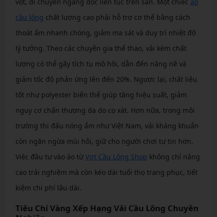
vọt, di chuyển ngang dọc liên tục trên sân. Một chiếc
áo
cầu lông
chất lượng cao phải hỗ trợ cơ thể bằng cách
thoát ẩm nhanh chóng, giảm ma sát và duy trì nhiệt độ
lý tưởng. Theo các chuyên gia thể thao, vải kém chất
lượng có thể gây tích tụ mồ hôi, dẫn đến nặng nề và
giảm tốc độ phản ứng lên đến 20%. Ngược lại, chất liệu
tốt như polyester biến thể giúp tăng hiệu suất, giảm
nguy cơ chấn thương da do cọ xát. Hơn nữa, trong môi
trường thi đấu nóng ẩm như Việt Nam, vải kháng khuẩn
còn ngăn ngừa mùi hôi, giữ cho người chơi tự tin hơn.
Việc đầu tư vào áo từ
Vợt Cầu Lông Shop
không chỉ nâng
cao trải nghiệm mà còn kéo dài tuổi thọ trang phục, tiết
kiệm chi phí lâu dài.
Tiêu Chí Vàng Xếp Hạng Vải Cầu Lông Chuyên