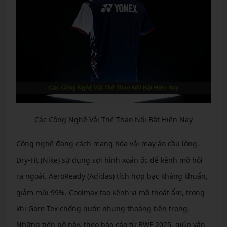
Các Công Nghệ Vải Thể Thao Nổi Bật Hiện Nay
Công nghệ đang cách mạng hóa vải may áo cầu lông.
Dry-Fit (Nike) sử dụng sợi hình xoắn ốc để kênh mồ hôi
ra ngoài. AeroReady (Adidas) tích hợp bạc kháng khuẩn,
giảm mùi 99%. Coolmax tạo kênh vi mô thoát ẩm, trong
khi Gore-Tex chống nước nhưng thoáng bên trong.
Những tiến bộ này, theo báo cáo từ BWF 2025, giúp vận