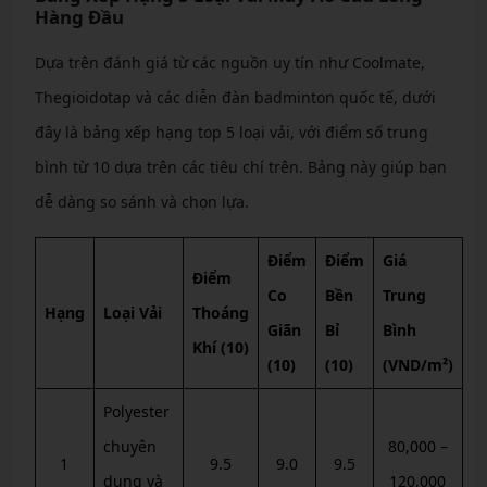
Hàng Đầu
Dựa trên đánh giá từ các nguồn uy tín như Coolmate,
Thegioidotap và các diễn đàn badminton quốc tế, dưới
đây là bảng xếp hạng top 5 loại vải, với điểm số trung
bình từ 10 dựa trên các tiêu chí trên. Bảng này giúp bạn
dễ dàng so sánh và chọn lựa.
Điểm
Điểm
Giá
Điểm
Co
Bền
Trung
Hạng
Loại Vải
Thoáng
Giãn
Bỉ
Bình
Khí (10)
(10)
(10)
(VND/m²)
Polyester
chuyên
80,000 –
1
9.5
9.0
9.5
dụng và
120,000