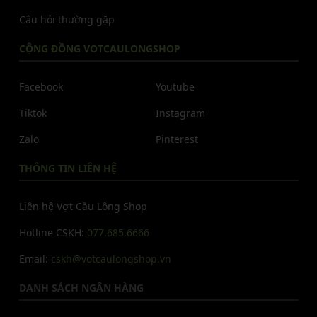
Câu hỏi thường gặp
CỘNG ĐỒNG VOTCAULONGSHOP
Facebook
Youtube
Tiktok
Instagram
Zalo
Pinterest
THÔNG TIN LIÊN HỆ
Liên hệ Vợt Cầu Lông Shop
Hotline CSKH:
077.685.6666
Email:
cskh@votcaulongshop.vn
DANH SÁCH NGÂN HÀNG