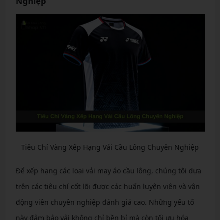
Nghiệp
Tiêu Chí Vàng Xếp Hạng Vải Cầu Lông Chuyên Nghiệp
Để xếp hạng các loại vải may áo cầu lông, chúng tôi dựa
trên các tiêu chí cốt lõi được các huấn luyện viên và vận
động viên chuyên nghiệp đánh giá cao. Những yếu tố
này đảm bảo vải không chỉ bền bỉ mà còn tối ưu hóa