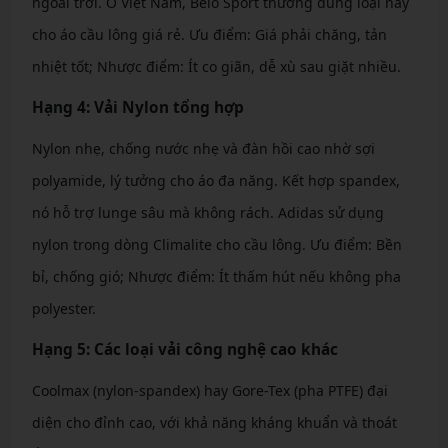
ngoài trời. Ở Việt Nam, Belo Sport thường dùng loại này
cho áo cầu lông giá rẻ. Ưu điểm: Giá phải chăng, tản
nhiệt tốt; Nhược điểm: Ít co giãn, dễ xù sau giặt nhiều.
Hạng 4: Vải Nylon tổng hợp
Nylon nhẹ, chống nước nhẹ và đàn hồi cao nhờ sợi
polyamide, lý tưởng cho áo đa năng. Kết hợp spandex,
nó hỗ trợ lunge sâu mà không rách. Adidas sử dụng
nylon trong dòng Climalite cho cầu lông. Ưu điểm: Bền
bỉ, chống gió; Nhược điểm: Ít thấm hút nếu không pha
polyester.
Hạng 5: Các loại vải công nghệ cao khác
Coolmax (nylon-spandex) hay Gore-Tex (pha PTFE) đại
diện cho đỉnh cao, với khả năng kháng khuẩn và thoát