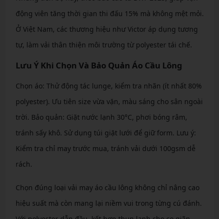
động viên tăng thời gian thi đấu 15% mà không mệt mỏi.
Ở Việt Nam, các thương hiệu như Victor áp dụng tương
tự, làm vải thân thiện môi trường từ polyester tái chế.
Lưu Ý Khi Chọn Và Bảo Quản Áo Cầu Lông
Chọn áo: Thử động tác lunge, kiểm tra nhãn (ít nhất 80%
polyester). Ưu tiên size vừa vặn, màu sáng cho sân ngoài
trời. Bảo quản: Giặt nước lạnh 30°C, phơi bóng râm,
tránh sấy khô. Sử dụng túi giặt lưới để giữ form. Lưu ý:
Kiểm tra chỉ may trước mua, tránh vải dưới 100gsm dễ
rách.
Chọn đúng loại vải may áo cầu lông không chỉ nâng cao
hiệu suất mà còn mang lại niềm vui trong từng cú đánh.
Với polyester dẫn đầu, kết hợp thun lạnh cho co giãn,