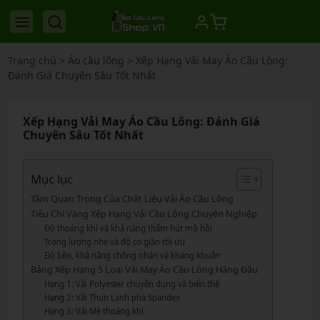
Trang chủ
>
Áo cầu lông
>
Xếp Hạng Vải May Áo Cầu Lông:
Đánh Giá Chuyên Sâu Tốt Nhất
Xếp Hạng Vải May Áo Cầu Lông: Đánh Giá
Chuyên Sâu Tốt Nhất
Mục lục
Tầm Quan Trọng Của Chất Liệu Vải Áo Cầu Lông
Tiêu Chí Vàng Xếp Hạng Vải Cầu Lông Chuyên Nghiệp
Độ thoáng khí và khả năng thấm hút mồ hôi
Trọng lượng nhẹ và độ co giãn tối ưu
Độ bền, khả năng chống nhăn và kháng khuẩn
Bảng Xếp Hạng 5 Loại Vải May Áo Cầu Lông Hàng Đầu
Hạng 1: Vải Polyester chuyên dụng và biến thể
Hạng 2: Vải Thun Lạnh pha Spandex
Hạng 3: Vải Mè thoáng khí