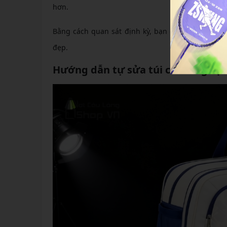
hơn.
Bằng cách quan sát định kỳ, bạn có thể phát hiệ
đẹp.
Hướng dẫn tự sửa túi cầu lông bị 