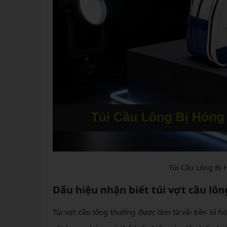
Túi Cầu Lông Bị
Dấu hiệu nhận biết túi vợt cầu lô
Túi vợt cầu lông thường được làm từ vải bền bỉ h