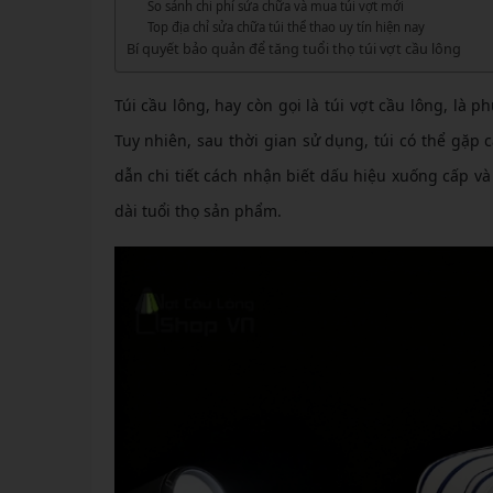
GIÀY 
So sánh chi phí sửa chữa và mua túi vợt mới
Vớ Cầu Lông
Vợt Pickleball Kamito
VỢT 
Top địa chỉ sửa chữa túi thể thao uy tín hiện nay
GIÀY 
Vợt Pickleball Dưới 1tr
Bí quyết bảo quản để tăng tuổi thọ túi vợt cầu lông
VỢT 
Xem thêm
GIÀY 
Túi cầu lông, hay còn gọi là túi vợt cầu lông, là 
VỢT 
GIÀY 
Tuy nhiên, sau thời gian sử dụng, túi có thể gặp
VỢT 
dẫn chi tiết cách nhận biết dấu hiệu xuống cấp v
VỢT 
dài tuổi thọ sản phẩm.
VỢT 
VỢT 