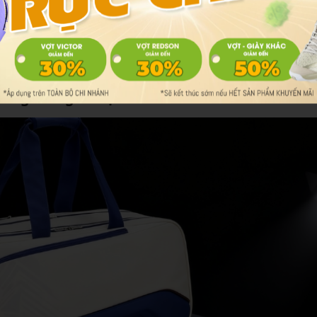
n sớm và áp dụng biện pháp khắc phục, giúp túi vợt cầu lông l
hỏng đơn giản tại nhà