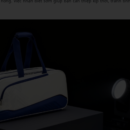
hỏng. Việc nhận biết sớm giúp bạn can thiệp kịp thời, tránh tìn