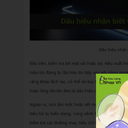
Dấu hiệu nhận 
Đầu tiên, kiểm tra bề mặt vải hoặc da: Nếu xuất h
hiệu túi đang bị lão hóa do tiếp xúc với nắng mưa
răng khóa lệch lạc, có thể do bụi bẩn tích tụ ho
hoặc lỏng lẻo khi đeo là dấu hiệu cần sửa chữa nga
Ngoài ra, mùi ẩm mốc hoặc vết mốc trắng trên bề m
Nếu túi bị biến dạng, cong vênh hoặc các ngăn ch
kiểm tra các đường may: Nếu chỉ khâu bung ra hoặ