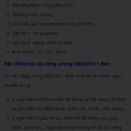
Mã sản phẩm: Lining ABJU015-1
Thương hiệu: Lining
Chất liệu Vải: sợi polyester & lớp phủ TPU
Lớp lót 1: sợi polyester
Lớp lót 2: màng nhôm bề mặt
Kích thước: 72 * 24 * 29cm
Đặc điểm túi cầu lông Lining ABJU015-1 đen
Túi cầu Lông Lining ABJU015-1 được thiết kế với nhiều ngăn
chuyên dụng:
2 ngăn kéo nhỏ phía trước để đựng các vật dụng cá nhân
và phụ kiện như điện thoại, quấn cán, ví tiền, móc khóa,…
2 ngăn lớn ở giữa với sức chứa lớn để đựng vợt, giày,
khăn, quần áo,… Ngăn được bọc miếng lót vải dù mỏng