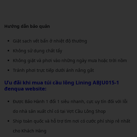
Hướng dẫn bảo quản
Giặt sạch vết bẩn ở nhiệt độ thường
Không sử dụng chất tẩy
Không giặt và phơi vào những ngày mưa hoặc trời nồm
Tránh phơi trực tiếp dưới ánh nắng gắt
Ưu đãi khi mua túi cầu lông Lining ABJU015-1
đenqua website:
Được Bảo Hành 1 đổi 1 siêu nhanh, cực uy tín đối với lỗi
do nhà sản xuất chỉ có tại Vợt Cầu Lông Shop
Ship toàn quốc và hỗ trợ tìm nơi có cước phí ship rẻ nhất
cho Khách Hàng