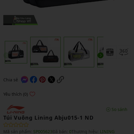
Chia sẻ
Yêu thích (0)
So sánh
Túi Vuông Lining Abju015-1 ND
Mã sản phẩm:
SP005623
Đã bán:
0
Thương hiệu:
LINING