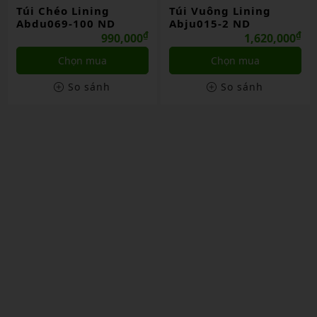
Túi Chéo Lining
Túi Vuông Lining
Abdu069-100 ND
Abju015-2 ND
₫
₫
990,000
1,620,000
Chọn mua
Chọn mua
So sánh
So sánh