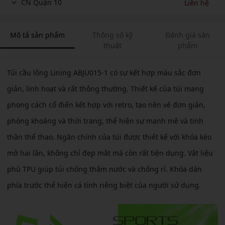
CN Quận 10
Liên hệ
Mô tả sản phẩm
Thông số kỹ
Đánh giá sản
thuật
phẩm
Túi cầu lông Lining ABJU015-1 có sự kết hợp màu sắc đơn
giản, linh hoạt và rất thông thường. Thiết kế của túi mang
phong cách cổ điển kết hợp với retro, tạo nên vẻ đơn giản,
phóng khoáng và thời trang, thể hiện sự mạnh mẽ và tinh
thần thể thao. Ngăn chính của túi được thiết kế với khóa kéo
mở hai lần, không chỉ đẹp mắt mà còn rất tiện dụng. Vật liệu
phủ TPU giúp túi chống thấm nước và chống rỉ. Khóa dán
phía trước thể hiện cá tính riêng biệt của người sử dụng.