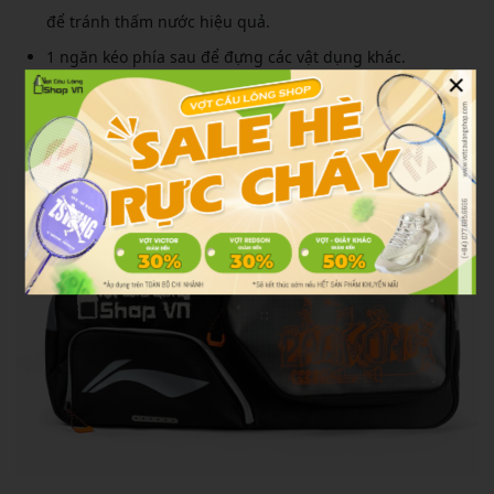
để tránh thấm nước hiệu quả.
1 ngăn kéo phía sau để đựng các vật dụng khác.
×