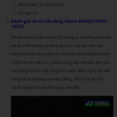
Kích thước: 74-22-33 (cm)
Số ngăn: 3
Đánh giá về
túi cầu lông Yonex BA92231WEX
100ZZ
Nói về thương hiệu Yonex thì chúng ta sẽ không phải bàn
cãi độ chất lượng mà hãng đem lại nữa. Và năm nay,
hãng đã trình làng mẫu túi cầu lông Yonex BA92231WEX
100ZZ là một mẫu túi có kiểu dáng đẹp với màu đen làm
chủ đạo phối hài hòa cùng màu xanh đậm cực kì nổi bật
trông rất là thể thao và năng động, sẽ hỗ trợ tốt cho
người dùng từ trong lẫn ngoài sân đấu.