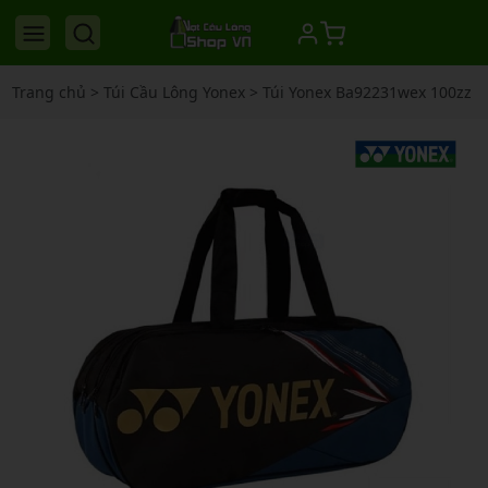
Trang chủ
>
Túi Cầu Lông Yonex
>
Túi Yonex Ba92231wex 100zz