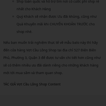
Ship toàn quốc và hỗ trợ tìm nơi có cước phí ship rẻ
nhất cho Khách Hàng
Quý Khách sẽ nhận được Ưu đãi khủng, cũng như
Quà Khuyến mãi khi CHUYỂN KHOẢN TRƯỚC cho
shop nhé.
Nếu bạn muốn trải nghiệm thực tế về mẫu balo này thì hãy
đến cửa hàng Vợt Cầu Lông Shop tại địa chỉ 527 Điện Biên
Phủ, Phường 3, Quận 3 để được tư vấn chi tiết hơn cũng như
sẽ có thêm nhiều ưu đãi dành riêng cho những khách hàng
mới tới mua sắm và tham quan shop.
TÁC GIẢ Vợt Cầu Lông Shop Content