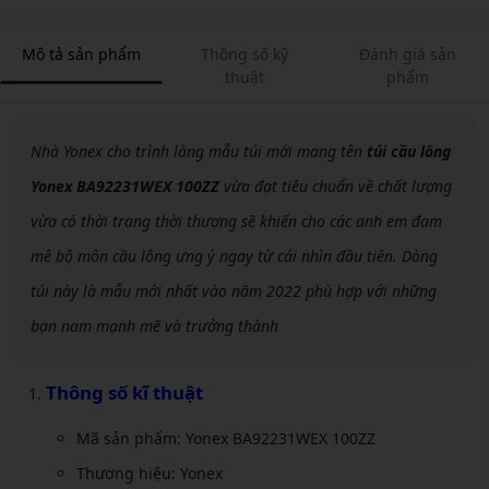
Mô tả sản phẩm
Thông số kỹ
Đánh giá sản
thuật
phẩm
Nhà Yonex cho trình làng mẫu túi mới mang tên
túi cầu lông
Yonex BA92231WEX 100ZZ
vừa đạt tiêu chuẩn về chất lượng
vừa có thời trang thời thượng sẽ khiến cho các anh em đam
mê bộ môn cầu lông ưng ý ngay từ cái nhìn đầu tiên. Dòng
túi này là mẫu mới nhất vào năm 2022 phù hợp với những
bạn nam mạnh mẽ và trưởng thành
Thông số kĩ thuật
Mã sản phẩm: Yonex BA92231WEX 100ZZ
Thương hiệu: Yonex