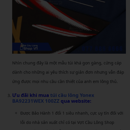
Nhìn chung đây là một mẫu túi khá gọn gàng, cứng cáp
dành cho những ai yêu thích sự giản đơn nhưng vẫn đáp
ứng được mọi nhu cầu cần thiết của anh em lông thủ.
Ưu đãi khi mua
túi cầu lông Yonex
BA92231WEX 100ZZ
qua website:
Được Bảo Hành 1 đổi 1 siêu nhanh, cực uy tín đối với
lỗi do nhà sản xuất chỉ có tại Vợt Cầu Lông Shop