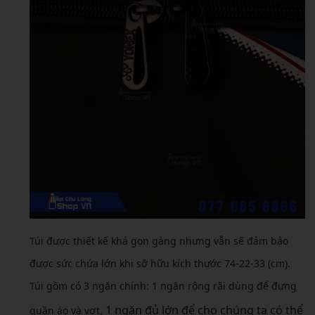
Túi được thiết kế khá gọn gàng nhưng vẫn sẽ đảm bảo
được sức chứa lớn khi sỡ hữu kích thước 74-22-33 (cm).
Túi gồm có 3 ngăn chính: 1 ngăn rộng rãi dùng để đựng
1 ngăn đủ lớn để cho chúng ta có thể
quần áo và vợt,