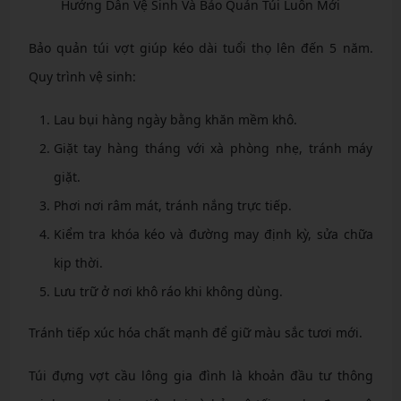
Hướng Dẫn Vệ Sinh Và Bảo Quản Túi Luôn Mới
Bảo quản túi vợt giúp kéo dài tuổi thọ lên đến 5 năm.
Quy trình vệ sinh:
Lau bụi hàng ngày bằng khăn mềm khô.
Giặt tay hàng tháng với xà phòng nhẹ, tránh máy
giặt.
Phơi nơi râm mát, tránh nắng trực tiếp.
Kiểm tra khóa kéo và đường may định kỳ, sửa chữa
kịp thời.
Lưu trữ ở nơi khô ráo khi không dùng.
Tránh tiếp xúc hóa chất mạnh để giữ màu sắc tươi mới.
Túi đựng vợt cầu lông gia đình là khoản đầu tư thông