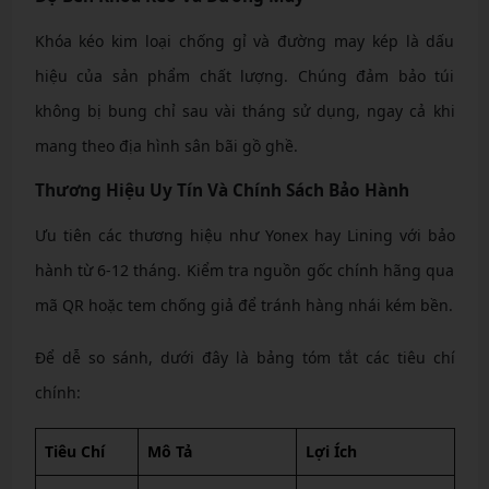
Khóa kéo kim loại chống gỉ và đường may kép là dấu
hiệu của sản phẩm chất lượng. Chúng đảm bảo túi
không bị bung chỉ sau vài tháng sử dụng, ngay cả khi
mang theo địa hình sân bãi gồ ghề.
Thương Hiệu Uy Tín Và Chính Sách Bảo Hành
Ưu tiên các thương hiệu như Yonex hay Lining với bảo
hành từ 6-12 tháng. Kiểm tra nguồn gốc chính hãng qua
mã QR hoặc tem chống giả để tránh hàng nhái kém bền.
Để dễ so sánh, dưới đây là bảng tóm tắt các tiêu chí
chính:
Tiêu Chí
Mô Tả
Lợi Ích