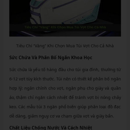
Tiêu Chí “Vàng” Khi Chọn Mua Túi Vợt Cho Cả Nhà
Sức Chứa Và Phân Bố Ngăn Khoa Học
Sức chứa là yếu tố hàng đầu cho túi gia đình, thường từ
6-12 vợt tùy kích thước. Túi nên có thiết kế phân bố ngăn
hợp lý: ngăn chính cho vợt, ngăn phụ cho giày và quần
áo, thậm chí ngăn cách nhiệt để tránh vợt bị nóng chảy
keo. Các mẫu túi 3 ngăn phổ biến giúp phân loại đồ đạc
dễ dàng, giảm nguy cơ va chạm giữa vợt và giày bẩn.
Chất Liệu Chống Nước Và Cách Nhiệt