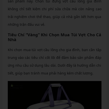
sản phẩm này. Chọn túi đựng vợt cầu lông gia đình
không chỉ tiết kiệm chi phí sửa chữa mà còn nâng cao
trải nghiệm chơi thể thao, giúp cả nhà gắn kết hơn qua
những trận đấu vui vẻ.
Tiêu Chí “Vàng” Khi Chọn Mua Túi Vợt Cho Cả
Nhà
Khi chọn mua túi vợt cầu lông cho gia đình, bạn cần tập
trung vào các tiêu chí cốt lõi để đảm bảo sản phẩm đáp
ứng nhu cầu sử dụng lâu dài. Dưới đây là hướng dẫn chi
tiết, giúp bạn tránh mua phải hàng kém chất lượng.