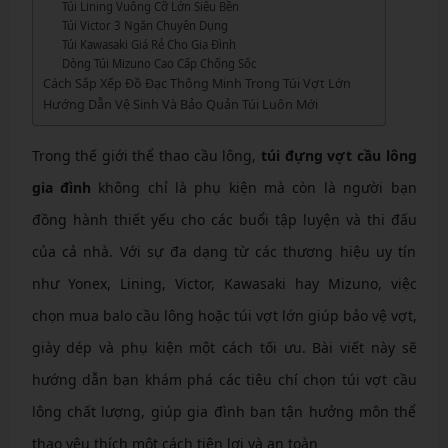
Túi Lining Vuông Cỡ Lớn Siêu Bền
Túi Victor 3 Ngăn Chuyên Dụng
Túi Kawasaki Giá Rẻ Cho Gia Đình
Dòng Túi Mizuno Cao Cấp Chống Sốc
Cách Sắp Xếp Đồ Đạc Thông Minh Trong Túi Vợt Lớn
Hướng Dẫn Vệ Sinh Và Bảo Quản Túi Luôn Mới
Trong thế giới thể thao cầu lông,
túi đựng vợt cầu lông
gia đình
không chỉ là phụ kiện mà còn là người bạn
đồng hành thiết yếu cho các buổi tập luyện và thi đấu
của cả nhà. Với sự đa dạng từ các thương hiệu uy tín
như Yonex, Lining, Victor, Kawasaki hay Mizuno, việc
chọn mua balo cầu lông hoặc túi vợt lớn giúp bảo vệ vợt,
giày dép và phụ kiện một cách tối ưu. Bài viết này sẽ
hướng dẫn bạn khám phá các tiêu chí chọn túi vợt cầu
lông chất lượng, giúp gia đình bạn tận hưởng môn thể
thao yêu thích một cách tiện lợi và an toàn