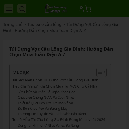
Trang chủ
>
Túi, balo cầu lông
>
Túi Đựng Vợt Cầu Lông Gia
Đình: Hướng Dẫn Chọn Mua Toàn Diện A-Z
Túi Đựng Vợt Cầu Lông Gia Đình: Hướng Dẫn
Chọn Mua Toàn Diện A-Z
Mục lục
Tại Sao Nên Chọn Túi Đựng Vợt Cầu Lông Gia Đình?
Tiêu Chí “Vàng” Khi Chọn Mua Túi Vợt Cho Cả Nhà
Sức Chứa Và Phân Bố Ngăn Khoa Học
Chất Liệu Chống Nước Và Cách Nhiệt
Thiết Kế Quai Đeo Trợ Lực Bảo Vệ Vai
Độ Bền Khóa Kéo Và Đường May
Thương Hiệu Uy Tín Và Chính Sách Bảo Hành
Top 5 Mẫu Túi Cầu Lông Gia Đình Đáng Mua Nhất 2024
Dòng Túi Hình Chữ Nhật Yonex Đa Năng