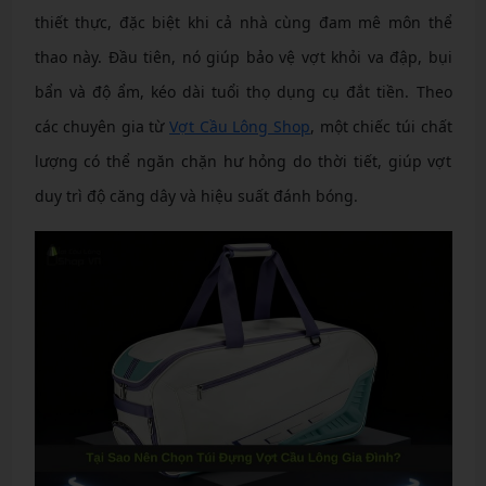
thiết thực, đặc biệt khi cả nhà cùng đam mê môn thể
thao này. Đầu tiên, nó giúp bảo vệ vợt khỏi va đập, bụi
bẩn và độ ẩm, kéo dài tuổi thọ dụng cụ đắt tiền. Theo
các chuyên gia từ
Vợt Cầu Lông Shop
, một chiếc túi chất
lượng có thể ngăn chặn hư hỏng do thời tiết, giúp vợt
duy trì độ căng dây và hiệu suất đánh bóng.