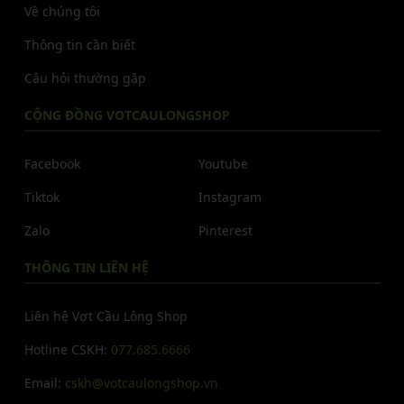
Về chúng tôi
Thông tin cần biết
Câu hỏi thường gặp
CỘNG ĐỒNG VOTCAULONGSHOP
Facebook
Youtube
Tiktok
Instagram
Zalo
Pinterest
THÔNG TIN LIÊN HỆ
Liên hệ Vợt Cầu Lông Shop
Hotline CSKH:
077.685.6666
Email:
cskh@votcaulongshop.vn