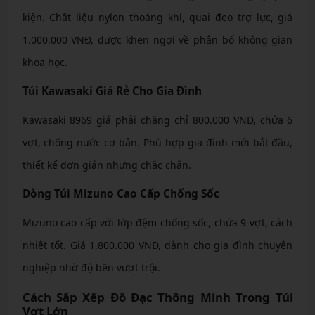
kiện. Chất liệu nylon thoáng khí, quai đeo trợ lực, giá
1.000.000 VNĐ, được khen ngợi về phân bố không gian
khoa học.
Túi Kawasaki Giá Rẻ Cho Gia Đình
Kawasaki 8969 giá phải chăng chỉ 800.000 VNĐ, chứa 6
vợt, chống nước cơ bản. Phù hợp gia đình mới bắt đầu,
thiết kế đơn giản nhưng chắc chắn.
Dòng Túi Mizuno Cao Cấp Chống Sốc
Mizuno cao cấp với lớp đệm chống sốc, chứa 9 vợt, cách
nhiệt tốt. Giá 1.800.000 VNĐ, dành cho gia đình chuyên
nghiệp nhờ độ bền vượt trội.
Cách Sắp Xếp Đồ Đạc Thông Minh Trong Túi
Vợt Lớn