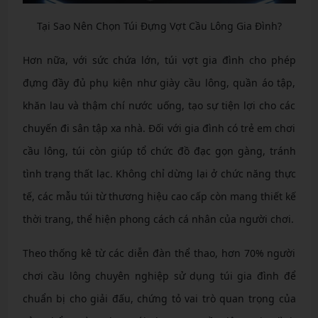
Tại Sao Nên Chọn Túi Đựng Vợt Cầu Lông Gia Đình?
Hơn nữa, với sức chứa lớn, túi vợt gia đình cho phép
đựng đầy đủ phụ kiện như giày cầu lông, quần áo tập,
khăn lau và thậm chí nước uống, tạo sự tiện lợi cho các
chuyến đi sân tập xa nhà. Đối với gia đình có trẻ em chơi
cầu lông, túi còn giúp tổ chức đồ đạc gọn gàng, tránh
tình trạng thất lạc. Không chỉ dừng lại ở chức năng thực
tế, các mẫu túi từ thương hiệu cao cấp còn mang thiết kế
thời trang, thể hiện phong cách cá nhân của người chơi.
Theo thống kê từ các diễn đàn thể thao, hơn 70% người
chơi cầu lông chuyên nghiệp sử dụng túi gia đình để
chuẩn bị cho giải đấu, chứng tỏ vai trò quan trọng của