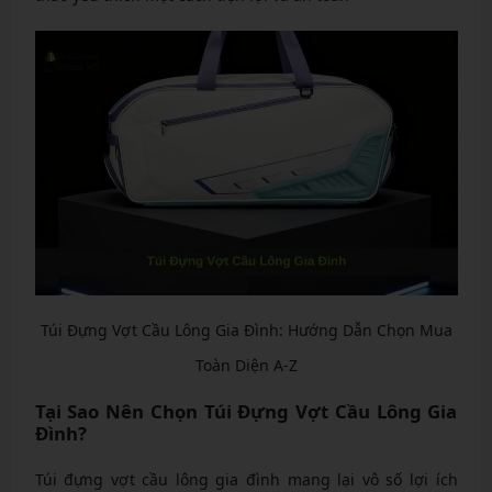
Túi Đựng Vợt Cầu Lông Gia Đình: Hướng Dẫn Chọn Mua
Toàn Diện A-Z
Tại Sao Nên Chọn Túi Đựng Vợt Cầu Lông Gia
Đình?
Túi đựng vợt cầu lông gia đình mang lại vô số lợi ích