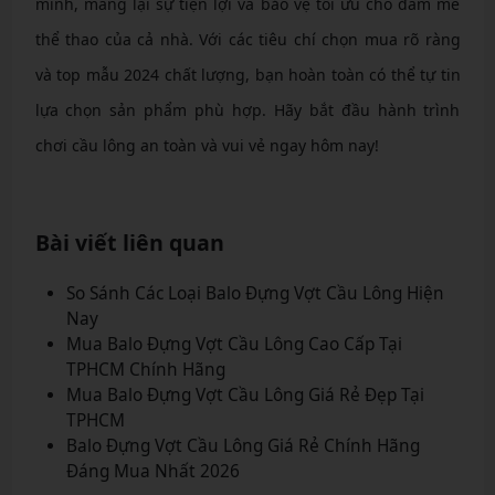
minh, mang lại sự tiện lợi và bảo vệ tối ưu cho đam mê
thể thao của cả nhà. Với các tiêu chí chọn mua rõ ràng
và top mẫu 2024 chất lượng, bạn hoàn toàn có thể tự tin
lựa chọn sản phẩm phù hợp. Hãy bắt đầu hành trình
chơi cầu lông an toàn và vui vẻ ngay hôm nay!
Bài viết liên quan
So Sánh Các Loại Balo Đựng Vợt Cầu Lông Hiện
Nay
Mua Balo Đựng Vợt Cầu Lông Cao Cấp Tại
TPHCM Chính Hãng
Mua Balo Đựng Vợt Cầu Lông Giá Rẻ Đẹp Tại
TPHCM
Balo Đựng Vợt Cầu Lông Giá Rẻ Chính Hãng
Đáng Mua Nhất 2026