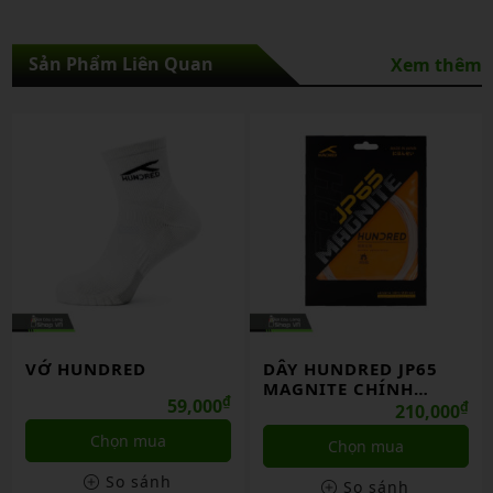
Sản Phẩm Liên Quan
Xem thêm
VỚ HUNDRED
DÂY HUNDRED JP65
MAGNITE CHÍNH
₫
59,000
HÃNG
₫
210,000
Chọn mua
Chọn mua
So sánh
So sánh