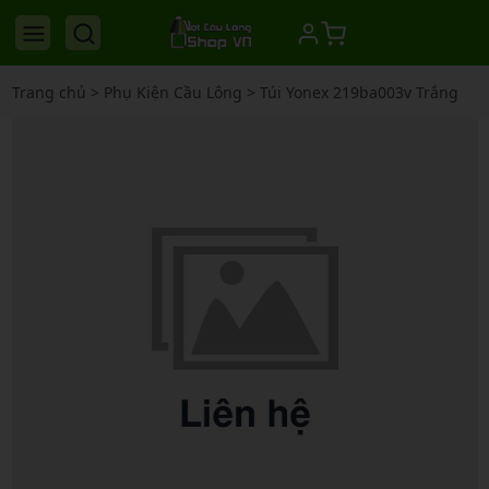
Trang chủ
>
Phụ Kiện Cầu Lông
>
Túi Yonex 219ba003v Trắng