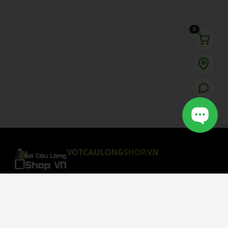
0
VOTCAULONG
SHOP
.VN
CHÍNH SÁCH MUA HÀNG
Chính Sách Bảo Mật