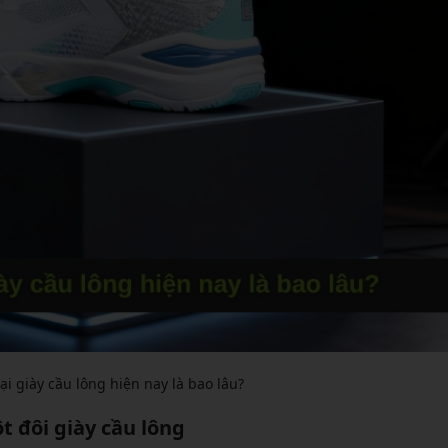
oại giày cầu lông hiện nay là bao lâu?
t đôi giày cầu lông