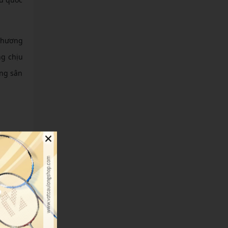
 thương
ng chịu
ờng sân
×
hợp lý.
òn hơn.
vẫn tốt
ên, nếu
 cấp để