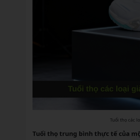
Tuổi thọ các l
Tuổi thọ trung bình thực tế của mộ