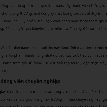
thường dao động từ 6 tháng đến 2 năm, tùy thuộc vào nhiều yếu
chơi thông thường, một đôi giày chất lượng cao có thể duy trì hi
3 lần/tuần. Tuy nhiên, nếu bạn chơi hàng ngày hoặc tham gia c
ng. Các chuyên gia khuyến nghị kiểm tra định kỳ để tránh rủi 
o và diễn đàn badminton, tuổi thọ này được tính dựa trên sự mòn 
ờng là bộ phận nhanh hỏng nhất do tiếp xúc trực tiếp với mặt sân
 hàng trăm giờ sử dụng. Để đạt tuổi thọ tối ưu, việc chọn giày
an trọng.
n động viên chuyên nghiệp
iày cầu lông sau 3-6 tháng sử dụng интенсив. Lý do là vì họ c
buổi kéo dài 2-3 giờ. Trong môi trường thi đấu chuyên nghiệp, gi
nh, bật nhảy và xoay sở đột ngột. Theo các báo cáo từ các giải đ