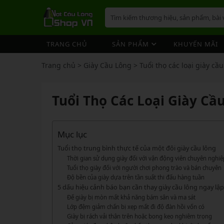
TRANG CHỦ
SẢN PHẨM
KHUYẾN MÃI
VỢT CẦU LÔNG
GIÀY 
ÁO CẦ
QUẦN 
TÚI/B
CƯỚC 
PHỤ K
NÓN
Trang chủ
>
Giày Cầu Lông
>
Tuổi thọ các loại giày cầ
VỢT 
VỢT CẦU LÔNG
GIÀY CẦU LÔNG
GIÀY CẦU LÔNG
GIÀY 
ÁO CẦ
QUẦN 
TÚI/B
CUỐN 
TÚI/B
VỢT 
Vợt Cầu Lông Yonex
Giày Cầu Lông Yonex
Tuổi Thọ Các Loại Giày Cầ
ÁO CẦU LÔNG
GIÀY 
ÁO CẦ
QUẦN 
TÚI/B
ỐNG C
BÓNG 
Vợt Cầu Lông Victor
Giày Cầu Lông Mizuno
VỢT 
QUẦN CẦU LÔNG
GIÀY 
ÁO CẦ
QUẦN 
TÚI/B
VỚ CẦ
Vợt Cầu Lông Lining
Giày Cầu Lông Lining
VỢT 
Vợt Cầu Lông Mizuno
Giày Cầu Lông Victor
Mục lục
TÚI / BALO CẦU LÔNG
GIÀY 
ÁO CẦ
QUẦN
TÚI/B
Vợt Cầu Lông Hundred
Giày Cầu Lông Hundred
Tuổi thọ trung bình thực tế của một đôi giày cầu lông
VỢT 
PHỤ KIỆN CẦU LÔNG
GIÀY 
TÚI/B
Thời gian sử dụng giày đối với vận động viên chuyên nghiệ
Xem thêm
Xem thêm
Tuổi thọ giày đối với người chơi phong trào và bán chuyên
MÁY ĐAN
GIÀY 
TÚI/B
PHỤ KIỆN CẦU LÔNG
VỢT PICKLEBALL
VỢT 
Độ bền của giày dựa trên tần suất thi đấu hàng tuần
5 dấu hiệu cảnh báo bạn cần thay giày cầu lông ngay lập
VỢT PICKLEBALL
GIÀY 
Cước Cầu Lông
Vợt Pickleball Joola
VỢT 
Đế giày bị mòn mất khả năng bám sân và ma sát
Ống Cầu Lông
Vợt Pickleball Sypik
PHỤ KIỆN PICKLE BALL
GIÀY 
Lớp đệm giảm chấn bị xẹp mất đi độ đàn hồi vốn có
VỢT 
Giày bị rách vải thân trên hoặc bong keo nghiêm trọng
Cuốn Cán Cầu Lông
Vợt Pickleball Lining