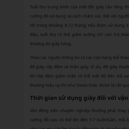
Tuổi thọ trung bình của một đôi giày cầu lông 
cường độ sử dụng và cách chăm sóc. Đối với người 
tốt trong khoảng 8-12 tháng nếu được sử dụng 2-
đấu, tuổi thọ có thể giảm xuống chỉ còn 3-6 thá
thương do giày hỏng.
Theo các nguồn thông tin từ các cửa hàng thể tha
đế giày, lớp đệm và thân giày. Ví dụ, đế giày thư
khi lớp đệm giảm chấn có thể mất độ đàn hồi sau
thương hiệu uy tín như Yonex hoặc Victor là rất qu
Thời gian sử dụng giày đối với vậ
Vận động viên chuyên nghiệp thường phải thay g
cường độ cao, có thể lên đến 5-7 buổi/tuần, mỗi 
chịu lực ma sát lớn từ các động tác di chuyển nha