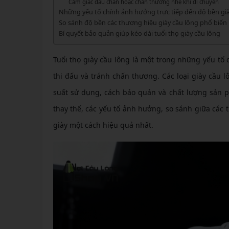
GIÀY 
Cảm giác đau chân hoặc chấn thương nhẹ khi di chuyển
Vớ Cầu Lông
Vợt Pickleball Kamito
VỢT 
Những yếu tố chính ảnh hưởng trực tiếp đến độ bền gi
GIÀY 
Vợt Pickleball Dưới 1tr
So sánh độ bền các thương hiệu giày cầu lông phổ biến 
VỢT 
Bí quyết bảo quản giúp kéo dài tuổi thọ giày cầu lông
Xem thêm
GIÀY 
VỢT 
GIÀY 
Tuổi thọ giày cầu lông là một trong những yếu tố
VỢT 
thi đấu và tránh chấn thương. Các loại giày cầu 
suất sử dụng, cách bảo quản và chất lượng sản phẩ
VỢT 
thay thế, các yếu tố ảnh hưởng, so sánh giữa các
VỢT 
giày một cách hiệu quả nhất.
VỢT 