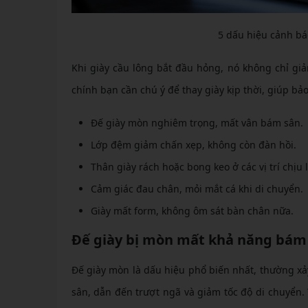
5 dấu hiệu cảnh bá
Khi giày cầu lông bắt đầu hỏng, nó không chỉ gi
chính bạn cần chú ý để thay giày kịp thời, giúp bả
Đế giày mòn nghiêm trọng, mất vân bám sân.
Lớp đệm giảm chấn xẹp, không còn đàn hồi.
Thân giày rách hoặc bong keo ở các vị trí chịu l
Cảm giác đau chân, mỏi mắt cá khi di chuyển.
Giày mất form, không ôm sát bàn chân nữa.
Đế giày bị mòn mất khả năng bám 
Đế giày mòn là dấu hiệu phổ biến nhất, thường xả
sân, dẫn đến trượt ngã và giảm tốc độ di chuyển