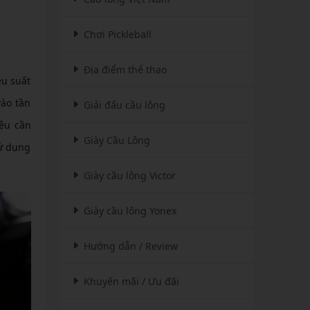
Chơi Pickleball
Địa điểm thể thao
ệu suất
vào tần
Giải đấu cầu lông
iệu cần
Giày Cầu Lông
sử dụng
Giày cầu lông Victor
Giày cầu lông Yonex
Hướng dẫn / Review
Khuyến mãi / Ưu đãi