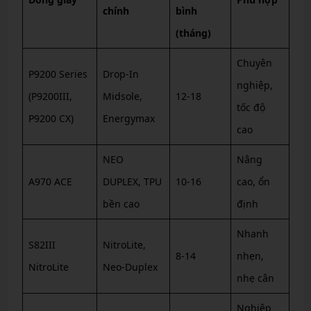
chính
bình
(tháng)
Chuyên
P9200 Series
Drop-In
nghiệp,
(P9200III,
Midsole,
12-18
tốc độ
P9200 CX)
Energymax
cao
NEO
Nâng
A970 ACE
DUPLEX, TPU
10-16
cao, ổn
bền cao
định
Nhanh
S82III
NitroLite,
8-14
nhẹn,
NitroLite
Neo-Duplex
nhẹ cân
Nghiệp