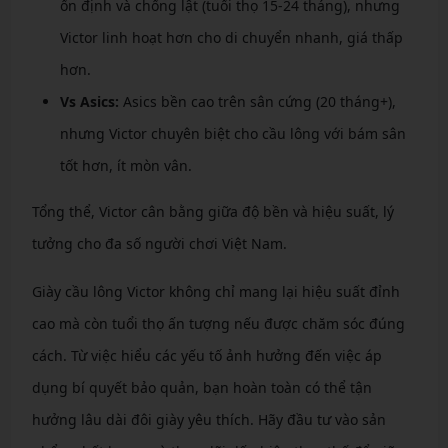
ổn định và chống lật (tuổi thọ 15-24 tháng), nhưng
Victor linh hoạt hơn cho di chuyển nhanh, giá thấp
hơn.
Vs Asics:
Asics bền cao trên sân cứng (20 tháng+),
nhưng Victor chuyên biệt cho cầu lông với bám sân
tốt hơn, ít mòn vân.
Tổng thể, Victor cân bằng giữa độ bền và hiệu suất, lý
tưởng cho đa số người chơi Việt Nam.
Giày cầu lông Victor không chỉ mang lại hiệu suất đỉnh
cao mà còn tuổi thọ ấn tượng nếu được chăm sóc đúng
cách. Từ việc hiểu các yếu tố ảnh hưởng đến việc áp
dụng bí quyết bảo quản, bạn hoàn toàn có thể tận
hưởng lâu dài đôi giày yêu thích. Hãy đầu tư vào sản