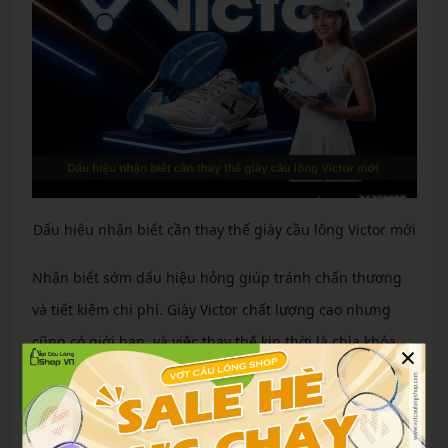
Dấu hiệu nhận biết cần thay thế giày cầu lông Victor mới
Nhận biết sớm dấu hiệu hỏng giúp tránh chấn thương
và tiết kiệm chi phí. Giày Victor chất lượng cao nhưng
cũng có giới hạn, và việc thay thế kịp thời là chìa khóa
×
cho an toàn trên sân.
Đế giày bị mòn vân và mất khả năng bám sân