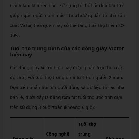
tránh làm khô keo dán. Sử dụng túi hút ẩm khi lưu trữ
giúp ngăn ngừa nấm mốc. Theo hướng dẫn từ nhà sản
xuất Victor, thói quen này có thể tăng tuổi thọ thêm 20-
30%.
Tuổi thọ trung bình của các dòng giày Victor
hiện nay
Các dòng giày Victor hiện nay được phân loại theo cấp
độ chơi, với tuổi thọ trung bình từ 6 tháng đến 2 năm.
Dựa trên phản hồi từ người dùng và dữ liệu từ các nhà
bán lẻ, dưới đây là bảng tóm tắt tuổi thọ ước tính dựa
trên sử dụng 3 buổi/tuần (khoảng 6 giờ):
Tuổi thọ
Công nghệ
trung
Dòng giày
Phù hợp