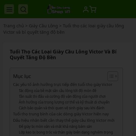
Trang chủ
>
Giày Cầu Lông
>
Tuổi thọ các loại giày cầu lông
Victor và bí quyết tăng độ bền
Tuổi Thọ Các Loại Giày Cầu Lông Victor Và Bí
Quyết Tăng Độ Bền
Mục lục
Các yếu tố ảnh hưởng trực tiếp đến tuổi thọ giày Victor
Tác động của bề mặt sân cầu lông tới độ mòn đế
Tần suất thi đấu và cường độ vận động của người chơi
Ảnh hưởng của trọng lượng cơ thể và kỹ thuật di chuyển
Cách bảo quản và thói quen vệ sinh giày sau khi đánh
Tuổi thọ trung bình của các dòng giày Victor hiện nay
Dấu hiệu nhận biết cần thay thế giày cầu lông Victor mới
Đế giày bị mòn vân và mất khả năng bám sân
Lớp keo bị bong tróc và thân giày biến dạng nghiêm trọng