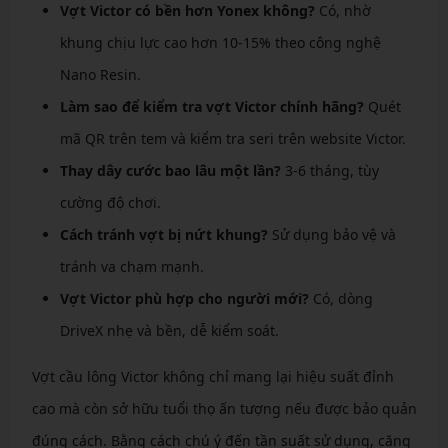
Vợt Victor có bền hơn Yonex không?
Có, nhờ
khung chịu lực cao hơn 10-15% theo công nghệ
Nano Resin.
Làm sao để kiểm tra vợt Victor chính hãng?
Quét
mã QR trên tem và kiểm tra seri trên website Victor.
Thay dây cước bao lâu một lần?
3-6 tháng, tùy
cường độ chơi.
Cách tránh vợt bị nứt khung?
Sử dụng bảo vệ và
tránh va chạm mạnh.
Vợt Victor phù hợp cho người mới?
Có, dòng
DriveX nhẹ và bền, dễ kiểm soát.
Vợt cầu lông Victor không chỉ mang lại hiệu suất đỉnh
cao mà còn sở hữu tuổi thọ ấn tượng nếu được bảo quản
đúng cách. Bằng cách chú ý đến tần suất sử dụng, căng