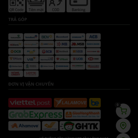
TRẢ GÓP
ĐƠN VỊ VẬN CHUYỂN
0