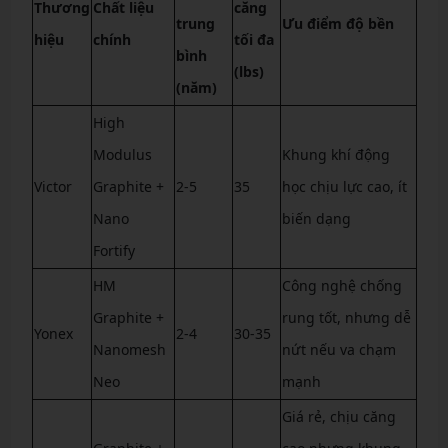
Thương
Chất liệu
căng
trung
Ưu điểm độ bền
hiệu
chính
tối đa
bình
(lbs)
(năm)
High
Modulus
Khung khí động
Victor
Graphite +
2-5
35
học chịu lực cao, ít
Nano
biến dạng
Fortify
HM
Công nghệ chống
Graphite +
rung tốt, nhưng dễ
Yonex
2-4
30-35
Nanomesh
nứt nếu va chạm
Neo
mạnh
Giá rẻ, chịu căng