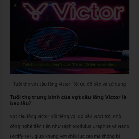
Tuổi thọ vợt cầu lông Victor: Tối ưu độ bền và sử dụng
Tuổi thọ trung bình của vợt cầu lông Victor là
bao lâu?
Vợt cầu lông Victor nổi tiếng với độ bền vượt trội nhờ
công nghệ tiên tiến như High Modulus Graphite và Nano
Fortify TR+, giúp khung vợt chịu lực cao mà không bị