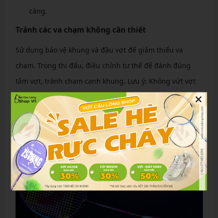
căng.
Tránh các va chạm không cần thiết
Sử dụng bảo vệ khung và đầu vợt để giảm thiểu va
chạm. Trong thi đấu, điều chỉnh tư thế để đánh đúng
tâm vợt, tránh chạm cạnh khung. Lưu ý: Không vứt vợt
×
lung tung sau trận đấu.
Dấu hiệu nhận biết vợt Victor hết tuổi thọ cần
thay mới