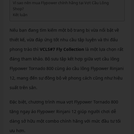
Vì sao nên mua Flypower chính hãng tại Vợt Cầu Lông
Shop?
Kết luận
Nếu bạn đang tìm kiếm một bộ trang bị vừa nổi bật về
thiết kế, vừa đáp ứng tốt nhu cầu tập luyện và thi đấu
phong trào thì
VCLS#7 Fly Collection
là một lựa chọn rất
đáng tham khảo. Bộ sưu tập kết hợp giữa vợt cầu lông
Flypower Tornado 800 cùng áo cầu lông Flypower Rinjani
12, mang đến sự đồng bộ về phong cách cũng như hiệu
suất trên sân.
Đặc biệt, chương trình mua vợt Flypower Tornado 800
tặng ngay áo Flypower Rinjani 12 giúp người chơi dễ
dàng sở hữu một combo chính hãng với mức đầu tư tối
ưu hơn.