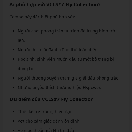
Ai phù hợp với VCLS#7 Fly Collection?
Combo này đặc biệt phù hợp với:
Người chơi phong trào từ trình độ trung bình trở
lên.
Người thích lối đánh công thủ toàn diện.
Học sinh, sinh viên muốn đầu tư một bộ trang bị
đồng bộ.
Người thường xuyên tham gia giải đấu phong trào.
Những ai yêu thích thương hiệu Flypower.
Ưu điểm của VCLS#7 Fly Collection
Thiết kế trẻ trung, hiện đại.
Vợt cho cảm giác đánh ổn định.
Áo mặc thoải mái khi thi đấu.