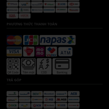
PHƯƠNG THỨC THANH TOÁN
TRẢ GÓP