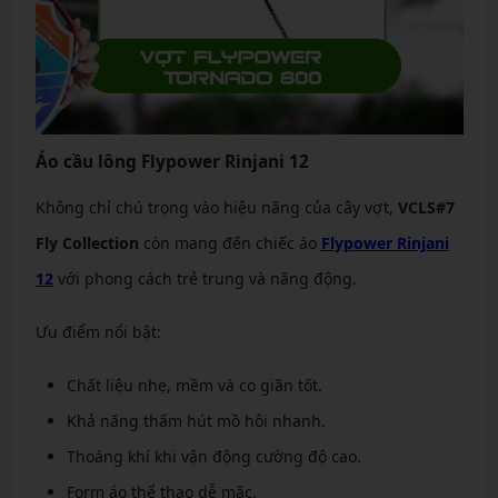
Áo cầu lông Flypower Rinjani 12
Không chỉ chú trọng vào hiệu năng của cây vợt,
VCLS#7
Fly Collection
còn mang đến chiếc áo
Flypower Rinjani
12
với phong cách trẻ trung và năng động.
Ưu điểm nổi bật:
Chất liệu nhẹ, mềm và co giãn tốt.
Khả năng thấm hút mồ hôi nhanh.
Thoáng khí khi vận động cường độ cao.
Form áo thể thao dễ mặc.