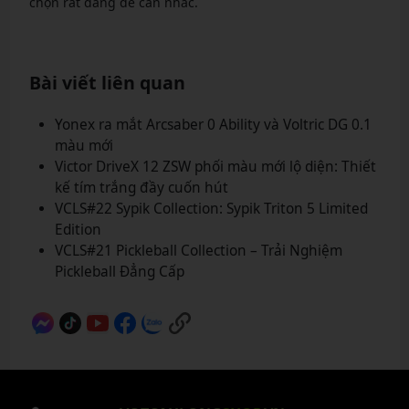
chọn rất đáng để cân nhắc.
Bài viết liên quan
Yonex ra mắt Arcsaber 0 Ability và Voltric DG 0.1
màu mới
Victor DriveX 12 ZSW phối màu mới lộ diện: Thiết
kế tím trắng đầy cuốn hút
VCLS#22 Sypik Collection: Sypik Triton 5 Limited
Edition
VCLS#21 Pickleball Collection – Trải Nghiệm
Pickleball Đẳng Cấp