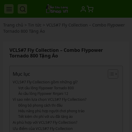
Trang chủ
>
Tin tức
>
VCLS#7 Fly Collection – Combo Flypower
Tornado 800 Tặng Áo
VCLS#7 Fly Collection – Combo Flypower
Tornado 800 Tặng Áo
Mục lục
VCLS#7 Fly Collection gồm những gì?
Vợt cầu lông Flypower Tornado 800
Áo cầu lông Flypower Rinjani 12
Vì sao nên lựa chọn VCLS#7 Fly Collection?
Đồng bộ phong cách thi đấu
Hiệu năng phù hợp người chơi phong trào
Tiết kiệm chi phí với ưu đãi tặng áo
Ai phù hợp với VCLS#7 Fly Collection?
Ưu điểm của VCLS#7 Fly Collection