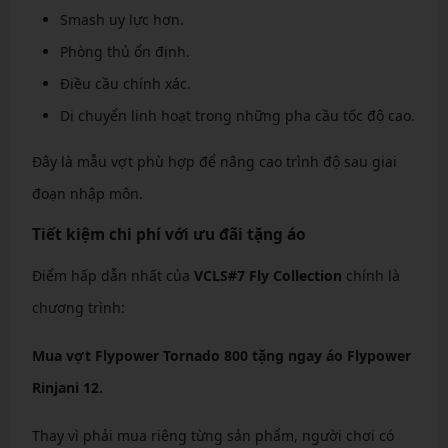
Smash uy lực hơn.
Phòng thủ ổn định.
Điều cầu chính xác.
Di chuyển linh hoạt trong những pha cầu tốc độ cao.
Đây là mẫu vợt phù hợp để nâng cao trình độ sau giai
đoạn nhập môn.
Tiết kiệm chi phí với ưu đãi tặng áo
Điểm hấp dẫn nhất của
VCLS#7 Fly Collection
chính là
chương trình:
Mua vợt Flypower Tornado 800 tặng ngay áo Flypower
Rinjani 12.
Thay vì phải mua riêng từng sản phẩm, người chơi có