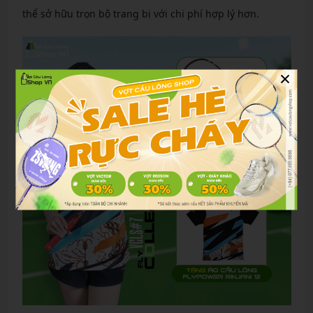
thể sở hữu trọn bộ trang bị với chi phí hợp lý hơn.
×