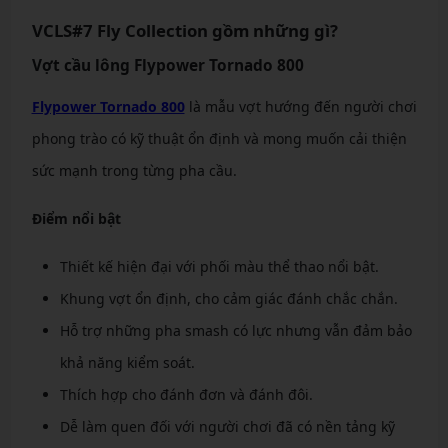
VCLS#7 Fly Collection gồm những gì?
Vợt cầu lông Flypower Tornado 800
Flypower Tornado 800
là mẫu vợt hướng đến người chơi
phong trào có kỹ thuật ổn định và mong muốn cải thiện
sức mạnh trong từng pha cầu.
Điểm nổi bật
Thiết kế hiện đại với phối màu thể thao nổi bật.
Khung vợt ổn định, cho cảm giác đánh chắc chắn.
Hỗ trợ những pha smash có lực nhưng vẫn đảm bảo
khả năng kiểm soát.
Thích hợp cho đánh đơn và đánh đôi.
Dễ làm quen đối với người chơi đã có nền tảng kỹ