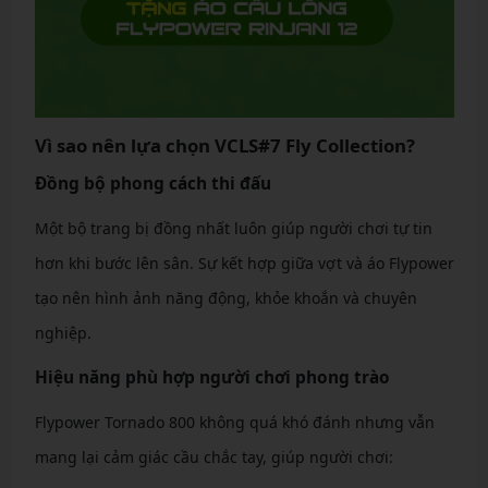
Vì sao nên lựa chọn VCLS#7 Fly Collection?
Đồng bộ phong cách thi đấu
Một bộ trang bị đồng nhất luôn giúp người chơi tự tin
hơn khi bước lên sân. Sự kết hợp giữa vợt và áo Flypower
tạo nên hình ảnh năng động, khỏe khoắn và chuyên
nghiệp.
Hiệu năng phù hợp người chơi phong trào
Flypower Tornado 800 không quá khó đánh nhưng vẫn
mang lại cảm giác cầu chắc tay, giúp người chơi: