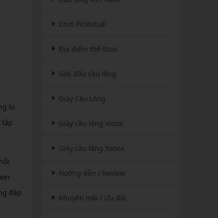
Chơi Pickleball
Địa điểm thể thao
Giải đấu cầu lông
Giày Cầu Lông
ng bị
 tập
Giày cầu lông Victor
Giày cầu lông Yonex
nổi
Hướng dẫn / Review
ower
ăng đáp
Khuyến mãi / Ưu đãi