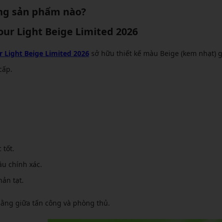
ng sản phẩm nào?
our Light Beige Limited 2026
r Light Beige Limited 2026
sở hữu thiết kế màu Beige (kem nhạt) g
cấp.
 tốt.
ầu chính xác.
ản tạt.
 bằng giữa tấn công và phòng thủ.