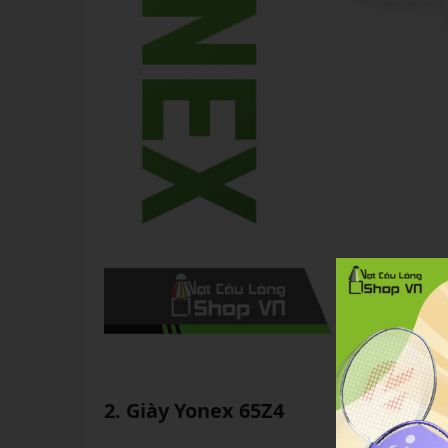
2. Giày Yonex 65Z4