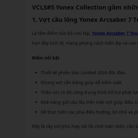
VCLS#5 Yonex Collection gồm nhữ
1. Vợt cầu lông Yonex Arcsaber 7 T
Là tâm điểm của bộ sưu tập,
Yonex Arcsaber 7 Tou
hạn đầy tinh tế, mang phong cách hiện đại và cao 
Điểm nổi bật
Thiết kế phiên bản Limited 2026 độc đáo.
Khung vợt cân bằng giúp dễ kiểm soát.
Thân vợt có độ cứng trung bình hỗ trợ phát lực
Khả năng giữ cầu lâu trên mặt vợt giúp điều c
Dễ thực hiện các pha điều hướng, bỏ nhỏ và ph
Đây là cây vợt phù hợp với lối chơi toàn diện, cân