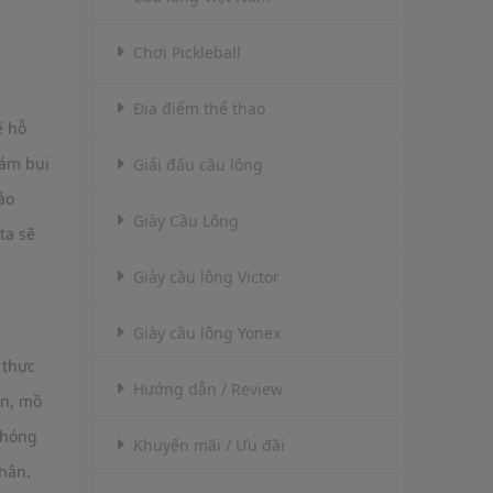
Chơi Pickleball
Địa điểm thể thao
ế hỗ
bám bụi
Giải đấu cầu lông
ảo
Giày Cầu Lông
ta sẽ
Giày cầu lông Victor
Giày cầu lông Yonex
 thực
Hướng dẫn / Review
ẩn, mồ
chóng
EBALL
MÁY ĐAN
Khuyến mãi / Ưu đãi
hân.
Phụ Kiện Máy Đan