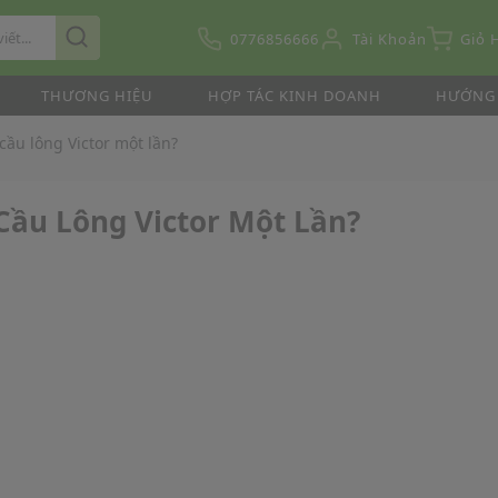
0776856666
Tài Khoản
Giỏ 
THƯƠNG HIỆU
HỢP TÁC KINH DOANH
HƯỚNG 
ẦU LÔNG YONEX
CẦU LÔNG YONEX
U LÔNG YONEX
CẦU LÔNG YONEX
ALO YONEX
CẦU LÔNG
IỆN MÁY ĐAN
BẢNG CHIẾT KHẤU ĐẠI LÝ
cầu lông Victor một lần?
ÁO CẦU LÔNG
QUẦN CẦU LÔNG
ẦU LÔNG VICTOR
CẦU LÔNG LINING
U LÔNG LINING
CẦU LÔNG LINING
ALO LINING
CÁN CẦU LÔNG
ALO PICKLEBALL
NHƯỢNG QUYỀN VỢT CẦU LÔNG SH
Áo Cầu Lông Yonex
Quần Cầu Lông Yon
Cầu Lông Victor Một Lần?
ẦU LÔNG LINING
CẦU LÔNG VICTOR
U LÔNG HUNDRED
CẦU LÔNG VICTOR
ALO VICTOR
ẦU LÔNG
PICKLEBALL
Áo Cầu Lông Lining
Quần Cầu Lông Lin
ẦU LÔNG MIZUNO
CẦU LÔNG MIZUNO
U LÔNG FLYPOWER
CẦU LÔNG KID
ALO HUNDRED
U LÔNG
Áo Cầu Lông Hundred
Quần Cầu Lông Ku
Áo Cầu Lông Kid
Quần Cầu Lông Vic
ẦU LÔNG HUNDRED
CẦU LÔNG HUNDRED
U LÔNG KID
 CẦU LÔNG KUMPOO
ALO MIZUNO
Áo Cầu Lông Flypower
Quần Cầu Lông Kid
ẦU LÔNG APACS
CẦU LÔNG APACS
ALO APAVI
ẦU LÔNG FELET
CẦU LÔNG XP
ALO KAMITO
ẦU LÔNG FLYPOWER
CẦU LÔNG LEFUS
ẦU LÔNG REDSON
CẦU LÔNG WIKA
ẦU LÔNG 3RD
CẦU LÔNG KUMPOO