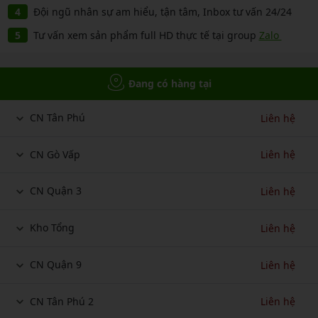
Đội ngũ nhân sự am hiểu, tận tâm, Inbox tư vấn 24/24
Tư vấn xem sản phẩm full HD thực tế tại group
Zalo
Đang có hàng tại
CN Tân Phú
Liên hệ
CN Gò Vấp
Liên hệ
CN Quận 3
Liên hệ
Kho Tổng
Liên hệ
CN Quận 9
Liên hệ
CN Tân Phú 2
Liên hệ