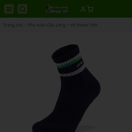
Trang chủ
>
Phụ Kiện Cầu Lông
>
Vớ Yonex 75th