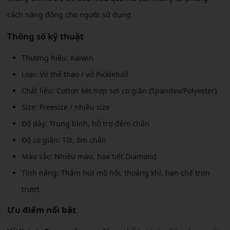
cách năng động cho người sử dụng.
Thông số kỹ thuật
Thương hiệu: Kaiwin
Loại: Vớ thể thao / vớ Pickleball
Chất liệu: Cotton kết hợp sợi co giãn (Spandex/Polyester)
Size: Freesize / nhiều size
Độ dày: Trung bình, hỗ trợ đệm chân
Độ co giãn: Tốt, ôm chân
Màu sắc: Nhiều màu, họa tiết Diamond
Tính năng: Thấm hút mồ hôi, thoáng khí, hạn chế trơn
trượt
Ưu điểm nổi bật