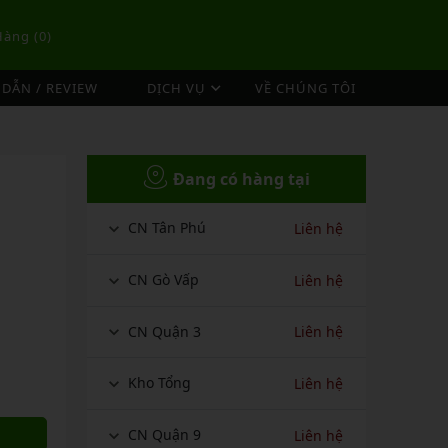
Hàng (
0
)
DẪN / REVIEW
DỊCH VỤ
VỀ CHÚNG TÔI
DỊCH VỤ ĐAN VỢT CẦU LÔNG
TÚI/BALO CẦU LÔNG
OP
DỊCH VỤ THU MUA VỢT CŨ
Đang có hàng tại
ex
Túi Cầu Lông Lining
ing
Túi Cầu Lông Yonex
CN Tân Phú
Liên hệ
mpoo
Túi Cầu Lông Victor
tor
Túi Cầu Lông Mizuno
CN Gò Vấp
Liên hệ
Túi Cầu Lông Apavi
Xem thêm
CN Quận 3
Liên hệ
EBALL
MÁY ĐAN
Phụ Kiện Máy Đan
Kho Tổng
Liên hệ
CN Quận 9
Liên hệ