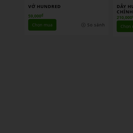
VỚ HUNDRED
DÂY 
CHÍNH
₫
59,000
210,000
Chọn mua
So sánh
Chọn