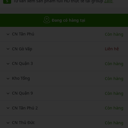
Tư vấn xem sản phẩm full HD thực tế tại group
Zalo
Đang có hàng tại
CN Tân Phú
Còn hàng
CN Gò Vấp
Liên hệ
CN Quận 3
Còn hàng
Kho Tổng
Còn hàng
CN Quận 9
Còn hàng
CN Tân Phú 2
Còn hàng
CN Thủ Đức
Còn hàng