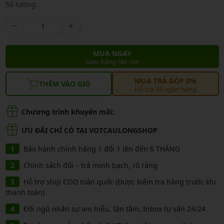
Số lượng:
MUA NGAY
Giao hàng tận nơi
MUA TRẢ GÓP 0%
THÊM VÀO GIỎ
Hỗ trợ 33 ngân hàng
Chương trình khuyến mãi:
ƯU ĐÃI CHỈ CÓ TẠI VOTCAULONGSHOP
Bảo hành chính hãng 1 đổi 1 lên đến 6 THÁNG
Chính sách đổi – trả minh bạch, rõ ràng
Hỗ trợ ship COD toàn quốc (Được kiểm tra hàng trước khi
thanh toán)
Đội ngũ nhân sự am hiểu, tận tâm, Inbox tư vấn 24/24