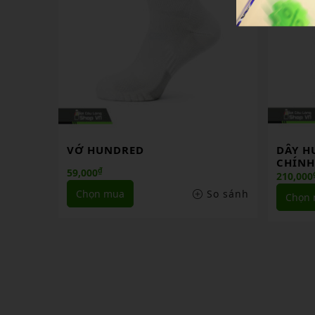
VỚ HUNDRED
DÂY 
CHÍNH
₫
59,000
210,000
Chọn mua
So sánh
Chọn