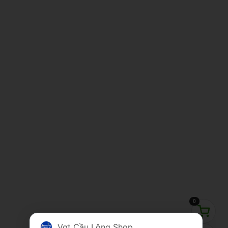
0
Vợt Cầu Lông Shop