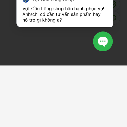
Vợt Cầu Lông shop hân hạnh phục vụ! 
Anh/chị có cần tư vấn sản phẩm hay 
hỗ trợ gì không ạ?
OP
THÔNG TIN LIÊN HỆ
Liên hệ Vợt Cầu Lông Shop