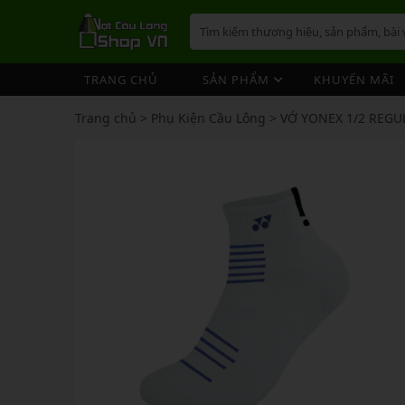
TRANG CHỦ
SẢN PHẨM
KHUYẾN MÃI
VỢT CẦU LÔNG
GIÀY 
ÁO CẦ
QUẦN 
TÚI/B
CƯỚC 
PHỤ K
NÓN
Trang chủ
>
Phụ Kiện Cầu Lông
>
VỚ YONEX 1/2 REG
VỢT 
VỢT CẦU LÔNG
GIÀY CẦU LÔNG
GIÀY CẦU LÔNG
GIÀY 
ÁO CẦ
QUẦN 
TÚI/B
CUỐN 
TÚI/B
VỢT 
Vợt Cầu Lông Yonex
Giày Cầu Lông Yonex
ÁO CẦU LÔNG
GIÀY 
ÁO CẦ
QUẦN 
TÚI/B
ỐNG C
BÓNG 
Vợt Cầu Lông Victor
Giày Cầu Lông Mizuno
VỢT 
QUẦN CẦU LÔNG
GIÀY 
ÁO CẦ
QUẦN 
TÚI/B
VỚ CẦ
Vợt Cầu Lông Lining
Giày Cầu Lông Lining
VỢT 
Vợt Cầu Lông Mizuno
Giày Cầu Lông Victor
TÚI / BALO CẦU LÔNG
GIÀY 
ÁO CẦ
QUẦN
TÚI/B
Vợt Cầu Lông Hundred
Giày Cầu Lông Hundred
VỢT 
PHỤ KIỆN CẦU LÔNG
GIÀY 
TÚI/B
Xem thêm
Xem thêm
MÁY ĐAN
GIÀY 
TÚI/B
PHỤ KIỆN CẦU LÔNG
VỢT PICKLEBALL
VỢT 
VỢT PICKLEBALL
GIÀY 
Cước Cầu Lông
Vợt Pickleball Joola
VỢT 
Ống Cầu Lông
Vợt Pickleball Sypik
PHỤ KIỆN PICKLE BALL
GIÀY 
VỢT 
Cuốn Cán Cầu Lông
Vợt Pickleball Lining