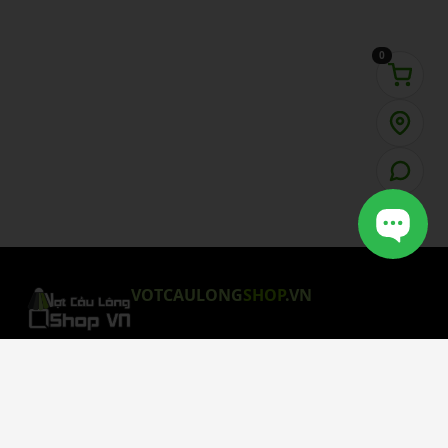
0
VOTCAULONG
SHOP
.VN
CHÍNH SÁCH MUA HÀNG
Chính Sách Bảo Mật