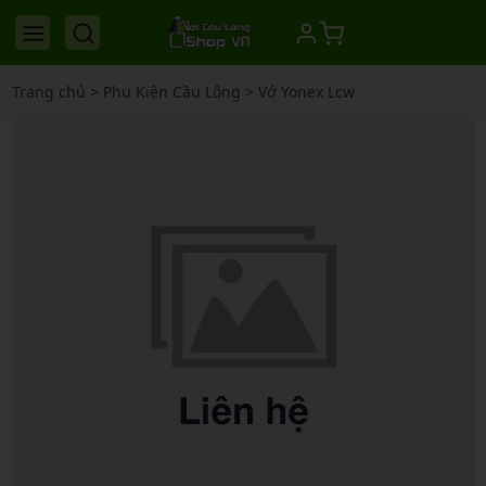
Trang chủ
>
Phụ Kiện Cầu Lông
>
Vớ Yonex Lcw