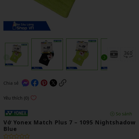
Chia sẻ
Yêu thích (0)
So sánh
Vớ Yonex Match Plus 7 – 1095 Nightshadow
Blue