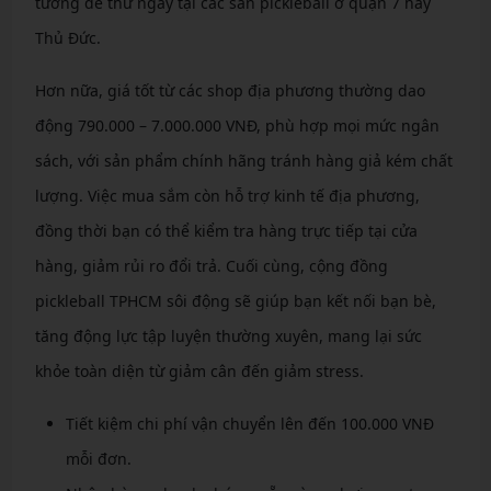
tưởng để thử ngay tại các sân pickleball ở quận 7 hay
Thủ Đức.
Hơn nữa, giá tốt từ các shop địa phương thường dao
động 790.000 – 7.000.000 VNĐ, phù hợp mọi mức ngân
sách, với sản phẩm chính hãng tránh hàng giả kém chất
lượng. Việc mua sắm còn hỗ trợ kinh tế địa phương,
đồng thời bạn có thể kiểm tra hàng trực tiếp tại cửa
hàng, giảm rủi ro đổi trả. Cuối cùng, cộng đồng
pickleball TPHCM sôi động sẽ giúp bạn kết nối bạn bè,
tăng động lực tập luyện thường xuyên, mang lại sức
khỏe toàn diện từ giảm cân đến giảm stress.
Tiết kiệm chi phí vận chuyển lên đến 100.000 VNĐ
mỗi đơn.