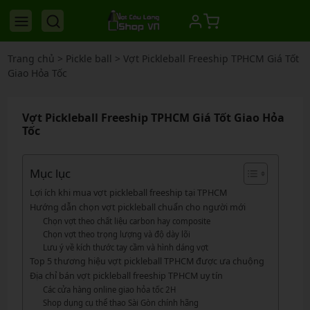
Trang chủ
>
Pickle ball
>
Vợt Pickleball Freeship TPHCM Giá Tốt
Giao Hỏa Tốc
Vợt Pickleball Freeship TPHCM Giá Tốt Giao Hỏa
Tốc
Mục lục
Lợi ích khi mua vợt pickleball freeship tại TPHCM
Hướng dẫn chọn vợt pickleball chuẩn cho người mới
Chọn vợt theo chất liệu carbon hay composite
Chọn vợt theo trọng lượng và độ dày lõi
Lưu ý về kích thước tay cầm và hình dáng vợt
Top 5 thương hiệu vợt pickleball TPHCM được ưa chuộng
Địa chỉ bán vợt pickleball freeship TPHCM uy tín
Các cửa hàng online giao hỏa tốc 2H
Shop dụng cụ thể thao Sài Gòn chính hãng