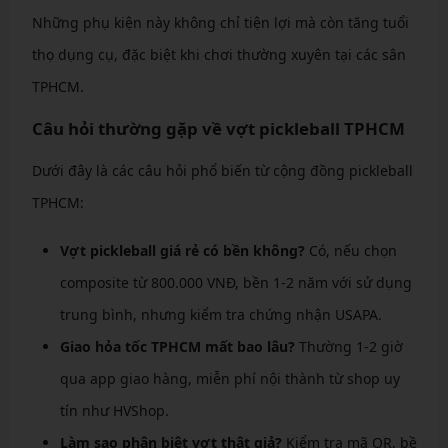
Những phụ kiện này không chỉ tiện lợi mà còn tăng tuổi
thọ dụng cụ, đặc biệt khi chơi thường xuyên tại các sân
TPHCM.
Câu hỏi thường gặp về vợt pickleball TPHCM
Dưới đây là các câu hỏi phổ biến từ cộng đồng pickleball
TPHCM:
Vợt pickleball giá rẻ có bền không?
Có, nếu chọn
composite từ 800.000 VNĐ, bền 1-2 năm với sử dụng
trung bình, nhưng kiểm tra chứng nhận USAPA.
Giao hỏa tốc TPHCM mất bao lâu?
Thường 1-2 giờ
qua app giao hàng, miễn phí nội thành từ shop uy
tín như HVShop.
Làm sao phân biệt vợt thật giả?
Kiểm tra mã QR, bề