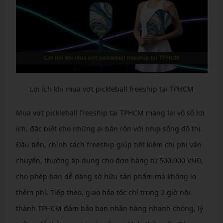
Lợi ích khi mua vợt pickleball freeship tại TPHCM
Mua vợt pickleball freeship tại TPHCM mang lại vô số lợi
ích, đặc biệt cho những ai bận rộn với nhịp sống đô thị.
Đầu tiên, chính sách freeship giúp tiết kiệm chi phí vận
chuyển, thường áp dụng cho đơn hàng từ 500.000 VNĐ,
cho phép bạn dễ dàng sở hữu sản phẩm mà không lo
thêm phí. Tiếp theo, giao hỏa tốc chỉ trong 2 giờ nội
thành TPHCM đảm bảo bạn nhận hàng nhanh chóng, lý