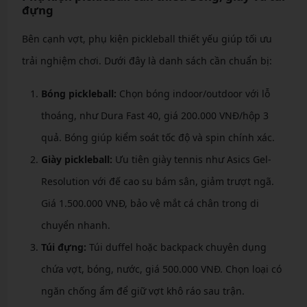
đựng
Bên cạnh vợt, phụ kiện pickleball thiết yếu giúp tối ưu
trải nghiệm chơi. Dưới đây là danh sách cần chuẩn bị:
Bóng pickleball:
Chọn bóng indoor/outdoor với lỗ
thoáng, như Dura Fast 40, giá 200.000 VNĐ/hộp 3
quả. Bóng giúp kiểm soát tốc độ và spin chính xác.
Giày pickleball:
Ưu tiên giày tennis như Asics Gel-
Resolution với đế cao su bám sân, giảm trượt ngã.
Giá 1.500.000 VNĐ, bảo vệ mắt cá chân trong di
chuyển nhanh.
Túi đựng:
Túi duffel hoặc backpack chuyên dụng
chứa vợt, bóng, nước, giá 500.000 VNĐ. Chọn loại có
ngăn chống ẩm để giữ vợt khô ráo sau trận.