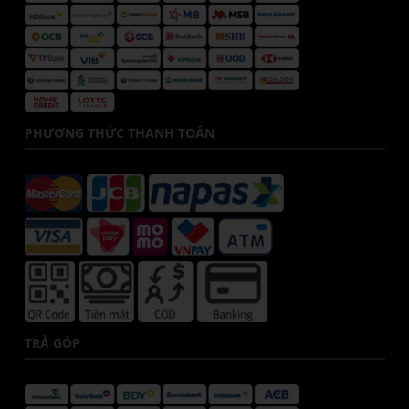
PHƯƠNG THỨC THANH TOÁN
TRẢ GÓP