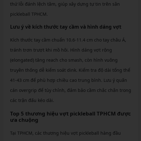
thứ lỗi đánh lệch tâm, giúp xây dựng tự tin trên sân
pickleball TPHCM.
Lưu ý về kích thước tay cầm và hình dáng vợt
Kích thước tay cầm chuẩn 10.6-11.4 cm cho tay châu Á,
tránh trơn trượt khi mồ hôi. Hình dáng vợt rộng
(elongated) tăng reach cho smash, còn hình vuông
truyền thống dễ kiểm soát dink. Kiểm tra độ dài tổng thể
41-43 cm để phù hợp chiều cao trung bình. Lưu ý quấn
cán overgrip để tùy chỉnh, đảm bảo cầm chắc chắn trong
các trận đấu kéo dài.
Top 5 thương hiệu vợt pickleball TPHCM được
ưa chuộng
Tại TPHCM, các thương hiệu vợt pickleball hàng đầu