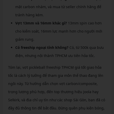
mặt carbon nhám, và mua từ seller chính hãng để
tránh hàng kém.
Vợt 13mm và 16mm khác gì?
13mm spin cao hơn
cho kiểm soát, 16mm lực mạnh hơn cho người mới
giảm rung.
Có freeship ngoại tỉnh không?
Có, từ 500k qua bưu
điện, nhưng nội thành TPHCM ưu tiên hỏa tốc.
Tóm lại, vợt pickleball freeship TPHCM giá tốt giao hỏa
tốc là cách lý tưởng để tham gia môn thể thao đang lên
ngôi này. Từ hướng dẫn chọn vợt carbon/composite,
trọng lượng phù hợp, đến top thương hiệu Joola hay
Selkirk, và địa chỉ uy tín như các shop Sài Gòn, bạn đã có
đầy đủ thông tin để bắt đầu. Đừng quên phụ kiện bóng,