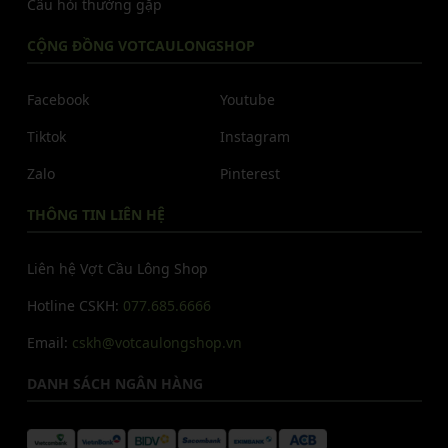
Câu hỏi thường gặp
CỘNG ĐỒNG VOTCAULONGSHOP
Facebook
Youtube
Tiktok
Instagram
Zalo
Pinterest
THÔNG TIN LIÊN HỆ
Liên hệ Vợt Cầu Lông Shop
Hotline CSKH:
077.685.6666
Email:
cskh@votcaulongshop.vn
DANH SÁCH NGÂN HÀNG