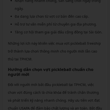
Nhận hàng nhanh chóng, sẵn sàng chơi ngay trong
ngày.
Đa dạng lựa chọn từ vợt cơ bản đến cao cấp.
Hỗ trợ tư vấn miễn phí từ chuyên gia địa phương.
Tăng cơ hội tham gia giải đấu cộng đồng tại Sài Gòn.
Những lợi ích này khiến việc mua vợt pickleball freeship
trở thành lựa chọn thông minh cho người mới lẫn cao
thủ tại TPHCM.
Hướng dẫn chọn vợt pickleball chuẩn cho
người mới
Đối với người mới bắt đầu pickleball tại TPHCM, việc
chọn vợt đúng cách là chìa khóa để tránh chấn thương
và phát triển kỹ năng nhanh chóng. Hãy ưu tiên vợt đạt
chuẩn USAPA để đảm bảo chất lượng và an toàn. Bắt đầu