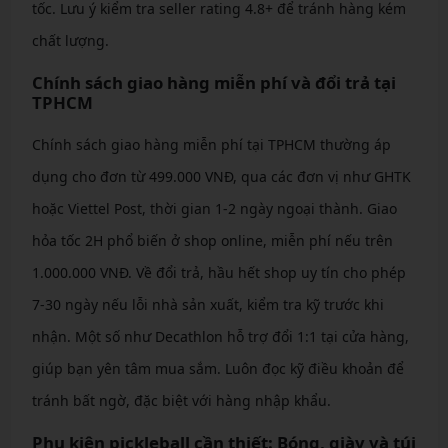
tốc. Lưu ý kiểm tra seller rating 4.8+ để tránh hàng kém
chất lượng.
Chính sách giao hàng miễn phí và đổi trả tại
TPHCM
Chính sách giao hàng miễn phí tại TPHCM thường áp
dụng cho đơn từ 499.000 VNĐ, qua các đơn vị như GHTK
hoặc Viettel Post, thời gian 1-2 ngày ngoại thành. Giao
hỏa tốc 2H phổ biến ở shop online, miễn phí nếu trên
1.000.000 VNĐ. Về đổi trả, hầu hết shop uy tín cho phép
7-30 ngày nếu lỗi nhà sản xuất, kiểm tra kỹ trước khi
nhận. Một số như Decathlon hỗ trợ đổi 1:1 tại cửa hàng,
giúp bạn yên tâm mua sắm. Luôn đọc kỹ điều khoản để
tránh bất ngờ, đặc biệt với hàng nhập khẩu.
Phụ kiện pickleball cần thiết: Bóng, giày và túi