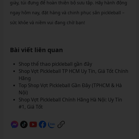
giày, túi đựng để hoàn thiện bộ sưu tập. Hãy hành động
ngay hôm nay, đặt hàng và chinh phục sân pickleball –
sức khỏe và niềm vui đang chờ bạn!
Bài viết liên quan
Shop thể thao pickleball gần đây
Shop Vợt Pickleball TP HCM Uy Tín, Giá Tốt Chính
Hãng
Top Shop Vợt Pickleball Gần Đây (TPHCM & Hà
Nội)
Shop Vợt Pickleball Chính Hãng Hà Nội: Uy Tín
#1, Giá Tốt