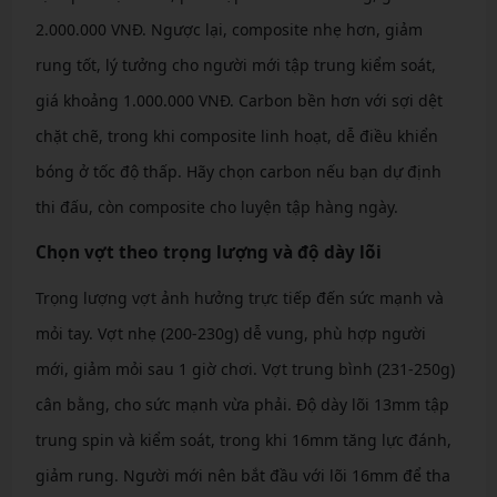
2.000.000 VNĐ. Ngược lại, composite nhẹ hơn, giảm
rung tốt, lý tưởng cho người mới tập trung kiểm soát,
giá khoảng 1.000.000 VNĐ. Carbon bền hơn với sợi dệt
chặt chẽ, trong khi composite linh hoạt, dễ điều khiển
bóng ở tốc độ thấp. Hãy chọn carbon nếu bạn dự định
thi đấu, còn composite cho luyện tập hàng ngày.
Chọn vợt theo trọng lượng và độ dày lõi
Trọng lượng vợt ảnh hưởng trực tiếp đến sức mạnh và
mỏi tay. Vợt nhẹ (200-230g) dễ vung, phù hợp người
mới, giảm mỏi sau 1 giờ chơi. Vợt trung bình (231-250g)
cân bằng, cho sức mạnh vừa phải. Độ dày lõi 13mm tập
trung spin và kiểm soát, trong khi 16mm tăng lực đánh,
giảm rung. Người mới nên bắt đầu với lõi 16mm để tha