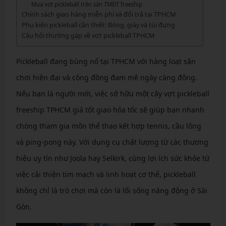
Mua vợt pickleball trên sàn TMĐT freeship
Chính sách giao hàng miễn phí và đổi trả tại TPHCM
Phụ kiện pickleball cần thiết: Bóng, giày và túi đựng
Câu hỏi thường gặp về vợt pickleball TPHCM
Pickleball đang bùng nổ tại TPHCM với hàng loạt sân
chơi hiện đại và cộng đồng đam mê ngày càng đông.
Nếu bạn là người mới, việc sở hữu một cây vợt pickleball
freeship TPHCM giá tốt giao hỏa tốc sẽ giúp bạn nhanh
chóng tham gia môn thể thao kết hợp tennis, cầu lông
và ping-pong này. Với dụng cụ chất lượng từ các thương
hiệu uy tín như Joola hay Selkirk, cùng lợi ích sức khỏe từ
việc cải thiện tim mạch và linh hoạt cơ thể, pickleball
không chỉ là trò chơi mà còn là lối sống năng động ở Sài
Gòn.