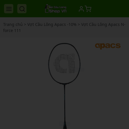
Trang chủ
>
Vợt Cầu Lông Apacs -10%
>
Vợt Cầu Lông Apacs N-
force 111