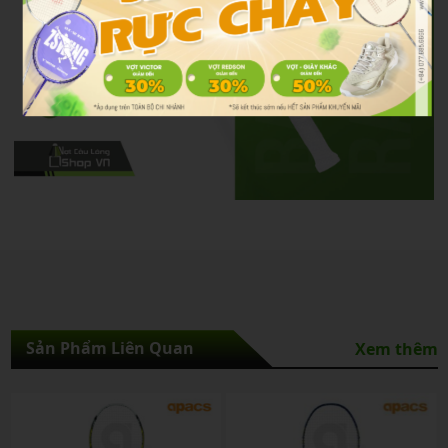
Sản Phẩm Liên Quan
Xem thêm