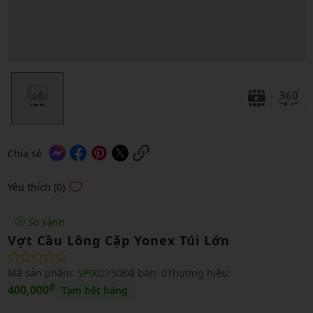
Chia sẻ
Yêu thích (0)
So sánh
Vợt Cầu Lông Cặp Yonex Túi Lớn
Mã sản phẩm:
SP002750
Đã bán:
0
Thương hiệu:
₫
400,000
Tạm hết hàng