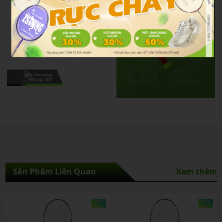
Sản Phẩm Liên Quan
Xem thêm