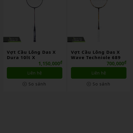
Vợt Cầu Lông Das X
Vợt Cầu Lông Das X
Dura 10lt X
Wave Techniole 689
₫
₫
1,150,000
700,000
Liên hệ
Liên hệ
So sánh
So sánh