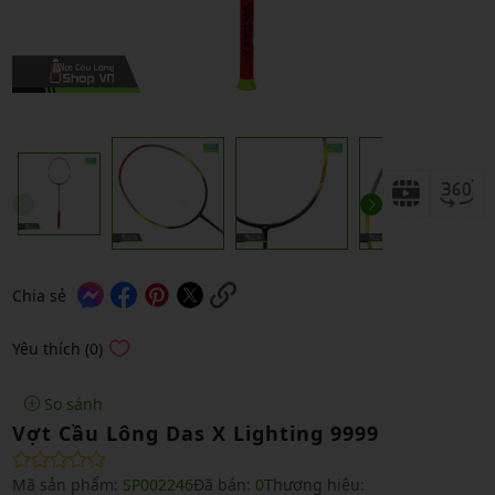
Chia sẻ
Yêu thích (0)
So sánh
Vợt Cầu Lông Das X Lighting 9999
Mã sản phẩm:
SP002246
Đã bán:
0
Thương hiệu: