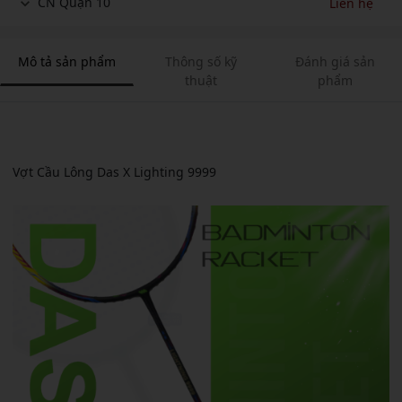
CN Quận 10
Liên hệ
Mô tả sản phẩm
Thông số kỹ
Đánh giá sản
thuật
phẩm
Vợt Cầu Lông Das X Lighting 9999