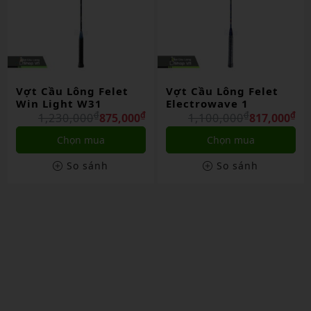
Vợt Cầu Lông Felet
Vợt Cầu Lông Felet
Win Light W31
Electrowave 1
₫
₫
₫
₫
1,230,000
875,000
1,100,000
817,000
Chọn mua
Chọn mua
So sánh
So sánh