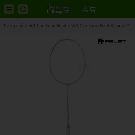
Trang chủ
>
Vợt Cầu Lông Felet
>
Vợt Cầu Lông Felet Kisona 21