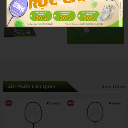
Sản Phẩm Liên Quan
Xem thêm
29%
26%