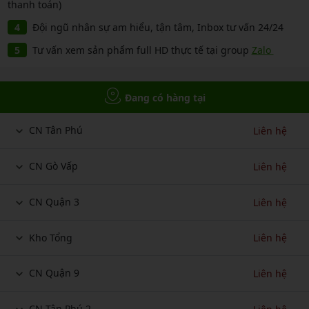
thanh toán)
Đội ngũ nhân sự am hiểu, tận tâm, Inbox tư vấn 24/24
Tư vấn xem sản phẩm full HD thực tế tại group
Zalo
Đang có hàng tại
CN Tân Phú
Liên hệ
CN Gò Vấp
Liên hệ
CN Quận 3
Liên hệ
Kho Tổng
Liên hệ
CN Quận 9
Liên hệ
CN Tân Phú 2