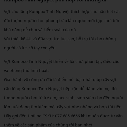
Vợt cầu lông Kumpoo Tinh Nguyệt thích hợp cho hầu hết các
đối tượng người chơi phong trào lẫn người mới tập chơi bởi
khả năng dễ chơi và kiểm soát của nó.
Với thiết kế 4U và đũa vợt trợ lực cao, hỗ trợ tốt cho những
người có lực cổ tay còn yếu.
Vợt Kumpoo Tinh Nguyệt thiên về lối chơi phản tạt, điều cầu
và phòng thủ linh hoạt.
Giá thành vô cùng ưu đãi là điểm nổi bật nhất giúp cây vợt
cầu lông Kumpoo Tinh Nguyệt tiếp cận dễ dàng với mọi đối
tượng người chơi từ trẻ em, học sinh, sinh viên cho đến người
lớn tuổi đang tìm kiếm một cây vợt nhẹ nhàng và hợp túi tiền.
Hãy gọi đến Hotline CSKH: 077.685.6666 khi muốn được tư vấn
thêm về các sản phẩm của chúng tôi bạn nhé!