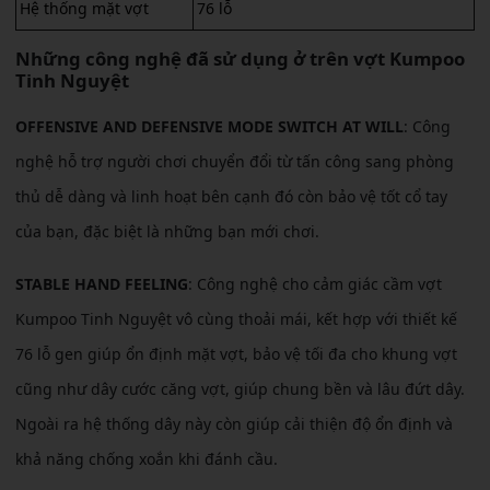
Hệ thống mặt vợt
76 lỗ
Những công nghệ đã sử dụng ở trên vợt Kumpoo
Tinh Nguyệt
OFFENSIVE AND DEFENSIVE MODE SWITCH AT WILL
: Công
nghệ hỗ trợ người chơi chuyển đổi từ tấn công sang phòng
thủ dễ dàng và linh hoạt bên cạnh đó còn bảo vệ tốt cổ tay
của bạn, đặc biệt là những bạn mới chơi.
STABLE HAND FEELING
: Công nghệ cho cảm giác cầm vợt
Kumpoo Tinh Nguyệt vô cùng thoải mái, kết hợp với thiết kế
76 lỗ gen giúp ổn định mặt vợt, bảo vệ tối đa cho khung vợt
cũng như dây cước căng vợt, giúp chung bền và lâu đứt dây.
Ngoài ra hệ thống dây này còn giúp cải thiện độ ổn định và
khả năng chống xoắn khi đánh cầu.