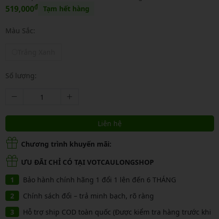
₫
519,000
Tạm hết hàng
Màu Sắc:
Trắng Xanh
Số lượng:
Liên hệ
Chương trình khuyến mãi:
ƯU ĐÃI CHỈ CÓ TẠI VOTCAULONGSHOP
Bảo hành chính hãng 1 đổi 1 lên đến 6 THÁNG
Chính sách đổi – trả minh bạch, rõ ràng
Hỗ trợ ship COD toàn quốc (Được kiểm tra hàng trước khi