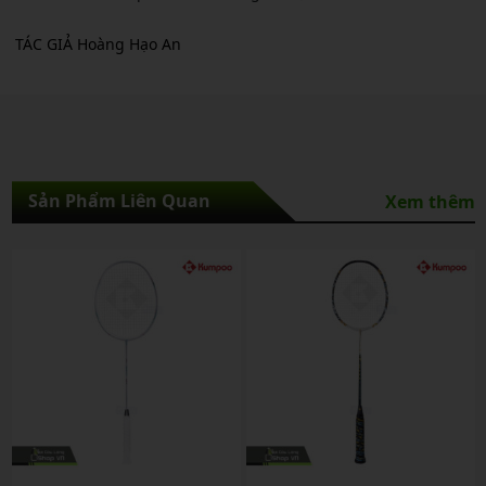
TÁC GIẢ Hoàng Hạo An
Sản Phẩm Liên Quan
Xem thêm