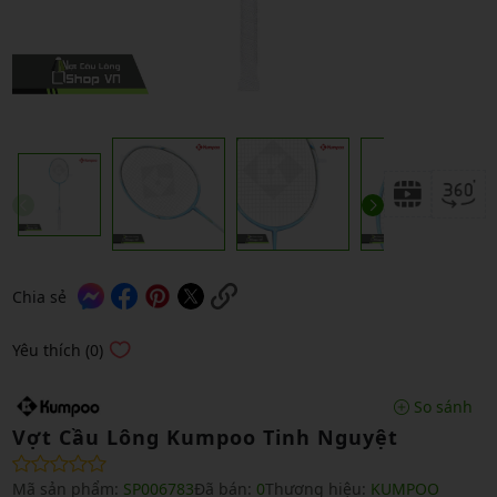
Chia sẻ
Yêu thích (0)
So sánh
Vợt Cầu Lông Kumpoo Tinh Nguyệt
Mã sản phẩm:
SP006783
Đã bán:
0
Thương hiệu:
KUMPOO