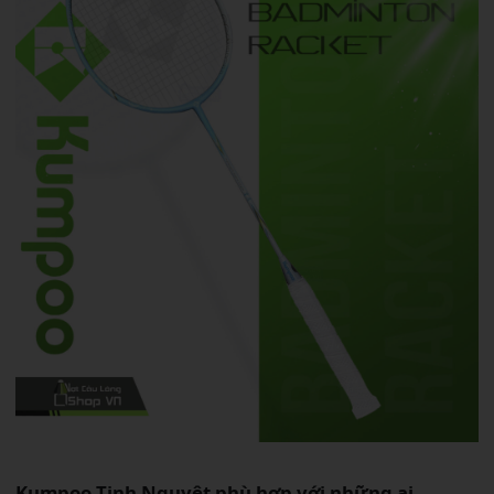
Kumpoo Tinh Nguyệt phù hợp với những ai