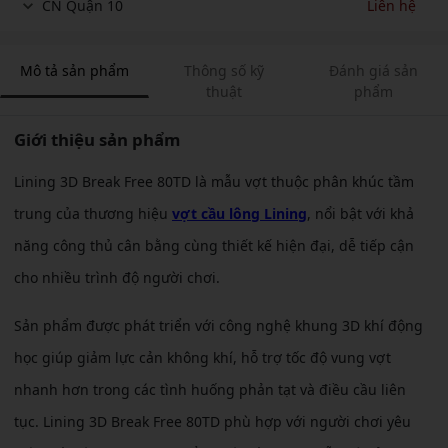
CN Quận 10
Liên hệ
Mô tả sản phẩm
Thông số kỹ
Đánh giá sản
thuật
phẩm
Giới thiệu sản phẩm
Lining 3D Break Free 80TD là mẫu vợt thuộc phân khúc tầm
trung của thương hiệu
vợt cầu lông Lining
, nổi bật với khả
năng công thủ cân bằng cùng thiết kế hiện đại, dễ tiếp cận
cho nhiều trình độ người chơi.
Sản phẩm được phát triển với công nghệ khung 3D khí động
học giúp giảm lực cản không khí, hỗ trợ tốc độ vung vợt
nhanh hơn trong các tình huống phản tạt và điều cầu liên
tục. Lining 3D Break Free 80TD phù hợp với người chơi yêu