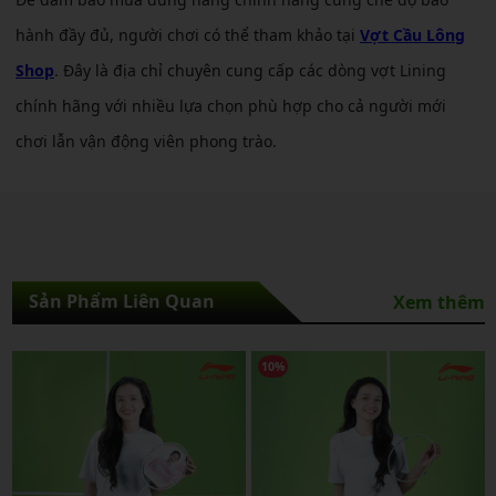
hành đầy đủ, người chơi có thể tham khảo tại
Vợt Cầu Lông
Shop
. Đây là địa chỉ chuyên cung cấp các dòng vợt Lining
chính hãng với nhiều lựa chọn phù hợp cho cả người mới
chơi lẫn vận động viên phong trào.
Sản Phẩm Liên Quan
Xem thêm
10%
10%