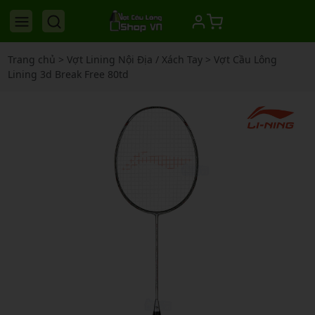
Trang chủ
>
Vợt Lining Nội Địa / Xách Tay
>
Vợt Cầu Lông
Lining 3d Break Free 80td