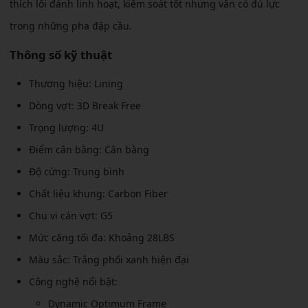
thích lối đánh linh hoạt, kiểm soát tốt nhưng vẫn có đủ lực
trong những pha đập cầu.
Thông số kỹ thuật
Thương hiệu: Lining
Dòng vợt: 3D Break Free
Trọng lượng: 4U
Điểm cân bằng: Cân bằng
Độ cứng: Trung bình
Chất liệu khung: Carbon Fiber
Chu vi cán vợt: G5
Mức căng tối đa: Khoảng 28LBS
Màu sắc: Trắng phối xanh hiện đại
Công nghệ nổi bật:
Dynamic Optimum Frame