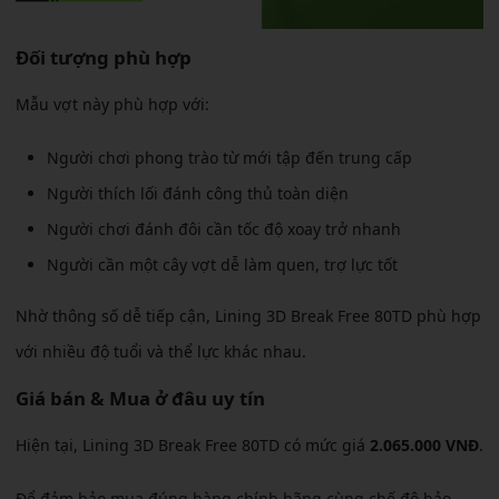
Đối tượng phù hợp
Mẫu vợt này phù hợp với:
Người chơi phong trào từ mới tập đến trung cấp
Người thích lối đánh công thủ toàn diện
Người chơi đánh đôi cần tốc độ xoay trở nhanh
Người cần một cây vợt dễ làm quen, trợ lực tốt
Nhờ thông số dễ tiếp cận, Lining 3D Break Free 80TD phù hợp
với nhiều độ tuổi và thể lực khác nhau.
Giá bán & Mua ở đâu uy tín
Hiện tại, Lining 3D Break Free 80TD có mức giá
2.065.000 VNĐ
.
Để đảm bảo mua đúng hàng chính hãng cùng chế độ bảo