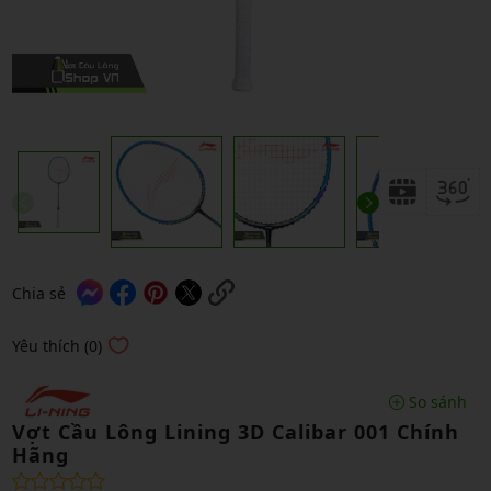
Chia sẻ
Yêu thích (0)
So sánh
Vợt Cầu Lông Lining 3D Calibar 001 Chính
Hãng