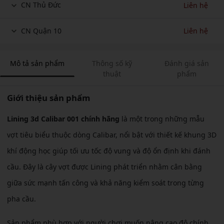
CN Thủ Đức
Liên hệ
CN Quận 10
Liên hệ
Mô tả sản phẩm
Thông số kỹ
Đánh giá sản
thuật
phẩm
Giới thiệu sản phẩm
Lining 3d Calibar 001 chính hãng
là một trong những mẫu
vợt tiêu biểu thuộc dòng Calibar, nổi bật với thiết kế khung 3D
khí động học giúp tối ưu tốc độ vung và độ ổn định khi đánh
cầu. Đây là cây vợt được Lining phát triển nhằm cân bằng
giữa sức mạnh tấn công và khả năng kiểm soát trong từng
pha cầu.
Sản phẩm phù hợp với người chơi muốn nâng cao độ chính