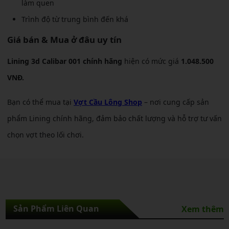
làm quen
Trình độ từ trung bình đến khá
Giá bán & Mua ở đâu uy tín
Lining 3d Calibar 001 chính hãng
hiện có mức giá
1.048.500
VNĐ.
Bạn có thể mua tại
Vợt Cầu Lông Shop
– nơi cung cấp sản
phẩm Lining chính hãng, đảm bảo chất lượng và hỗ trợ tư vấn
chọn vợt theo lối chơi.
Sản Phẩm Liên Quan
Xem thêm