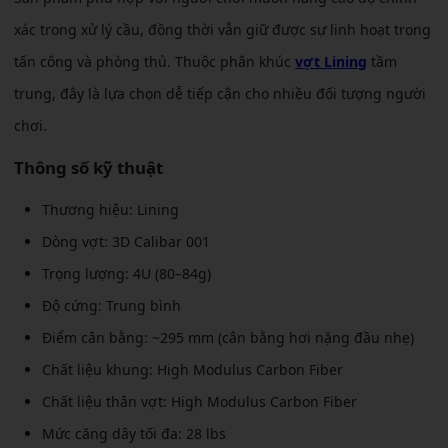
xác trong xử lý cầu, đồng thời vẫn giữ được sự linh hoạt trong
tấn công và phòng thủ. Thuộc phân khúc
vợt Lining
tầm
trung, đây là lựa chọn dễ tiếp cận cho nhiều đối tượng người
chơi.
Thông số kỹ thuật
Thương hiệu: Lining
Dòng vợt: 3D Calibar 001
Trọng lượng: 4U (80–84g)
Độ cứng: Trung bình
Điểm cân bằng: ~295 mm (cân bằng hơi nặng đầu nhẹ)
Chất liệu khung: High Modulus Carbon Fiber
Chất liệu thân vợt: High Modulus Carbon Fiber
Mức căng dây tối đa: 28 lbs