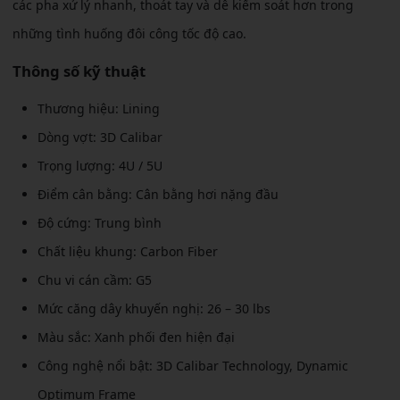
các pha xử lý nhanh, thoát tay và dễ kiểm soát hơn trong
những tình huống đôi công tốc độ cao.
Thông số kỹ thuật
Thương hiệu: Lining
Dòng vợt: 3D Calibar
Trọng lượng: 4U / 5U
Điểm cân bằng: Cân bằng hơi nặng đầu
Độ cứng: Trung bình
Chất liệu khung: Carbon Fiber
Chu vi cán cầm: G5
Mức căng dây khuyến nghị: 26 – 30 lbs
Màu sắc: Xanh phối đen hiện đại
Công nghệ nổi bật: 3D Calibar Technology, Dynamic
Optimum Frame