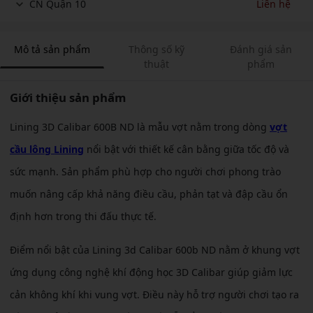
CN Quận 10
Liên hệ
Mô tả sản phẩm
Thông số kỹ
Đánh giá sản
thuật
phẩm
Giới thiệu sản phẩm
Lining 3D Calibar 600B ND là mẫu vợt nằm trong dòng
vợt
cầu lông Lining
nổi bật với thiết kế cân bằng giữa tốc độ và
sức mạnh. Sản phẩm phù hợp cho người chơi phong trào
muốn nâng cấp khả năng điều cầu, phản tạt và đập cầu ổn
định hơn trong thi đấu thực tế.
Điểm nổi bật của Lining 3d Calibar 600b ND nằm ở khung vợt
ứng dụng công nghệ khí động học 3D Calibar giúp giảm lực
cản không khí khi vung vợt. Điều này hỗ trợ người chơi tạo ra