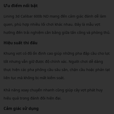
Ưu điểm nổi bật
Lining 3d Calibar 600b ND mang đến cảm giác đánh dễ làm
quen, phù hợp nhiều lối chơi khác nhau. Đây là mẫu vợt
hướng đến trải nghiệm cân bằng giữa tấn công và phòng thủ.
Hiệu suất thi đấu
Khung vợt có độ ổn định cao giúp những pha đập cầu cho lực
tốt nhưng vẫn giữ được độ chính xác. Người chơi dễ dàng
thực hiện các pha phông cầu sâu sân, chặn cầu hoặc phản tạt
liên tục mà không bị mất kiểm soát.
Khả năng xoay chuyển nhanh cũng giúp cây vợt phát huy
hiệu quả trong đánh đôi hiện đại.
Cảm giác sử dụng