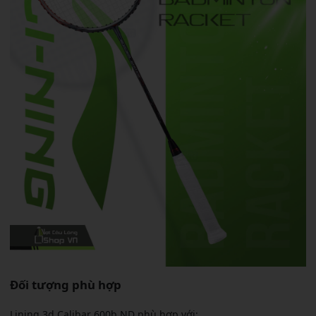
Đối tượng phù hợp
Lining 3d Calibar 600b ND phù hợp với: