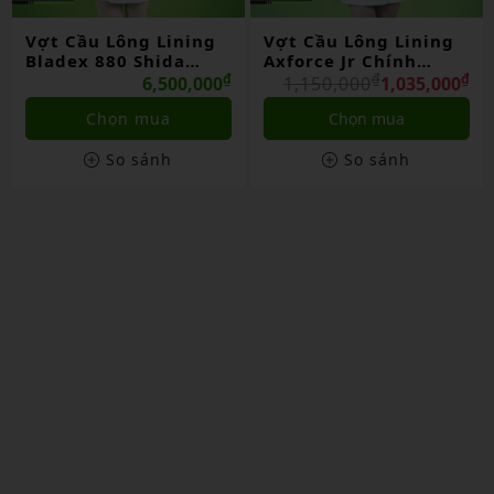
Vợt Cầu Lông Lining
Vợt Cầu Lông Lining
Bladex 880 Shida
Axforce Jr Chính
China
₫
Hãng
₫
₫
6,500,000
1,150,000
1,035,000
Chọn mua
Chọn mua
So sánh
So sánh