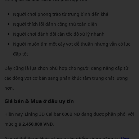
Người chơi phong trào từ trung bình đến khá
Người thích lối đánh công thủ toàn diện
Người chơi đánh đôi cần tốc độ xử lý nhanh
Người muốn tìm một cây vợt dễ thuần nhưng vẫn có lực
đập tốt
Đây cũng là lựa chọn phù hợp cho người đang nâng cấp từ
các dòng vợt cơ bản sang phân khúc tầm trung chất lượng
hơn.
Giá bán & Mua ở đâu uy tín
Hiện nay, Lining 3D Calibar 600B ND đang được phân phối với
mức giá
2.450.000 VNĐ
.
Bạn có thể tham khảo và mua sản phẩm chính hãng tại
Vợt