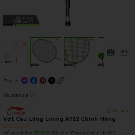
Chia sẻ
Yêu thích (0)
So sánh
Vợt Cầu Lông Lining A762 Chính Hãng
Mã sản phẩm:
SP005696
Đã bán:
0
Thương hiệu:
LINING