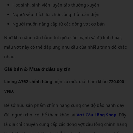
Học sinh, sinh viên luyện tập thường xuyên
Người yêu thích lối chơi công thủ toàn diện
Người muốn nâng cấp từ các dòng vợt cơ bản
Nhờ khả năng cân bằng tốt giữa sức mạnh và độ linh hoạt,
mẫu vợt này có thể đáp ứng nhu cầu của nhiều trình độ khác
nhau.
Giá bán & Mua ở đâu uy tín
Lining A762 chính hãng
hiện có mức giá tham khảo
720.000
VNĐ
.
Để sở hữu sản phẩm chính hãng cùng chế độ bảo hành đầy
đủ, người chơi có thể tham khảo tại
Vợt Cầu Lông Shop
. Đây
là địa chỉ chuyên cung cấp các dòng vợt cầu lông chính hãng