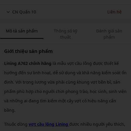
CN Quận 10
Liên hệ
Mô tả sản phẩm
Thông số kỹ
Đánh giá sản
thuật
phẩm
Giới thiệu sản phẩm
Lining A762 chính hãng
là mẫu vợt cầu lông được thiết kế
hướng đến sự linh hoạt, dễ sử dụng và khả năng kiểm soát ổn
định. Với trọng lượng vừa phải cùng khung vợt bền bỉ, sản
phẩm phù hợp cho người chơi phong trào, học sinh, sinh viên
và những ai đang tìm kiếm một cây vợt có hiệu năng cân
bằng.
Thuộc dòng
vợt cầu lông Lining
được nhiều người yêu thích,