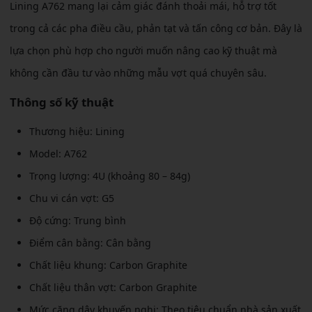
Lining A762 mang lại cảm giác đánh thoải mái, hỗ trợ tốt
trong cả các pha điều cầu, phản tạt và tấn công cơ bản. Đây là
lựa chọn phù hợp cho người muốn nâng cao kỹ thuật mà
không cần đầu tư vào những mẫu vợt quá chuyên sâu.
Thông số kỹ thuật
Thương hiệu: Lining
Model: A762
Trọng lượng: 4U (khoảng 80 – 84g)
Chu vi cán vợt: G5
Độ cứng: Trung bình
Điểm cân bằng: Cân bằng
Chất liệu khung: Carbon Graphite
Chất liệu thân vợt: Carbon Graphite
Mức căng dây khuyến nghị: Theo tiêu chuẩn nhà sản xuất