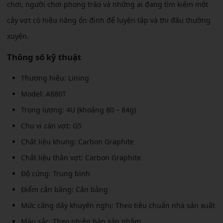
chơi, người chơi phong trào và những ai đang tìm kiếm một
cây vợt có hiệu năng ổn định để luyện tập và thi đấu thường
xuyên.
Thông số kỹ thuật
Thương hiệu: Lining
Model: A880T
Trọng lượng: 4U (khoảng 80 – 84g)
Chu vi cán vợt: G5
Chất liệu khung: Carbon Graphite
Chất liệu thân vợt: Carbon Graphite
Độ cứng: Trung bình
Điểm cân bằng: Cân bằng
Mức căng dây khuyến nghị: Theo tiêu chuẩn nhà sản xuất
Màu sắc: Theo phiên bản sản phẩm