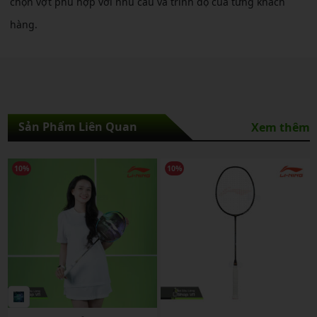
chọn vợt phù hợp với nhu cầu và trình độ của từng khách
hàng.
Sản Phẩm Liên Quan
Xem thêm
10%
10%