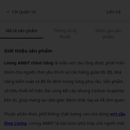
CN Quận 10
Liên hệ
Mô tả sản phẩm
Thông số kỹ
Đánh giá sản
thuật
phẩm
Giới thiệu sản phẩm
Lining A880T chính hãng
là mẫu vợt cầu lông được phát triển
dành cho người chơi yêu thích sự cân bằng giữa tốc độ, khả
năng kiểm soát và độ ổn định trong từng pha cầu. Sản phẩm
sở hữu thiết kế hiện đại cùng kết cấu khung Carbon Graphite
bền bỉ, giúp mang lại cảm giác đánh chắc tay và dễ làm quen.
Thuộc phân khúc phổ thông chất lượng cao của dòng
vợt cầu
lông Lining
, Lining A880T là lựa chọn phù hợp cho người mới