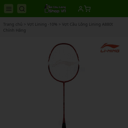
Trang chủ
>
Vợt Lining -10%
>
Vợt Cầu Lông Lining A880t
Chính Hãng