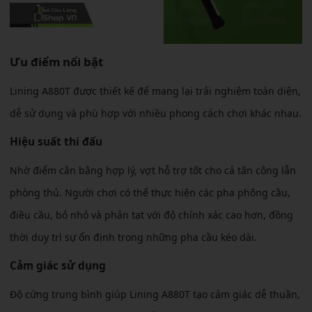
Ưu điểm nổi bật
Lining A880T được thiết kế để mang lại trải nghiệm toàn diện,
dễ sử dụng và phù hợp với nhiều phong cách chơi khác nhau.
Hiệu suất thi đấu
Nhờ điểm cân bằng hợp lý, vợt hỗ trợ tốt cho cả tấn công lẫn
phòng thủ. Người chơi có thể thực hiện các pha phông cầu,
điều cầu, bỏ nhỏ và phản tạt với độ chính xác cao hơn, đồng
thời duy trì sự ổn định trong những pha cầu kéo dài.
Cảm giác sử dụng
Độ cứng trung bình giúp Lining A880T tạo cảm giác dễ thuần,