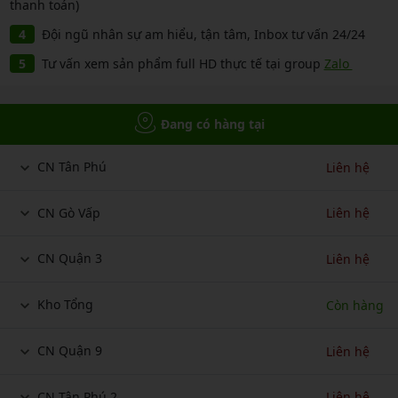
thanh toán)
Đội ngũ nhân sự am hiểu, tận tâm, Inbox tư vấn 24/24
Tư vấn xem sản phẩm full HD thực tế tại group
Zalo
Đang có hàng tại
CN Tân Phú
Liên hệ
CN Gò Vấp
Liên hệ
CN Quận 3
Liên hệ
Kho Tổng
Còn hàng
CN Quận 9
Liên hệ
CN Tân Phú 2
Liên hệ