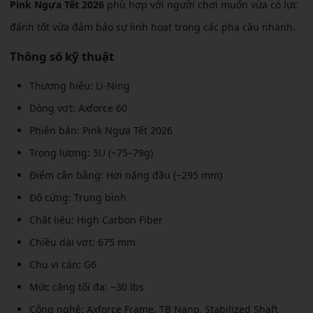
Pink Ngựa Tết 2026
phù hợp với người chơi muốn vừa có lực
đánh tốt vừa đảm bảo sự linh hoạt trong các pha cầu nhanh.
Thông số kỹ thuật
Thương hiệu: Li-Ning
Dòng vợt: Axforce 60
Phiên bản: Pink Ngựa Tết 2026
Trọng lượng: 5U (~75–79g)
Điểm cân bằng: Hơi nặng đầu (~295 mm)
Độ cứng: Trung bình
Chất liệu: High Carbon Fiber
Chiều dài vợt: 675 mm
Chu vi cán: G6
Mức căng tối đa: ~30 lbs
Công nghệ: Axforce Frame, TB Nano, Stabilized Shaft