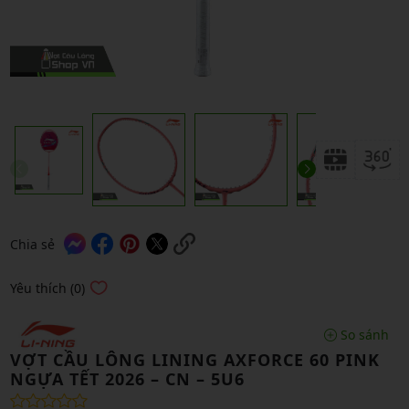
Chia sẻ
Yêu thích (0)
So sánh
VỢT CẦU LÔNG LINING AXFORCE 60 PINK
NGỰA TẾT 2026 – CN – 5U6