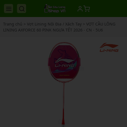
Trang chủ
>
Vợt Lining Nội Địa / Xách Tay
>
VỢT CẦU LÔNG
LINING AXFORCE 60 PINK NGỰA TẾT 2026 - CN - 5U6