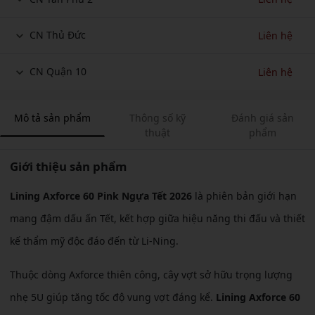
CN Thủ Đức
Liên hệ
CN Quận 10
Liên hệ
Mô tả sản phẩm
Thông số kỹ
Đánh giá sản
thuật
phẩm
Giới thiệu sản phẩm
Lining Axforce 60 Pink Ngựa Tết 2026
là phiên bản giới hạn
mang đậm dấu ấn Tết, kết hợp giữa hiệu năng thi đấu và thiết
kế thẩm mỹ độc đáo đến từ Li-Ning.
Thuộc dòng Axforce thiên công, cây vợt sở hữu trọng lượng
nhẹ 5U giúp tăng tốc độ vung vợt đáng kể.
Lining Axforce 60