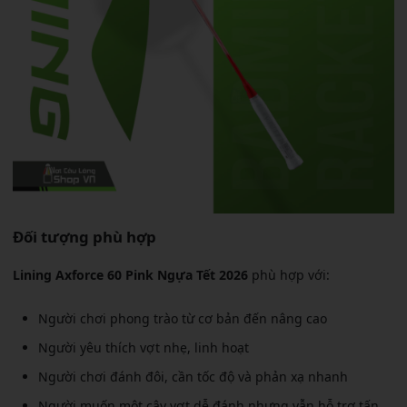
Đối tượng phù hợp
Lining Axforce 60 Pink Ngựa Tết 2026
phù hợp với:
Người chơi phong trào từ cơ bản đến nâng cao
Người yêu thích vợt nhẹ, linh hoạt
Người chơi đánh đôi, cần tốc độ và phản xạ nhanh
Người muốn một cây vợt dễ đánh nhưng vẫn hỗ trợ tấn