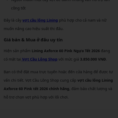
công tốt
Đây là cây
vợt cầu lông Lining
phù hợp cho cả nam và nữ
muốn nâng cao hiệu suất thi đấu.
Giá bán & Mua ở đâu uy tín
Hiện sản phẩm
Lining Axforce 60 Pink Ngựa Tết 2026
đang
có mặt tại
Vợt Cầu Lông Shop
với mức giá
3.850.000 VNĐ
.
Bạn có thể đặt mua trực tuyến hoặc đến cửa hàng để được tư
vấn chi tiết. Vợt Cầu Lông Shop cung cấp
vợt cầu lông Lining
Axforce 60 Pink tết 2026 chính hãng
, đảm bảo chất lượng và
hỗ trợ chọn vợt phù hợp với lối chơi.