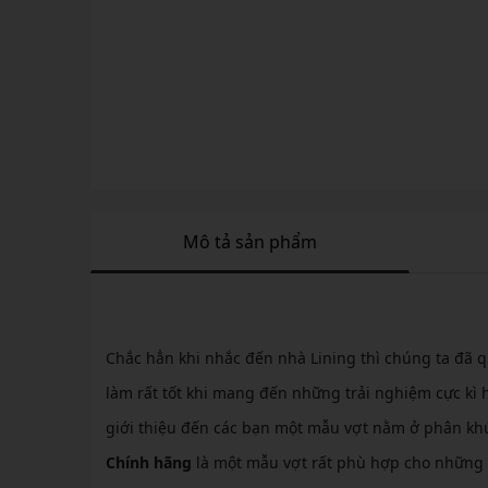
Mô tả sản phẩm
Chắc hẳn khi nhắc đến nhà Lining thì chúng ta đã 
làm rất tốt khi mang đến những trải nghiệm cực kì 
giới thiệu đến các bạn một mẫu vợt nằm ở phân khúc
Chính hãng
là một mẫu vợt rất phù hợp cho những b