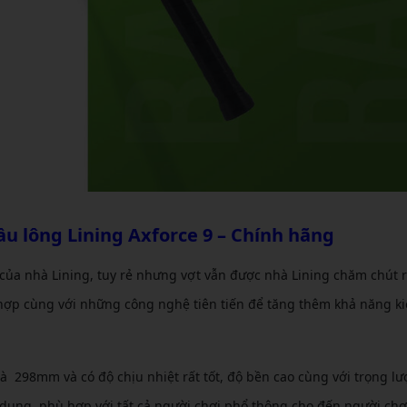
ầu lông Lining Axforce 9 – Chính hãng
 của nhà Lining, tuy rẻ nhưng vợt vẫn được nhà Lining chăm chút rấ
 hợp cùng với những công nghệ tiên tiến để tăng thêm khả năng k
à 298mm và có độ chịu nhiệt rất tốt, độ bền cao cùng với trọng l
sử dụng, phù hợp với tất cả người chơi phổ thông cho đến người ch