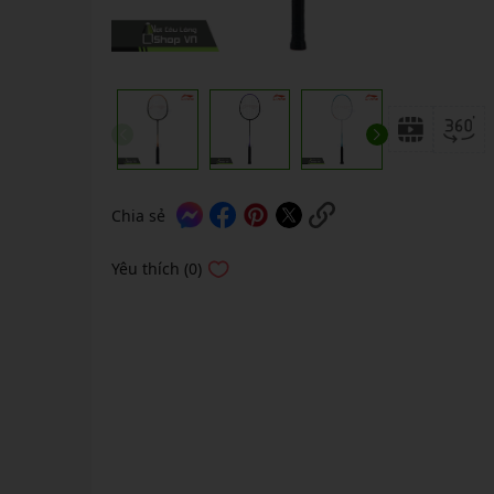
GIÀY 
Vớ Cầu Lông
Vợt Pickleball Kamito
VỢT 
GIÀY 
Vợt Pickleball Dưới 1tr
VỢT 
Xem thêm
GIÀY 
VỢT 
GIÀY 
VỢT 
VỢT 
Chia sẻ
VỢT 
Yêu thích (0)
VỢT 