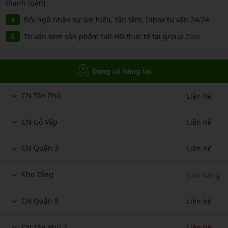
thanh toán)
Đội ngũ nhân sự am hiểu, tận tâm, Inbox tư vấn 24/24
Tư vấn xem sản phẩm full HD thực tế tại group
Zalo
Đang có hàng tại
CN Tân Phú
Liên hệ
CN Gò Vấp
Liên hệ
CN Quận 3
Liên hệ
Kho Tổng
Còn hàng
CN Quận 9
Liên hệ
CN Tân Phú 2
Liên hệ