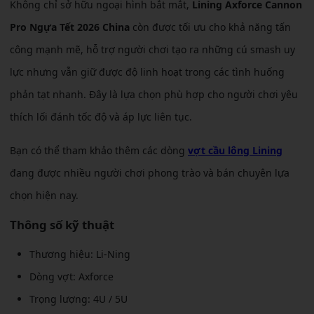
Không chỉ sở hữu ngoại hình bắt mắt,
Lining Axforce Cannon
Pro Ngựa Tết 2026 China
còn được tối ưu cho khả năng tấn
công mạnh mẽ, hỗ trợ người chơi tạo ra những cú smash uy
lực nhưng vẫn giữ được độ linh hoạt trong các tình huống
phản tạt nhanh. Đây là lựa chọn phù hợp cho người chơi yêu
thích lối đánh tốc độ và áp lực liên tục.
Bạn có thể tham khảo thêm các dòng
vợt cầu lông Lining
đang được nhiều người chơi phong trào và bán chuyên lựa
chọn hiện nay.
Thông số kỹ thuật
Thương hiệu: Li-Ning
Dòng vợt: Axforce
Trọng lượng: 4U / 5U