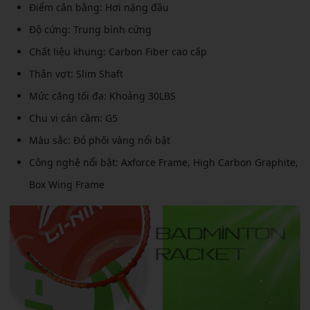
Điểm cân bằng: Hơi nặng đầu
Độ cứng: Trung bình cứng
Chất liệu khung: Carbon Fiber cao cấp
Thân vợt: Slim Shaft
Mức căng tối đa: Khoảng 30LBS
Chu vi cán cầm: G5
Màu sắc: Đỏ phối vàng nổi bật
Công nghệ nổi bật: Axforce Frame, High Carbon Graphite,
Box Wing Frame