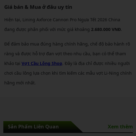
Giá bán & Mua ở đâu uy tín
Hiện tại, Lining Axforce Cannon Pro Ngựa Tết 2026 China
đang được phân phối với mức giá khoảng
2.680.000 VNĐ
.
Để đảm bảo mua đúng hàng chính hãng, chế độ bảo hành rõ
ràng và được hỗ trợ đan vợt theo nhu cầu, bạn có thể tham
khảo tại
Vợt Cầu Lông Shop
. Đây là địa chỉ được nhiều người
chơi cầu lông lựa chọn khi tìm kiếm các mẫu vợt Li-Ning chính
hãng mới nhất.
Sản Phẩm Liên Quan
Xem thêm