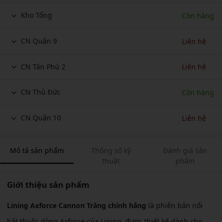
Kho Tổng
Còn hàng
CN Quận 9
Liên hệ
CN Tân Phú 2
Liên hệ
CN Thủ Đức
Còn hàng
CN Quận 10
Liên hệ
Mô tả sản phẩm
Thông số kỹ
Đánh giá sản
thuật
phẩm
Giới thiệu sản phẩm
Lining Axforce Cannon Trắng chính hãng
là phiên bản nổi
bật thuộc dòng Axforce của Lining, được thiết kế dành cho