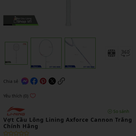
Chia sẻ
Yêu thích (0)
So sánh
Vợt Cầu Lông Lining Axforce Cannon Trắng
Chính Hãng