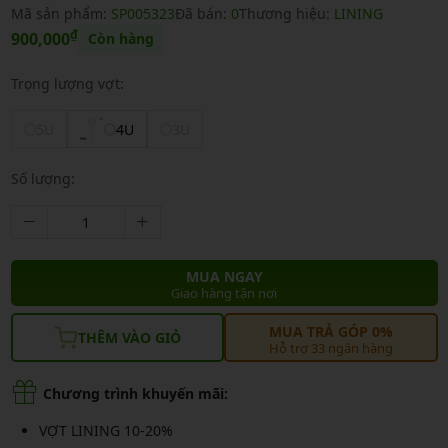
Mã sản phẩm:
SP005323
Đã bán:
0
Thương hiệu:
LINING
₫
900,000
Còn hàng
Trọng lượng vợt:
5U
4U
3U
Số lượng:
MUA NGAY
Giao hàng tận nơi
MUA TRẢ GÓP 0%
THÊM VÀO GIỎ
Hỗ trợ 33 ngân hàng
Chương trình khuyến mãi:
VỢT LINING 10-20%