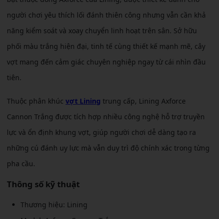
người chơi yêu thích lối đánh thiên công nhưng vẫn cần khả
năng kiểm soát và xoay chuyển linh hoạt trên sân. Sở hữu
phối màu trắng hiện đại, tinh tế cùng thiết kế mạnh mẽ, cây
vợt mang đến cảm giác chuyên nghiệp ngay từ cái nhìn đầu
tiên.
Thuộc phân khúc
vợt Lining
trung cấp, Lining Axforce
Cannon Trắng được tích hợp nhiều công nghệ hỗ trợ truyền
lực và ổn định khung vợt, giúp người chơi dễ dàng tạo ra
những cú đánh uy lực mà vẫn duy trì độ chính xác trong từng
pha cầu.
Thông số kỹ thuật
Thương hiệu: Lining