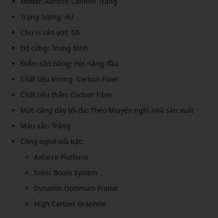
Model: Axforce Cannon Trắng
Trọng lượng: 4U
Chu vi cán vợt: G5
Độ cứng: Trung bình
Điểm cân bằng: Hơi nặng đầu
Chất liệu khung: Carbon Fiber
Chất liệu thân: Carbon Fiber
Mức căng dây tối đa: Theo khuyến nghị nhà sản xuất
Màu sắc: Trắng
Công nghệ nổi bật:
Axforce Platform
Sonic Boom System
Dynamic Optimum Frame
High Carbon Graphite