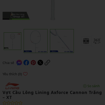
Chia sẻ
Yêu thích (0)
So sánh
Vợt Cầu Lông Lining Axforce Cannon Trắng
– XT