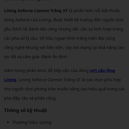
Lining Axforce Cannon Trắng XT
là phiên bản nổi bật thuộc
dòng Axforce của Lining, được thiết kế hướng đến người chơi
yêu thích lối đánh tấn công nhưng vẫn cần sự linh hoạt trong
các pha xử lý cầu. Sở hữu ngoại hình trắng hiện đại cùng
công nghệ khung vợt tiên tiến, cây vợt mang lại khả năng tạo
lực tốt và cảm giác đánh ổn định.
Nằm trong phân khúc dễ tiếp cận của dòng
vợt cầu lông
Lining
, Lining Axforce Cannon Trắng XT là lựa chọn phù hợp
cho người chơi phong trào muốn nâng cao hiệu quả trong các
pha đập cầu và phản công.
Thông số kỹ thuật
Thương hiệu: Lining