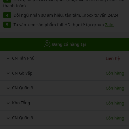
thanh toán)
Đội ngũ nhân sự am hiểu, tận tâm, Inbox tư vấn 24/24
Tư vấn xem sản phẩm full HD thực tế tại group
Zalo
Đang có hàng tại
CN Tân Phú
Liên hệ
CN Gò Vấp
Còn hàng
CN Quận 3
Còn hàng
Kho Tổng
Còn hàng
CN Quận 9
Còn hàng