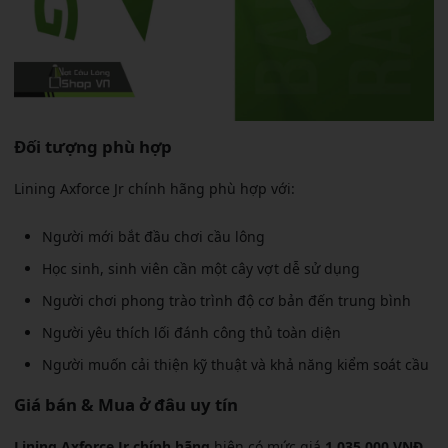
Đối tượng phù hợp
Lining Axforce Jr chính hãng phù hợp với:
Người mới bắt đầu chơi cầu lông
Học sinh, sinh viên cần một cây vợt dễ sử dụng
Người chơi phong trào trình độ cơ bản đến trung bình
Người yêu thích lối đánh công thủ toàn diện
Người muốn cải thiện kỹ thuật và khả năng kiểm soát cầu
Giá bán & Mua ở đâu uy tín
Lining Axforce Jr chính hãng
hiện có mức giá
1.035.000 VNĐ
.